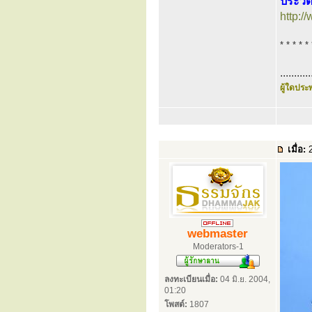
ประวัต
http:
* * * * * 
...........
ผู้ใดประพ
เมื่อ:
2
webmaster
Moderators-1
ลงทะเบียนเมื่อ:
04 มิ.ย. 2004,
01:20
โพสต์:
1807