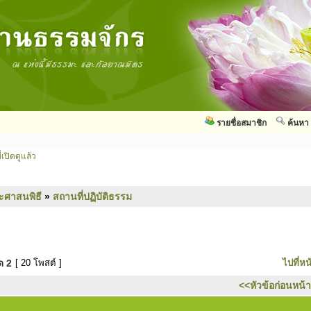
รายชื่อสมาชิก
ค้นหา
่เปิดดูแล้ว
ะศาสนพิธี
»
สถานที่ปฏิบัติธรรม
มด
2
[ 20 โพสต์ ]
ไปที่หน
<<หัวข้อก่อนหน้า