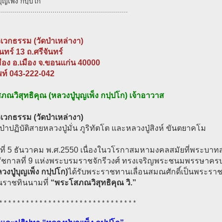
บุญเพ็ง กปฺปโก
.................................................................
วิเวกธรรม (วัดป่าเหล่างา)
ันทร์ 13 ถ.ศรีจันทร์
ือง อ.เมือง จ.ขอนแก่น 40000
พท์ 043-222-042
ณวิสุทธิคุณ (หลวงปู่บุญเพ็ง กปฺปโก) เจ้าอาวาส
วิเวกธรรม (วัดป่าเหล่างา)
ดป่าปฏิบัติสายหลวงปู่มั่น ภูริทัตโต และหลวงปู่สิงห์ ขันตยาคโม
ันที่ 5 ธันวาคม พ.ศ.2550 เนื่องในวโรกาสมหามงคลสมัยที่พระบาทสม
รัชกาลที่ 9 แห่งพระบรมราชจักรีวงศ์ ทรงเจริญพระชนมพรรษาค
วงปู่บุญเพ็ง กปฺปโก)
ได้รับพระราชทานเลื่อนสมณศักดิ์เป็นพระราช
ในราชทินนามที่
“พระโสภณวิสุทธิคุณ วิ.”
* * * * * * * * * * * * * * * * * * * * * * * * * * * * * * *