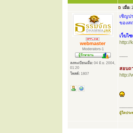
เมื่อ:
2
เชิญปร
ของสถา
เว็บไซ
http:/
webmaster
Moderators-1
.......
ลงทะเบียนเมื่อ:
04 มิ.ย. 2004,
01:20
สอบถา
โพสต์:
1807
http:
...........
ผู้ใดประพ