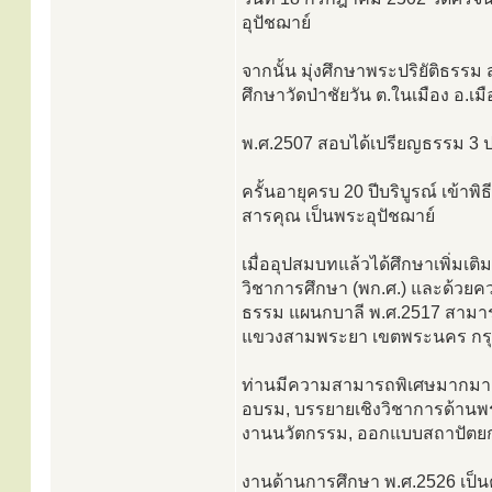
อุปัชฌาย์
จากนั้น มุ่งศึกษาพระปริยัติธร
ศึกษาวัดป่าชัยวัน ต.ในเมือง อ.เ
พ.ศ.2507 สอบได้เปรียญธรรม 3 ปร
ครั้นอายุครบ 20 ปีบริบูรณ์ เข้าพิ
สารคุณ เป็นพระอุปัชฌาย์
เมื่ออุปสมบทแล้วได้ศึกษาเพิ่ม
วิชาการศึกษา (พก.ศ.) และด้วยค
ธรรม แผนกบาลี พ.ศ.2517 สามา
แขวงสามพระยา เขตพระนคร กร
ท่านมีความสามารถพิเศษมากมาย
อบรม, บรรยายเชิงวิชาการด้าน
งานนวัตกรรม, ออกแบบสถาปัตยกร
งานด้านการศึกษา พ.ศ.2526 เป็