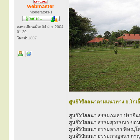
webmaster
Moderators-1
ลงทะเบียนเมื่อ:
04 มิ.ย. 2004,
01:20
โพสต์:
1807
ศูนย์วิปัสสนาตามแนวทาง อ.โกเอ
ศูนย์วิปัสสนา ธรรมกมลา ปราจีนบ
ศูนย์วิปัสสนา ธรรมสุวรรณา ขอ
ศูนย์วิปัสสนา ธรรมอาภา พิษณุโ
ศูนย์วิปัสสนา ธรรมกาญจนา กาญ