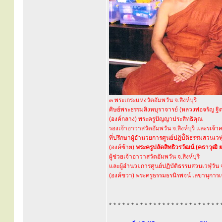
๓ พระเถระแห่งวัดอัมพวัน จ.สิงห์บุรี
ศิษย์พระธรรมสิงหบุราจารย์ (หลวงพ่อจรัญ ฐิ
(องค์กลาง) พระครูปัญญาประสิทธิคุณ
รองเจ้าอาวาสวัดอัมพวัน จ.สิงห์บุรี และรเจ
ที่ปรึกษาผู้อำนวยการศูนย์ปฏิบัิติธรรมสวนเวฬ
(องค์ซ้าย)
พระครูปลัดสิทธิวรวัฒน์ (คธาวุฒิ 
ผู้ช่วยเจ้าอาวาสวัดอัมพวัน จ.สิงห์บุรี
และผู้อำนวยการศูนย์ปฏิบัติธรรมสวนเวฬุวัน
(องค์ขวา) พระครูธรรมธรนิรพจน์ เลขานุการ
* * * * * * * * * * * * * * * * * * * * * * * * * 