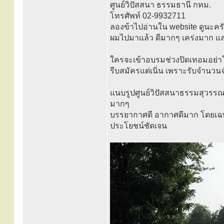
ศูนย์วิปัสสนา ธรรมธานี กทม.
โทรศัพท์ 02-9932711
ลองข้าไปอ่านใน website ดูนะคร
ผมไปมาแล้ว ดีมากๆ เคร่งมาก แล
ใครจะเข้าอบรมช่วงปิดเทอมอย่า
รีบสมัครแต่เนิ่น เพราะรับจำนวน
แนบรูปศูนย์วิปัสสนาธรรมสุวรรณา
มากๆ
บรรยากาศดี อากาศดีมาก โดยเฉพาะวิ
ประโยชน์ชัดเจน