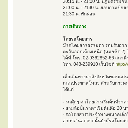
20:15 น. - 21:00 น. ปฏิบัติร่วมกั
21:00 น. - 2130 น. สอบถามข้อสงส
21:30 น. พักผ่อน
การเดินทาง
โดยรถโดยสาร
มีรถโดยสารธรรมดา รถปรับอากาศ 
ตะวันออกเฉียงเหนือ (หมอชิต 2
ได้ที่ โทร. 02-9362852-66 สถา
โทร. 043-239910 เว็บไซต์
http:/
เมื่อเดินทางมาถึงจังหวัดขอนแก่น
ถนนประชาสโมสร สำหรับการคมน
ได้แก่
- รถตุ๊กๆ ค่าโดยสารเริ่มต้นที่รา
- สามล้อปั่นราคาเริ่มต้นคือ 20
- รถโดยสารประจำทางขนาดเล็กว
อากาศ นอกจากนั้นยังมีรถโดยสา