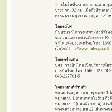
จากนั้นให้ขึ้นรถสายขอนแก่น-ชุ
ประมาณ 32 กม. เมื่อถึงบ้านดอนโม
ธรรมธรรมสุวรรณา อยู่ทางเข้าห
โดยรถไฟ
มีขบวนรถไฟกรุงเทพฯ (หัวลำโพง)
รถด่วน และรถด่วนดีเซลรางปรับ
รถไฟแห่งประเทศไทย โทร. 1690
เว็บไซต์
http://www.railway.co.th
โดยเครื่องบิน
บมจ. การบินไทย เปิดบริการเที่ย
การบินไทย โทร. 1566, 02-628-2
043-227701-5
โดยรถยนต์ส่วนตัว
ขอนแก่นอยู่ห่างจากกรุงเทพฯ ไป
หมายเลข 1 (ถนนพหลโยธิน) ถึงจั
หมายเลข 2 (ถนนมิตรภาพ) ผ่านจ
ทางหลวงหมายเลข 12 เส้นทางขอนแ