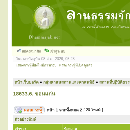
สมัครสมาชิก
เข้าสู่ระบบ
วันเวลาปัจจุบัน 08 ส.ค. 2026, 05:28
แสดงกระทู้ที่ยังไม่มีการตอบ
|
แสดงกระทู้ที่เปิดดูแล้ว
หน้าเว็บบอร์ด
»
กลุ่มศาสนสถานและศาสนพิธี
»
สถานที่ปฏิบัติธร
18633.6. ขอนแก่น
หน้า
1
จากทั้งหมด
2
[ 20 โพสต์ ]
ตัวอย่างพิมพ์
เจ้าของ
ข้อความ