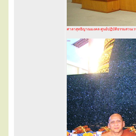
ศาลาสุทธิญาณมงคล ศูนย์ปฏิบัติธรรมสวนเวฬ