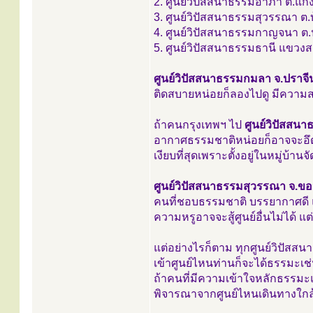
2. ศูนย์วิปัสสนาธรรมอาภา ต.แก่
3. ศูนย์วิปัสสนาธรรมสุวรรณา ต
4. ศูนย์วิปัสสนาธรรมกาญจนา ต.ป
5. ศูนย์วิปัสสนาธรรมธานี แขว
ศูนย์วิปัสสนาธรรมกมลา จ.ปราจีนบ
ติดสบายหน่อยก็ลองไปดู มีความส
ถ้าคนกรุงเทพฯ ไป
ศูนย์วิปัสสน
อากาศธรรมชาติหน่อยก็อาจจะอึดอัด
เงียบที่สุดเพราะตั้งอยู่ในหมู่บ้าน
ศูนย์วิปัสสนาธรรมสุวรรณา จ.ข
คนที่ชอบธรรมชาติ บรรยากาศดี แต่ที
ความหรูอาจจะสู้ศูนย์อื่นไม่ได้ 
แต่อย่างไรก็ตาม ทุกศูนย์วิปัสสน
เข้าศูนย์ไหนท่านก็จะได้ธรรมะเช่
ถ้าคนที่มีความเข้าใจหลักธรรมะแล
พิจารณาจากศูนย์ไหนเดินทางใกล้ส