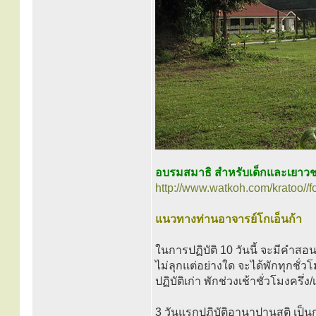
อบรมสมาธิ สำหรับเด็กและเยาว
http://www.watkoh.com/kratoo//
แนวทางท่านอาจารย์โกเอ็นก้า
ในการปฏิบัติ 10 วันนี้ จะมีคำสอนให้ผ
ไม่ลุกแต่อย่างใด จะได้พักทุกชั่วโ
ปฏิบัติเก่า พักช่วงเช้าชั่วโมงครึ่ง
3 วันแรกปฏิบัติอานาปานสติ เป็