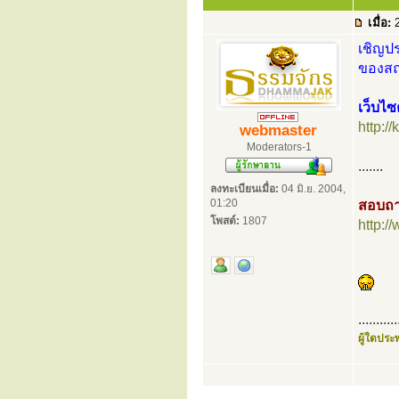
เมื่อ:
2
เชิญปร
ของสถา
เว็บไซ
http:/
webmaster
Moderators-1
.......
ลงทะเบียนเมื่อ:
04 มิ.ย. 2004,
01:20
สอบถา
โพสต์:
1807
http:
...........
ผู้ใดประพ