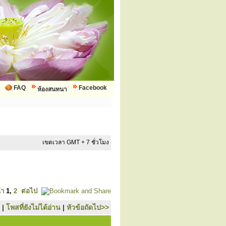
FAQ
Facebook
ห้องสนทนา
เขตเวลา GMT + 7 ชั่วโมง
้า
1
,
2
ต่อไป
|
โพสที่ยังไม่ได้อ่าน
|
หัวข้อถัดไป>>