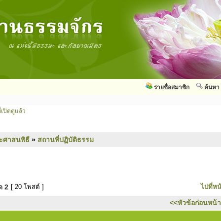
รายชื่อสมาชิก
ค้นหา
่เปิดดูแล้ว
ะศาสนพิธี
»
สถานที่ปฏิบัติธรรม
มด
2
[ 20 โพสต์ ]
ไปที่หน
<<หัวข้อก่อนหน้า