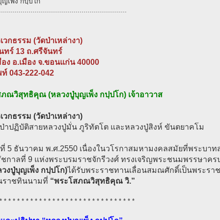
บุญเพ็ง กปฺปโก
.................................................................
วิเวกธรรม (วัดป่าเหล่างา)
ันทร์ 13 ถ.ศรีจันทร์
ือง อ.เมือง จ.ขอนแก่น 40000
พท์ 043-222-042
ณวิสุทธิคุณ (หลวงปู่บุญเพ็ง กปฺปโก) เจ้าอาวาส
วิเวกธรรม (วัดป่าเหล่างา)
ดป่าปฏิบัติสายหลวงปู่มั่น ภูริทัตโต และหลวงปู่สิงห์ ขันตยาคโม
ันที่ 5 ธันวาคม พ.ศ.2550 เนื่องในวโรกาสมหามงคลสมัยที่พระบาทสม
รัชกาลที่ 9 แห่งพระบรมราชจักรีวงศ์ ทรงเจริญพระชนมพรรษาค
วงปู่บุญเพ็ง กปฺปโก)
ได้รับพระราชทานเลื่อนสมณศักดิ์เป็นพระราช
ในราชทินนามที่
“พระโสภณวิสุทธิคุณ วิ.”
* * * * * * * * * * * * * * * * * * * * * * * * * * * * * * *