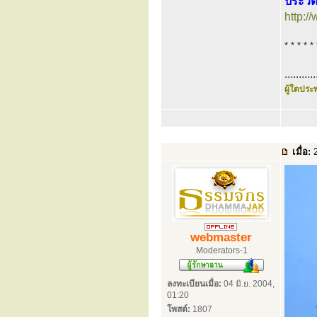
ประวัต
http:
* * * * * 
...........
ผู้ใดประพ
เมื่อ:
2
webmaster
Moderators-1
ลงทะเบียนเมื่อ:
04 มิ.ย. 2004,
01:20
โพสต์:
1807