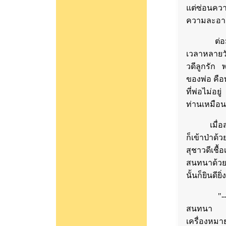
แต่ซ่อนควา
ความละอาย
ต่อมาไม่น
เวลาหลายวัน
วดีลูกรัก 
ของพ่อ คือ
ที่พ่อไม่อ
ท่านเหมือน
เมื่อสุชา
ก็เข้าป่าด
สุชาวดีเชื
สนทนาด้วย
นั้นก็ยินดีย
"-- มีหน้
สนทนา เป
เครื่องหมาย