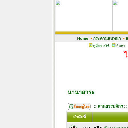
Home
•
กระดานสนทนา
•
ส
คู่มือการใช้
ค้นหา
ไ
นานาสาระ
:: ลานธรรมจักร ::
ลำดับที่