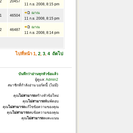
2
20457
11 ก.ย. 2008, 8:15 pm
ฌาณ
1
46504
11 ก.ย. 2008, 8:15 pm
ฌาณ
2
46487
11 ก.ย. 2008, 8:14 pm
ไปที่หน้า
1
,
2
,
3
,
4
ถัดไป
บันทึกว่าอ่านทุกหัวข้อแล้ว
ผู้ดูแล:
Admin2
สมาชิกที่กำลังอ่าน บอร์ดนี้: (ไม่มี)
คุณ
ไม่สามารถ
สร้างหัวข้อใหม่
คุณ
ไม่สามารถ
พิมพ์ตอบ
คุณ
ไม่สามารถ
แก้ไขข้อความของคุณ
คุณ
ไม่สามารถ
ลบข้อความของคุณ
คุณ
ไม่สามารถ
ลงคะแนน