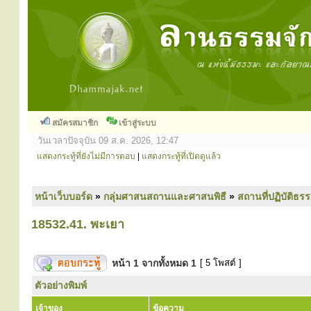
สมัครสมาชิก
เข้าสู่ระบบ
วันเวลาปัจจุบัน 09 ส.ค. 2026, 12:47
แสดงกระทู้ที่ยังไม่มีการตอบ
|
แสดงกระทู้ที่เปิดดูแล้ว
หน้าเว็บบอร์ด
»
กลุ่มศาสนสถานและศาสนพิธี
»
สถานที่ปฏิบัติธร
18532.41. พะเยา
หน้า
1
จากทั้งหมด
1
[ 5 โพสต์ ]
ตัวอย่างพิมพ์
เจ้าของ
ข้อความ