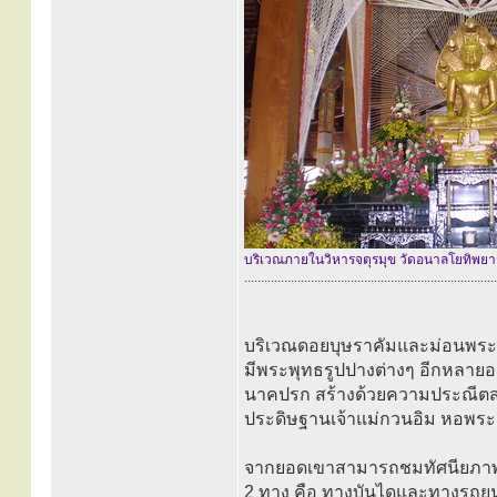
บริเวณภายในวิหารจตุรมุข วัดอนาลโยทิพย
............................................................................
บริเวณดอยบุษราคัมและม่อนพระ
มีพระพุทธรูปปางต่างๆ อีกหลายอ
นาคปรก สร้างด้วยความประณีตสวย
ประดิษฐานเจ้าแม่กวนอิม หอพร
จากยอดเขาสามารถชมทัศนียภาพขอ
2 ทาง คือ ทางบันไดและทางรถยนต