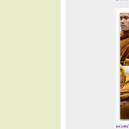
หลวงพ่อไ