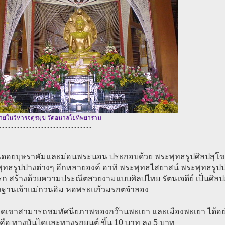
ายในวิหารจตุรมุข วัดอนาลโยทิพยาราม
.............................................................
ณดอยบุษราคัมและม่อนพระนอน ประกอบด้วย พระพุทธรูปศิลปสุโข
พุทธรูปปางต่างๆ อีกหลายองค์ อาทิ พระพุทธไสยาสน์ พระพุทธรูป
ก สร้างด้วยความประณีตสวยงามแบบศิลปไทย รัตนเจดีย์ เป็นศิลปะ
ษฐานเจ้าแม่กวนอิม หอพระแก้วมรกตจำลอง
ดเขาสามารถชมทัศนียภาพของกว๊านพะเยา และเมืองพะเยา ได้อย่
 คือ ทางบันไดและทางรถยนต์ ขึ้น 10 บาท ลง 5 บาท