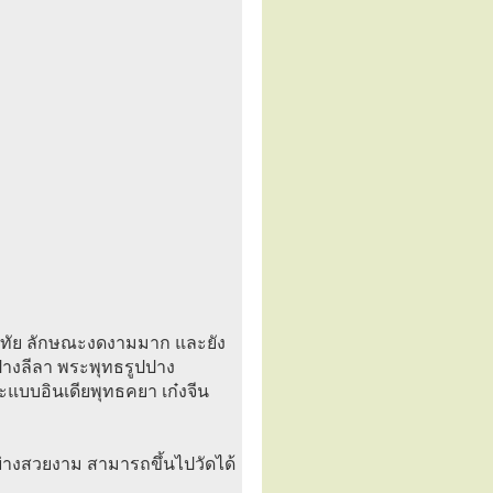
ทัย ลักษณะงดงามมาก และยัง
ปางลีลา พระพุทธรูปปาง
แบบอินเดียพุทธคยา เก๋งจีน
างสวยงาม สามารถขึ้นไปวัดได้