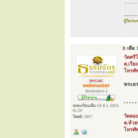
...............
...........
ผู้ใดประพ
เมื่อ:
1
วัดศร
ต.เวีย
โทรศั
พระธร
webmaster
Moderators-1
* * * * * 
ลงทะเบียนเมื่อ:
04 มิ.ย. 2004,
01:20
วัดดอยก
โพสต์:
1807
ต.ห้วย
โทรศั