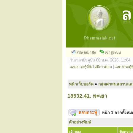
สมัครสมาชิก
เข้าสู่ระบบ
วันเวลาปัจจุบัน 06 ส.ค. 2026, 11:04
แสดงกระทู้ที่ยังไม่มีการตอบ
|
แสดงกระทู้ที
หน้าเว็บบอร์ด
»
กลุ่มศาสนสถานแล
18532.41. พะเยา
หน้า
1
จากทั้งห
ตัวอย่างพิมพ์
เจ้าของ
ข้อความ