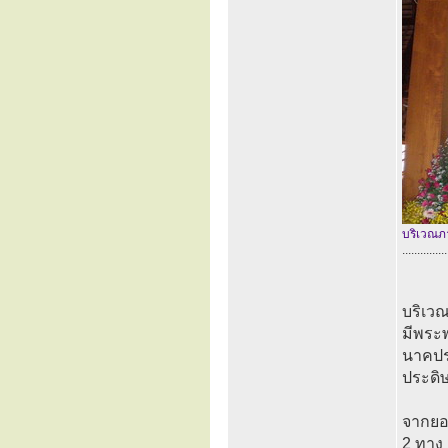
บริเวณภ
...............
บริเว
มีพระ
นาคปร
ประดิ
จากยอ
2 ทาง