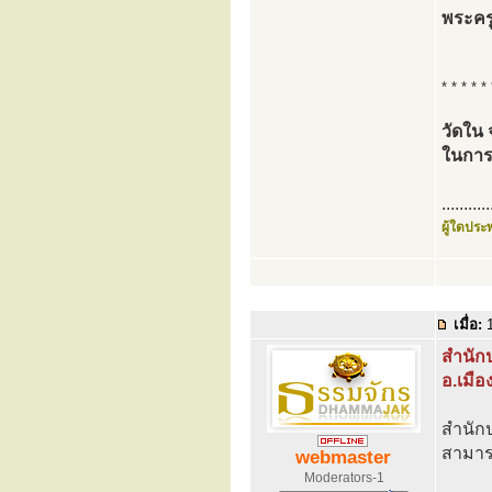
พระครู
* * * * * 
วัดใน 
ในการ
...........
ผู้ใดประพ
เมื่อ:
1
สำนักป
อ.เมือ
สำนักป
สามารถ
webmaster
Moderators-1