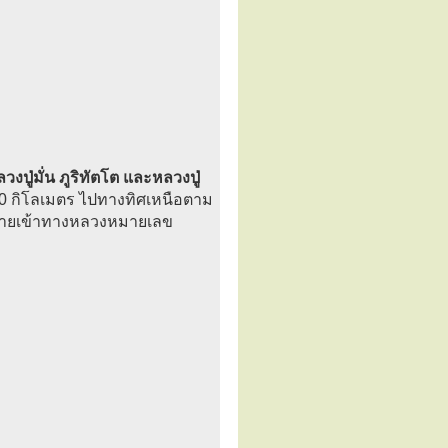
ปู่มั่น ภูริทัตโต และหลวงปู่
20 กิโลเมตร ไปทางทิศเหนือตาม
ซ้ายเข้าทางหลวงหมายเลข