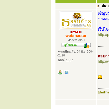
เมื่อ:
1
เชิญปร
ของสถา
เว็บไซ
http:/
webmaster
Moderators-1
.......
ลงทะเบียนเมื่อ:
04 มิ.ย. 2004,
01:20
สอบถา
โพสต์:
1807
http:
...........
ผู้ใดประพ