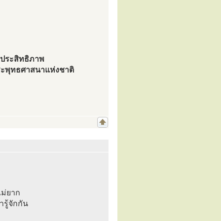
ิ่มประสิทธิภาพ
ระพุทธศาสนาแห่งชาติ
ไม่ยาก
ู้จักกัน