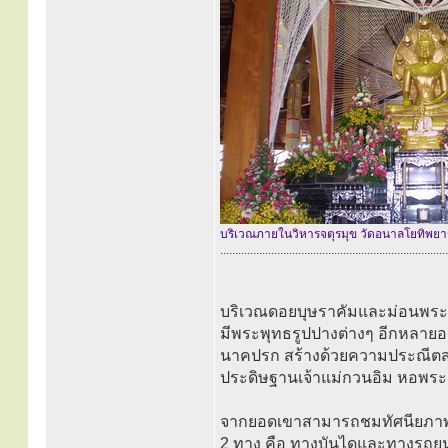
บริเวณภายในวิหารจตุรมุข วัดอนาลโยทิพย
............................................................................
บริเวณดอยบุษราคัมและม่อนพระ
มีพระพุทธรูปปางต่างๆ อีกหลายอ
นาคปรก สร้างด้วยความประณีตสวย
ประดิษฐานเจ้าแม่กวนอิม หอพร
จากยอดเขาสามารถชมทัศนียภาพขอ
2 ทาง คือ ทางบันไดและทางรถยนต