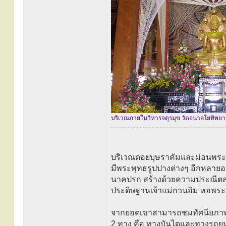
บริเวณภายในวิหารจตุรมุข วัดอนาลโยทิพย
............................................................................
บริเวณดอยบุษราคัมและม่อนพระ
มีพระพุทธรูปปางต่างๆ อีกหลายอ
นาคปรก สร้างด้วยความประณีตสวย
ประดิษฐานเจ้าแม่กวนอิม หอพร
จากยอดเขาสามารถชมทัศนียภาพขอ
2 ทาง คือ ทางบันไดและทางรถยนต