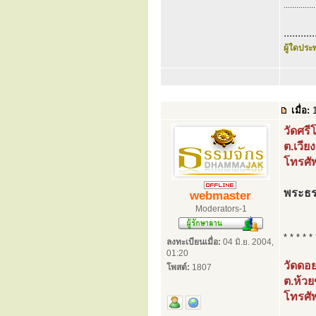
...............
...........
ผู้ใดประพ
เมื่อ:
1
วัดศร
ต.เวีย
โทรศั
พระธร
webmaster
Moderators-1
* * * * * 
ลงทะเบียนเมื่อ:
04 มิ.ย. 2004,
01:20
วัดดอยก
โพสต์:
1807
ต.ห้วย
โทรศั