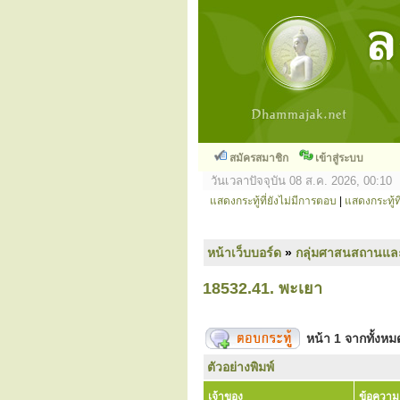
สมัครสมาชิก
เข้าสู่ระบบ
วันเวลาปัจจุบัน 08 ส.ค. 2026, 00:10
แสดงกระทู้ที่ยังไม่มีการตอบ
|
แสดงกระทู้ที
หน้าเว็บบอร์ด
»
กลุ่มศาสนสถานแล
18532.41. พะเยา
หน้า
1
จากทั้งห
ตัวอย่างพิมพ์
เจ้าของ
ข้อความ