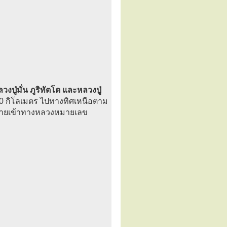
ปู่มั่น ภูริทัตโต และหลวงปู่
20 กิโลเมตร ไปทางทิศเหนือตาม
ซ้ายเข้าทางหลวงหมายเลข