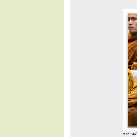
หลวงพ่อไ