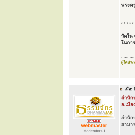
พระครู
* * * * * 
วัดใน 
ในการ
...........
ผู้ใดประพ
เมื่อ:
1
สำนักป
อ.เมือ
สำนักป
สามารถ
webmaster
Moderators-1