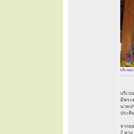
บริเวณภ
...............
บริเว
มีพระ
นาคปร
ประดิ
จากยอ
2 ทาง