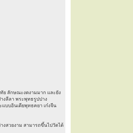
ทัย ลักษณะงดงามมาก และยัง
ปางลีลา พระพุทธรูปปาง
แบบอินเดียพุทธคยา เก๋งจีน
างสวยงาม สามารถขึ้นไปวัดได้