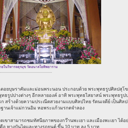
ายในวิหารจตุรมุข วัดอนาลโยทิพยาราม
.............................................................
ณดอยบุษราคัมและม่อนพระนอน ประกอบด้วย พระพุทธรูปศิลปสุโข
พุทธรูปปางต่างๆ อีกหลายองค์ อาทิ พระพุทธไสยาสน์ พระพุทธรูป
ก สร้างด้วยความประณีตสวยงามแบบศิลปไทย รัตนเจดีย์ เป็นศิลปะ
ษฐานเจ้าแม่กวนอิม หอพระแก้วมรกตจำลอง
ดเขาสามารถชมทัศนียภาพของกว๊านพะเยา และเมืองพะเยา ได้อย่
 คือ ทางบันไดและทางรถยนต์ ขึ้น 10 บาท ลง 5 บาท