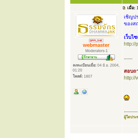
เมื่อ:
1
เชิญปร
ของสถา
เว็บไซ
http:/
webmaster
Moderators-1
.......
ลงทะเบียนเมื่อ:
04 มิ.ย. 2004,
01:20
สอบถา
โพสต์:
1807
http:
...........
ผู้ใดประพ