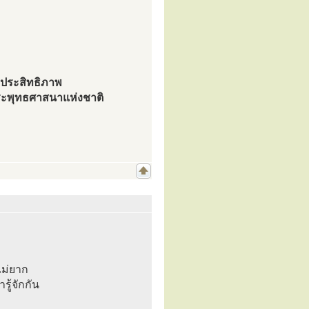
ิ่มประสิทธิภาพ
ระพุทธศาสนาแห่งชาติ
ไม่ยาก
ู้จักกัน