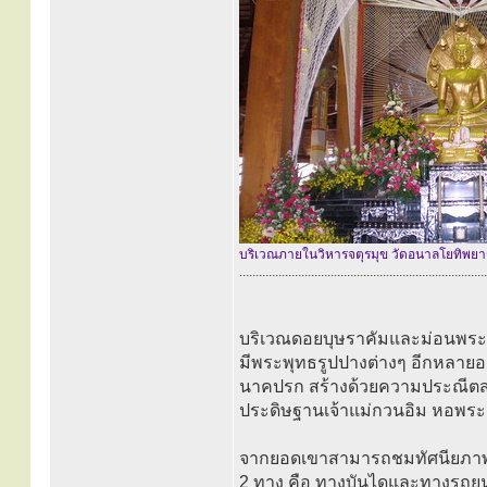
บริเวณภายในวิหารจตุรมุข วัดอนาลโยทิพย
............................................................................
บริเวณดอยบุษราคัมและม่อนพระ
มีพระพุทธรูปปางต่างๆ อีกหลายอ
นาคปรก สร้างด้วยความประณีตสวย
ประดิษฐานเจ้าแม่กวนอิม หอพร
จากยอดเขาสามารถชมทัศนียภาพขอ
2 ทาง คือ ทางบันไดและทางรถยนต