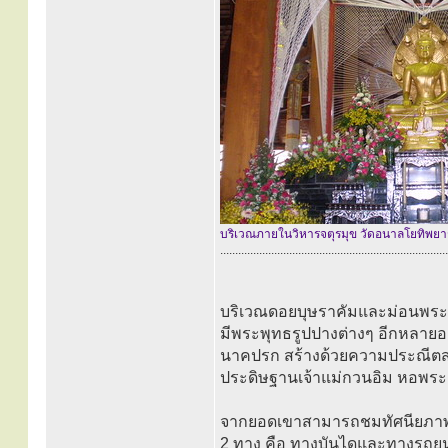
บริเวณภายในวิหารจตุรมุข วัดอนาลโยทิพย
............................................................................
บริเวณดอยบุษราคัมและม่อนพระ
มีพระพุทธรูปปางต่างๆ อีกหลายอ
นาคปรก สร้างด้วยความประณีตสวย
ประดิษฐานเจ้าแม่กวนอิม หอพร
จากยอดเขาสามารถชมทัศนียภาพขอ
2 ทาง คือ ทางบันไดและทางรถยนต