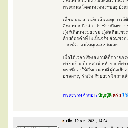
สีหเสนาบดีล้มสัตว์เลี้ยงตัวอ
พระสมณโคดมทรงทราบอยู่ ยังเสว
เมื่อพวกมหาดเล็กเห็นเหตุการณ์ด
สีหเสนาบดีกล่าวว่า ช่างเถิดพวกเ
มุ่งติเตียนพระธรรม มุ่งติเตียนพ
ด้วยถ้อยคำที่ไม่เป็นจริง ส่วนพวก
จากชีวิต แม้เหตุแห่งชีวิตเลย
เมื่อได้เวลา สีหเสนาบดีก็ถวายภ
พร้อมด้วยภิกษุสงฆ์ หลังจากที่พร
ทรงชี้แจงให้สีหเสนาบดี ผู้นั่งเฝ้
อาจหาญ ร่าเริง ด้วยธรรมีกถาแล้
.....................................................
พระธรรมคำสอน
บัญญัติ
ตรัส
ไว้
เมื่อ:
12 ก.พ. 2021, 14:54