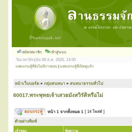
สมัครสมาชิก
เข้าสู่ระบบ
วันเวลาปัจจุบัน 08 ส.ค. 2026, 14:00
แสดงกระทู้ที่ยังไม่มีการตอบ
|
แสดงกระทู้ที่เปิดดูแล้ว
หน้าเว็บบอร์ด
»
กลุ่มสนทนา
»
สนทนาธรรมทั่วไป
60017.พระพุทธเจ้าเสวยมังสวิรัติหรือไม่
หน้า
1
จากทั้งหมด
1
[ 14 โพสต์ ]
ตัวอย่างพิมพ์
เจ้าของ
ข้อความ