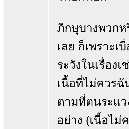
ภิกษุบางพวกหรื
เลย ก็เพราะเบ
ระวังในเรื่องเช
เนื้อที่ไม่คว
ตามที่ตนระแวงอ
อย่าง (เนื้อไม่