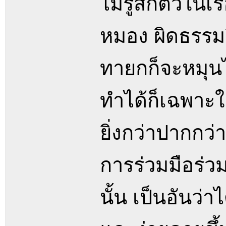
ไม่รู้สึกตัวในเร
หมอง ผิดธรรมผิด
ทายกก็จะหมุนไป
ทำได้ก็เฉพาะในเ
ยิ่งกว่าปากกว่า
การร่วมมือร่ว
นั้น เป็นอันว่