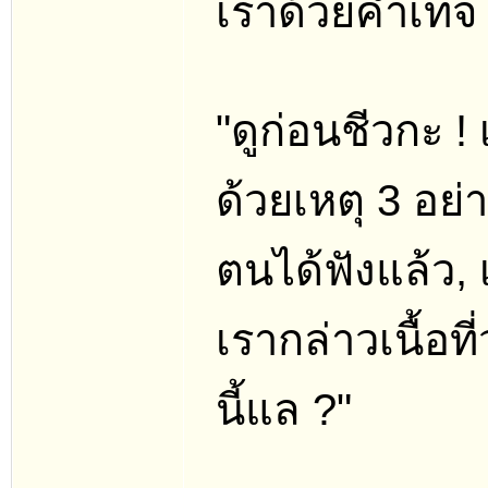
เราด้วยคำเท็จ ไ
"ดูก่อนชีวกะ !
ด้วยเหตุ 3 อย่าง
ตนได้ฟังแล้ว, เ
เรากล่าวเนื้อท
นี้แล ?"