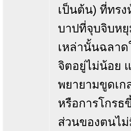
เป็นต้น) ที่ทร
บาปที่จุบจิบหย
เหล่านั้นฉลาด
จิตอยู่ไม่น้อย แ
พยายามขูดเกล
หรือการโกรธขึ
ส่วนของตนไม่มี