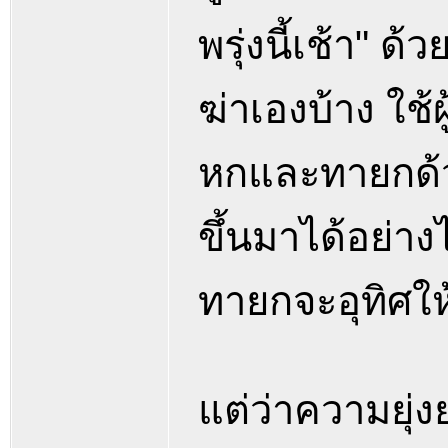
พรุ่งนี้เช้า" ด
ฆ่าเองบ้าง ใช้ผ
หกและทายกด้วยก
ขึ้นมาได้อย่าง
ทายกจะอุทิศให
แต่ว่าความยุ่ง