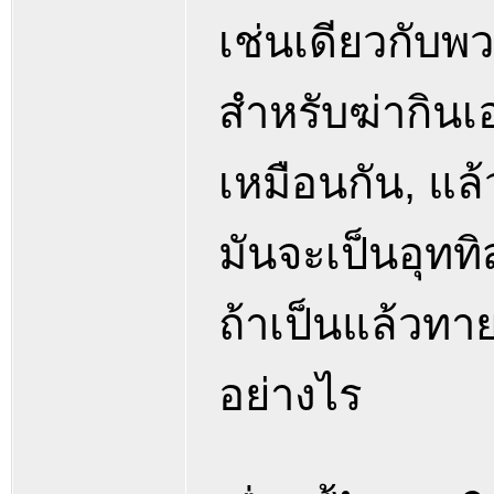
เช่นเดียวกับพ
สำหรับฆ่ากินเ
เหมือนกัน, แล้ว
มันจะเป็นอุททิ
ถ้าเป็นแล้วทา
อย่างไร