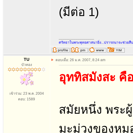
(มีต่อ 1)
_________________
ศรัทธาในพระพุทธศาสนายิ่ง...ปรารถนาจะช่วยสื
TU
ตอบเมื่อ: 26 ม.ค. 2007, 8:24 am
บัวทอง
อุททิสมังสะ คื
เข้าร่วม: 23 พ.ค. 2004
ตอบ: 1589
สมัยหนึ่ง พระผ
มะม่วงของหมอ