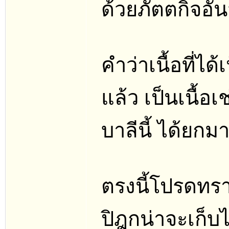
ด้วยภัตตกิจอันจ
คำว่าเนื้อที่ได้
แล้ว เป็นเนื้
บาลีนี้ ได้ยกม
ตรงนี้โปรดทราบ
ปิฎกน่าจะเก็บไ