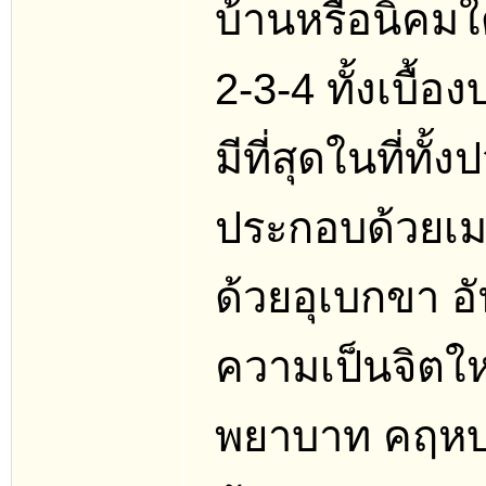
บ้านหรือนิคมใดอ
2-3-4 ทั้งเบื้
มีที่สุดในที่ทั
ประกอบด้วยเมต
ด้วยอุเบกขา อัน
ความเป็นจิตใหญ
พยาบาท คฤหบด