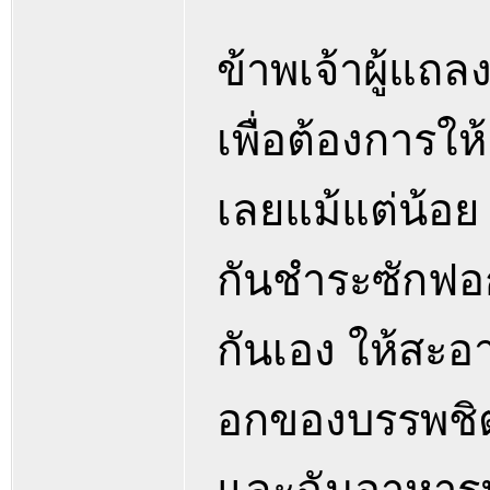
ข้าพเจ้าผู้แถล
เพื่อต้องการใ
เลยแม้แต่น้อย
กันชำระซักฟ
กันเอง ให้สะอา
อกของบรรพชิตที