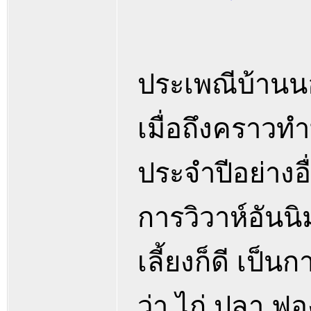
ประเพณีบ้านนอก
เมื่อถึงคราวท
ประจำปีอย่างอ
การวิวาห์อันน
เลี้ยงก็ดี เป็
ว่า ไก่ ปลา ฟ