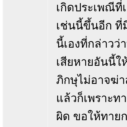
เกิดประเพณีที
เช่นนี้ขึ้นอีก 
นี้เองที่กล่าว
เสียหายอันนี้
ภิกษุไม่อาจฆ่า
แล้วก็เพราะทายก
ผิด ขอให้ทายก