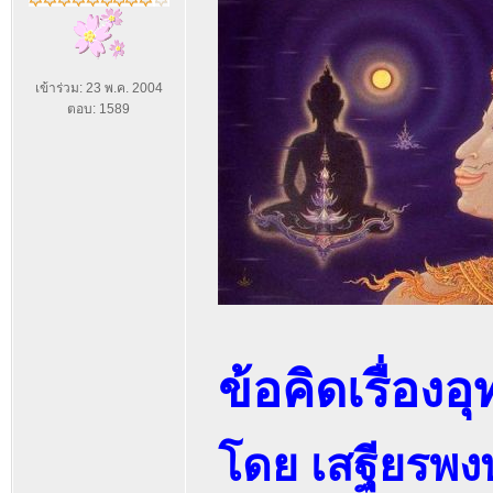
เข้าร่วม: 23 พ.ค. 2004
ตอบ: 1589
ข้อคิดเรื่องอ
โดย เสฐียรพง