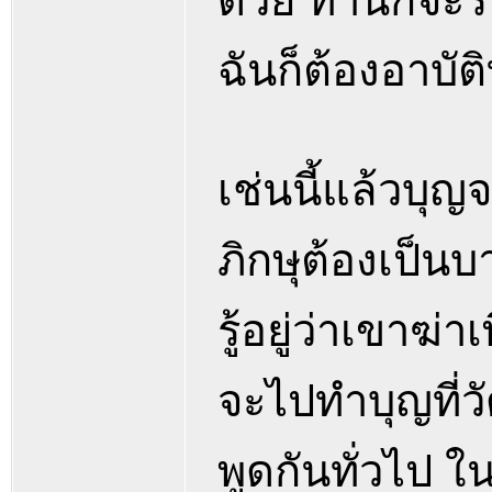
ด้วย ท่านก็จะร
ฉันก็ต้องอาบัติ
เช่นนี้แล้วบุญ
ภิกษุต้องเป็นบ
รู้อยู่ว่าเขาฆ่
จะไปทำบุญที่วั
พูดกันทั่วไป ใ