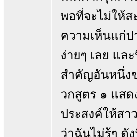
พอที่จะไม่ให้สะ
ความเห็นแก่ปา
ง่ายๆ เลย และน
สำคัญอันหนึ่
วกสูตร ๑ แสดง
ประสงค์ให้สาว
ว่าฉันไม่รู้ๆ ด