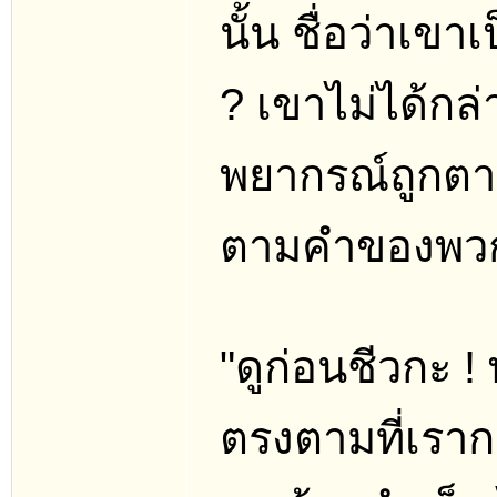
นั้น ชื่อว่าเขา
? เขาไม่ได้กล่
พยากรณ์ถูกตาม
ตามคำของพวกนั
"ดูก่อนชีวกะ ! 
ตรงตามที่เรากล