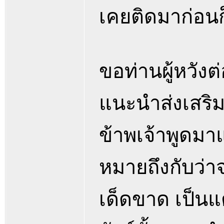
เคยติดมาก่อนก็
ขอท่านผู้หวั
แนะนำส่งเสริมกั
ข้าพเจ้าพูดมาแล้
หมายถึงกับว่าจ
เด็ดขาด เป็นแต