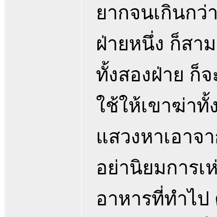
ยากจนเกินกว่า
ฝ่ายหนึ่ง ก็สา
ทั้งสองฝ่าย ก็จ
ใช้ให้เขาฆ่าท
แสวงหาเอาจาก
อย่านิยมการเห
อาหารที่ทำไป 