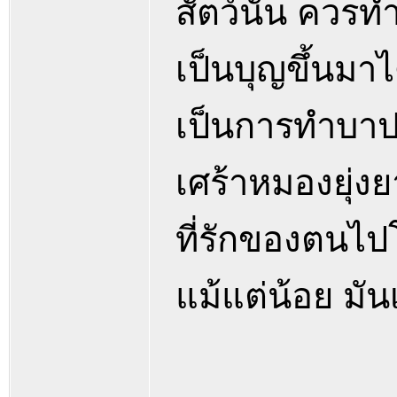
สัตว์นั้น ควรทำด
เป็นบุญขึ้นมา
เป็นการทำบาป
เศร้าหมองยุ่ง
ที่รักของตนไป
แม้แต่น้อย มันเ