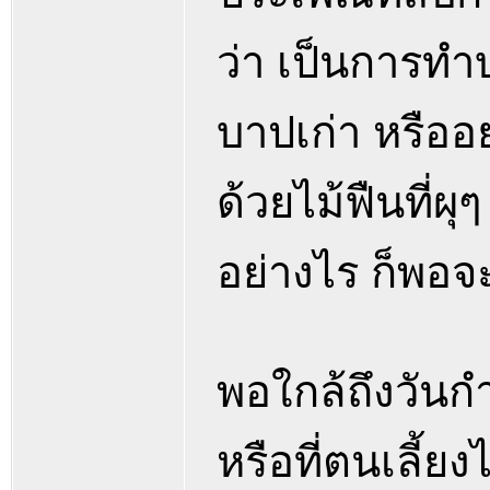
ว่า เป็นการทำ
บาปเก่า หรืออย
ด้วยไม้ฟืนที่ผุ
อย่างไร ก็พอจ
พอใกล้ถึงวันกำ
หรือที่ตนเลี้ยง