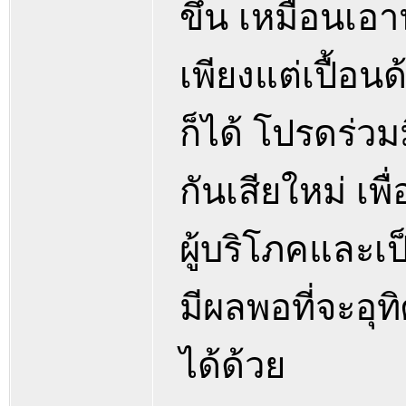
ขึ้น เหมือนเอา
เพียงแต่เปื้อนด
ก็ได้ โปรดร่ว
กันเสียใหม่ เพ
ผู้บริโภคและเ
มีผลพอที่จะอุท
ได้ด้วย