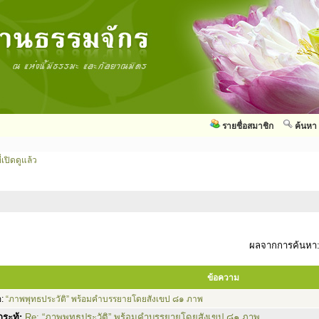
รายชื่อสมาชิก
ค้นหา
่เปิดดูแล้ว
ผลจากการค้นหา
ข้อความ
อ:
“ภาพพุทธประวัติ” พร้อมคำบรรยายโดยสังเขป ๘๑ ภาพ
ระทู้:
Re: “ภาพพุทธประวัติ” พร้อมคำบรรยายโดยสังเขป ๘๑ ภาพ