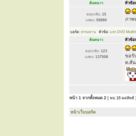
หัวข้อก
ต้นหนาว
ตอบกลับ:
15
ภาพส
แสดง:
56880
บอร์ด:
ธรรมทาน
หัวข้อ:
แจก DVD Multim
หัวข้อก
ต้นหนาว
ตอบกลับ:
123
ขอรั
แสดง:
137508
ต.สั
หน้า
1
จากทั้งหมด
2
[ พบ 18 ผลลัพธ์ 
หน้าเว็บบอร์ด