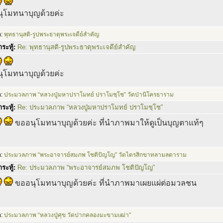
ุโมทนาบุญด้วยค่ะ
อ:
พุทธานุสติ-รูปพระธาตุพระเจดีย์สำคัญ
ระทู้:
Re: พุทธานุสติ-รูปพระธาตุพระเจดีย์สำคัญ
ุโมทนาบุญด้วยค่ะ
อ:
ประมวลภาพ “หลวงปู่มหาปราโมทย์ ปราโมชฺโช” วัดป่านิโครธาราม
ระทู้:
Re: ประมวลภาพ “หลวงปู่มหาปราโมทย์ ปราโมชฺโช”
ขออนุโมทนาบุญด้วยค่ะ ที่นำภาพมาให้ดูเป็นบุญตาแท้ๆ
อ:
ประมวลภาพ “พระอาจารย์สมภพ โชติปัญโญ” วัดไตรสิกขาทลามลตาราม
ระทู้:
Re: ประมวลภาพ “พระอาจารย์สมภพ โชติปัญโญ”
ขออนุโมทนาบุญด้วยค่ะ ที่นำภาพมาเผยแผ่ต่อมวลชน
อ:
ประมวลภาพ “หลวงปู่ศุข วัดปากคลองมะขามเฒ่า”