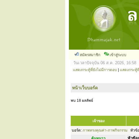
สมัครสมาชิก
เข้าสู่ระบบ
วันเวลาปัจจุบัน 06 ส.ค. 2026, 16:58
แสดงกระทู้ที่ยังไม่มีการตอบ
|
แสดงกระทู้ที
หน้าเว็บบอร์ด
พบ 18 ผลลัพธ์
เจ้าของ
บอร์ด:
ภาพทรงคุณค่า-ภาพกิจกรรม
หัวข้
หัวข้อก
ต้นหนาว