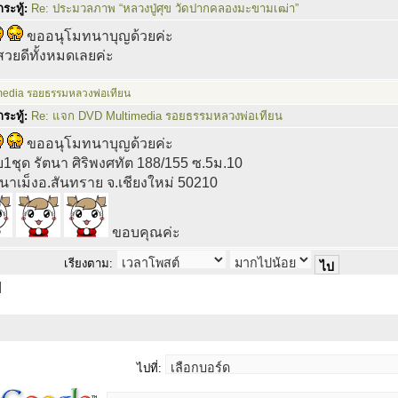
ระทู้:
Re: ประมวลภาพ “หลวงปู่ศุข วัดปากคลองมะขามเฒ่า”
ขออนุโมทนาบุญด้วยค่ะ
วยดีทั้งหมดเลยค่ะ
edia รอยธรรมหลวงพ่อเทียน
ระทู้:
Re: แจก DVD Multimedia รอยธรรมหลวงพ่อเทียน
ขออนุโมทนาบุญด้วยค่ะ
บ1ชุด รัตนา ศิริพงศทัต 188/155 ซ.5ม.10
นนาเม็งอ.สันทราย จ.เชียงใหม่ 50210
ขอบคุณค่ะ
เรียงตาม:
]
ไปที่: