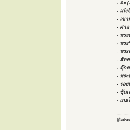
- ถะ (
- เก๋
- เขา
- ศาล
- พระ
- พระ
- พระ
- สั
- ตุ๊ก
- พระ
- รอย
- ซุ้ม
- เกย
...........
ผู้ใดประพ