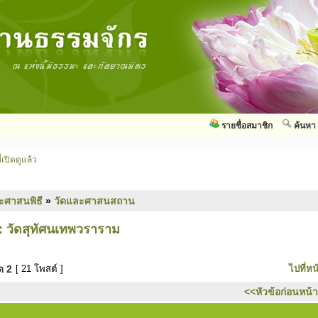
รายชื่อสมาชิก
ค้นหา
่เปิดดูแล้ว
ะศาสนพิธี
»
วัดและศาสนสถาน
: วัดสุทัศนเทพวราราม
มด
2
[ 21 โพสต์ ]
ไปที่หน
<<หัวข้อก่อนหน้า