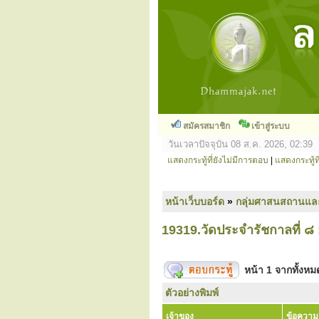
สมัครสมาชิก
เข้าสู่ระบบ
วันเวลาปัจจุบัน 08 ส.ค. 2026, 02:39
แสดงกระทู้ที่ยังไม่มีการตอบ
|
แสดงกระทู้ที
หน้าเว็บบอร์ด
»
กลุ่มศาสนสถานแล
19319.วัดประจำรัชกาลที่ ๘ 
หน้า
1
จากทั้งห
ตัวอย่างพิมพ์
เจ้าของ
ข้อความ