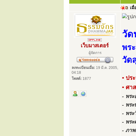
เมื่
วัด
เว็บมาสเตอร์
พระ
ผู้จัดการ
วัด
ลงทะเบียนเมื่อ:
19 มี.ค. 2005,
04:18
• ประ
โพสต์:
1877
• ศา
- พระ
- พระ
- พระ
- พระ
- ภาพ