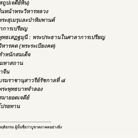
สถูปเจดีย์หิน)
งจีนหน้าพระวิหารหลวง
พระสุเมรุและป่าหิมพานต์
าการเปรียญ
พุทธเสฏฐมุนี : พระประธานในศาลาการเปรียญ
วิหารคด (พระระเบียงคด)
ตำหนักสมเด็จ
ตตมหาสถาน
ตาจีน
บรมราชานุสาวรีย์รัชกาลที่ ๘
พระพุทธบาทจำลอง
เสมายอดเจดีย์
โปรยทาน
..........................................
ฤติธรรม ผู้นั้นชื่อว่าบูชาตถาคตอย่างยิ่ง