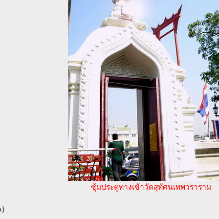
ซุ้มประตูทางเข้าวัดสุทัศนเทพวราราม
๑)