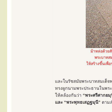
ม้าหล่อด้วยส
พระบาทสมเด
ให้สร้างขึ้นเพื
และในรัชสมัยพระบาทสมเด็จพระ
ทรงผูกนามพระประธานในพระว
ให้คล้องกันว่า
“พระศรีศากยมุน
และ “พระพุทธเสฏฐมุนี”
ตามล