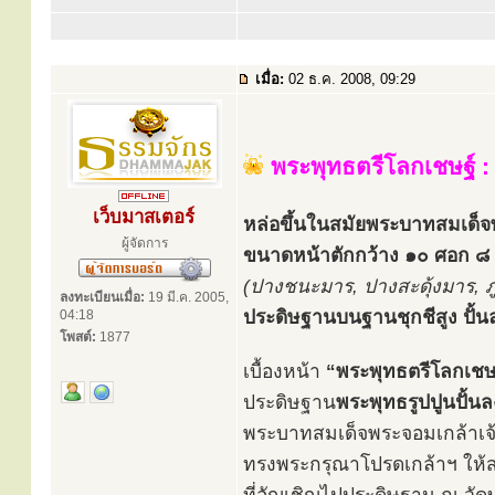
เมื่อ:
02 ธ.ค. 2008, 09:29
พระพุทธตรีโลกเชษฐ์ 
เว็บมาสเตอร์
หล่อขึ้นในสมัยพระบาทสมเด็จพระ
ผู้จัดการ
ขนาดหน้าตักกว้าง ๑๐ ศอก ๘ น
(ปางชนะมาร, ปางสะดุ้งมาร, ภ
ลงทะเบียนเมื่อ:
19 มี.ค. 2005,
ประดิษฐานบนฐานชุกชีสูง ปั้
04:18
โพสต์:
1877
เบื้องหน้า
“พระพุทธตรีโลกเช
ประดิษฐาน
พระพุทธรูปปูนปั้น
พระบาทสมเด็จพระจอมเกล้าเจ้าอ
ทรงพระกรุณาโปรดเกล้าฯ ให้