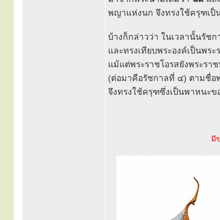
พญาแห่งนก จึงทรงใช้ครุฑเ
บ้างก็กล่าวว่า ในเวลานั้นรัชกา
และทรงเทียบพระองค์เป็นพระ
แม้แต่พระราชโอรสยังพระราชท
(ต่อมาคือรัชกาลที่ ๔) ตามชื่อพ
จึงทรงใช้ครุฑซึ่งเป็นพาหนะ
มี