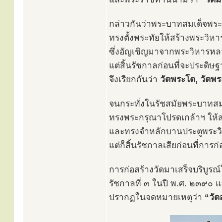
กล่าวกันว่าพระบาทสมเด็จพระ
ทรงตั้งพระทัยให้สร้างพระวิหา
ซึ่งอัญเชิญมาจากพระวิหารหลว
แต่สิ้นรัชกาลก่อนที่จะประดิษ
จึงเรียกกันว่า
วัดพระโต, วัดพ
จนกระทั่งในรัชสมัยพระบาทสมเ
ทรงพระกรุณาโปรดเกล้าฯ ให้ส
และทรงจำหลักบานประตูพระวิ
แต่ก็สิ้นรัชกาลเสียก่อนที่การก
การก่อสร้างวัดมาเสร็จบริบูรณ์
รัชกาลที่ ๓ ในปี พ.ศ. ๒๓๙
ปรากฏในจดหมายเหตุว่า
“วั