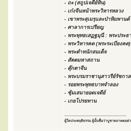
- ถะ (สถูปเจดีย์หิน)
- เก๋งจีนหน้าพระวิหารหลวง
- เขาพระสุเมรุและป่าหิมพานต์
- ศาลาการเปรียญ
- พระพุทธเสฏฐมุนี : พระปร
- พระวิหารคด (พระระเบียงคด)
- พระตำหนักสมเด็จ
- สัตตมหาสถาน
- ตุ๊กตาจีน
- พระบรมราชานุสาวรีย์รัชกาลท
- รอยพระพุทธบาทจำลอง
- ซุ้มเสมายอดเจดีย์
- เกยโปรยทาน
.....................................................
ผู้ใดประพฤติธรรม ผู้นั้นชื่อว่าบูชาตถาคตอย่าง