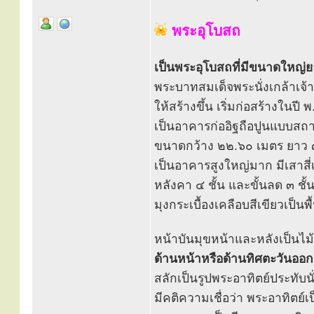
พระอุโบสถ
เป็นพระอุโบสถที่มีขนาดใหญ่
พระบาทสมเด็จพระนั่งเกล้าเจ้า
ให้สร้างขึ้น เริ่มก่อสร้างในป
เป็นอาคารก่ออิฐถือปูนแบบส
ขนาดกว้าง ๒๒.๖๐ เมตร ยาว
เป็นอาคารสูงใหญ่มาก มีเสาสี
หลังคา ๔ ชั้น และขั้นลด ๓ ชั้
มุงกระเบื้องเคลือบสีเขียวเป็นพ
หน้าบันมุขหน้าและหลังเป็นไ
ด้านหน้าหรือด้านทิศตะวันออก
สลักเป็นรูปพระอาทิตย์ประทับ
มีคติความเชื่อว่า พระอาทิตย์