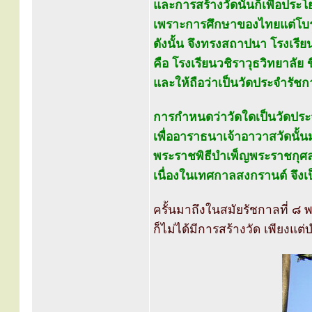
และการสร้างวัดนั้นก็เพื่อป
เพราะการศึกษาของไทยแต่โบรา
ดังนั้น จึงทรงสถาปนา โรงเรี
คือ โรงเรียนวชิราวุธวิทยาลัย
และให้ถือว่าเป็นวัดประจำรัช
การกำหนดว่าวัดใดเป็นวัดประจำ
เพื่ออาราธนาเจ้าอาวาสวัดนั
พระราชพิธีบำเพ็ญพระราชกุศ
เนื่องในเทศกาลสงกรานต์ จึง
ครั้นมาถึงในสมัยรัชกาลที่
ก็ไม่ได้มีการสร้างวัด เพียงแต่บ