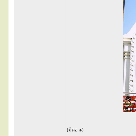
(มีต่อ ๑)