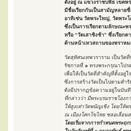
ตั้งอยู่ ณ แขวงราชบพิธ เขต
มีชื่อเรียกกันเป็นสามัญหลายชื่
อาทิเช่น วัดพระใหญ่, วัดพระโ
ซึ่งเป็นการเรียกตามลักษณะพร
หรือ “วัดเสาชิงช้า” ซึ่งเรียกตา
ด้านหน้าเทวสถานของพราหม
วัดสุทัศนเทพวราราม เป็นวัด
รัชกาลที่ ๑ ทรงพระกรุณาโปร
เพื่อให้เป็นวัดที่สำคัญที่ตั้
ซึ่งการสร้างวัดเป็นไปตามตำ
ดังมีปรากฏข้อความอยู่ในบัน
ที่กล่าวว่า มีพระบรมราชโองกา
ให้สูงเท่าวัดพนัญเชิง โดยให้
ณ เมืองโศกโขไทย ชลอเลื่อนล
โดยเริ่มจากการกำหนดพระฤกษ