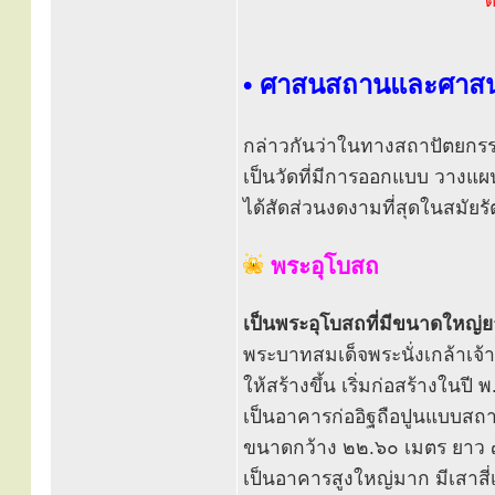
ด
• ศาสนสถานและศาสนว
กล่าวกันว่าในทางสถาปัตยกรรม
เป็นวัดที่มีการออกแบบ วางแ
ได้สัดส่วนงดงามที่สุดในสมัยรั
พระอุโบสถ
เป็นพระอุโบสถที่มีขนาดใหญ่
พระบาทสมเด็จพระนั่งเกล้าเจ้า
ให้สร้างขึ้น เริ่มก่อสร้างในป
เป็นอาคารก่ออิฐถือปูนแบบส
ขนาดกว้าง ๒๒.๖๐ เมตร ยาว
เป็นอาคารสูงใหญ่มาก มีเสาสี