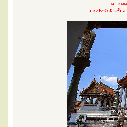
ความงดง
ลานประทักษิณชั้นล่