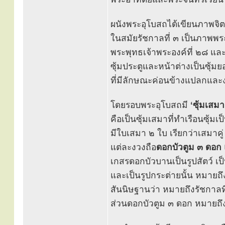
ผนังพระอุโบสถได้เขียนภาพจิตร
ในสมัยรัชกาลที่ ๓ เป็นภาพ
พระพุทธเจ้าพระองค์ที่ ๒๘ แ
ซุ้มประตูและหน้าต่างเป็นซุ้ม
ที่มีลักษณะค่อนข้างแปลกแล
โดยรอบพระอุโบสถมี
‘ซุ้มเสมา
คือเป็นซุ้มเสมาที่ทำเรือนซุ้มเป
มีใบเสมา ๒ ใบ เรียกว่าเสมาคู่
แต่ละงวงถือ
ดอกบัวตูม ๓ ดอก
เกสรดอกบัวบานเป็นรูปสัตว์ เป
และเป็นรูปกระต่ายนั้น หมายถึ
สันนิษฐานว่า หมายถึงรัชกาลที
ส่วนดอกบัวตูม ๓ ดอก หมายถึง