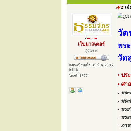
เมื่
วัด
เว็บมาสเตอร์
พระ
ผู้จัดการ
วัด
ลงทะเบียนเมื่อ:
19 มี.ค. 2005,
04:18
• ประ
โพสต์:
1877
• ศา
- พระ
- พระ
- พระ
- พระ
- ภาพ