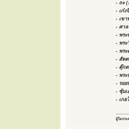
- ถะ (
- เก๋
- เขา
- ศาล
- พระ
- พระ
- พระ
- สั
- ตุ๊ก
- พระ
- รอย
- ซุ้ม
- เกย
...........
ผู้ใดประพ