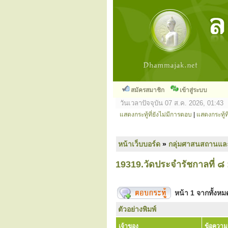
สมัครสมาชิก
เข้าสู่ระบบ
วันเวลาปัจจุบัน 07 ส.ค. 2026, 01:43
แสดงกระทู้ที่ยังไม่มีการตอบ
|
แสดงกระทู้ที
หน้าเว็บบอร์ด
»
กลุ่มศาสนสถานแล
19319.วัดประจำรัชกาลที่ ๘ 
หน้า
1
จากทั้งห
ตัวอย่างพิมพ์
เจ้าของ
ข้อความ