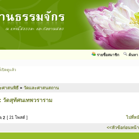
รายชื่อสมาชิก
ค้นหา
่เปิดดูแล้ว
ะศาสนพิธี
»
วัดและศาสนสถาน
: วัดสุทัศนเทพวราราม
มด
2
[ 21 โพสต์ ]
ไปที่หน
<<หัวข้อก่อนหน้า