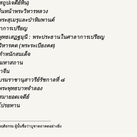
สถูปเจดีย์หิน)
งจีนหน้าพระวิหารหลวง
พระสุเมรุและป่าหิมพานต์
าการเปรียญ
พุทธเสฏฐมุนี : พระประธานในศาลาการเปรียญ
วิหารคด (พระระเบียงคด)
ตำหนักสมเด็จ
ตตมหาสถาน
ตาจีน
บรมราชานุสาวรีย์รัชกาลที่ ๘
พระพุทธบาทจำลอง
เสมายอดเจดีย์
โปรยทาน
..........................................
ฤติธรรม ผู้นั้นชื่อว่าบูชาตถาคตอย่างยิ่ง