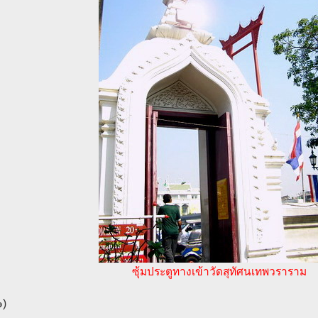
ซุ้มประตูทางเข้าวัดสุทัศนเทพวราราม
๑)