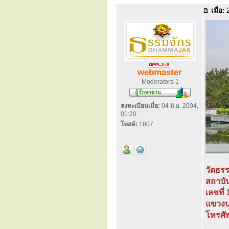
เมื่อ:
2
webmaster
Moderators-1
ลงทะเบียนเมื่อ:
04 มิ.ย. 2004,
01:20
โพสต์:
1807
วัดธร
สถาบัน
เลขที่
แขวงบ
โทรศั