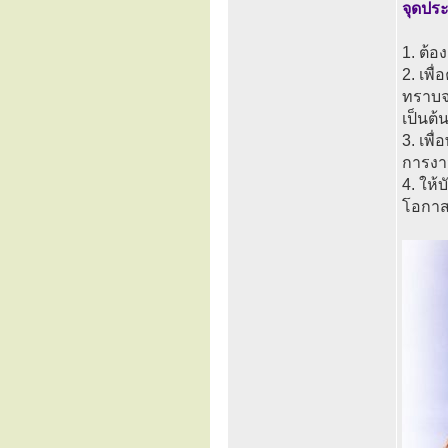
จุดประ
1. ต้
2. เพื
ทราบจะ
เป็นต้
3. เพื
การง
4. ให้
โอกาส