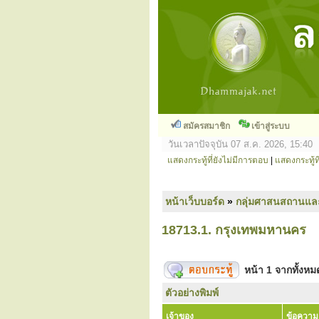
สมัครสมาชิก
เข้าสู่ระบบ
วันเวลาปัจจุบัน 07 ส.ค. 2026, 15:40
แสดงกระทู้ที่ยังไม่มีการตอบ
|
แสดงกระทู้ที
หน้าเว็บบอร์ด
»
กลุ่มศาสนสถานแล
18713.1. กรุงเทพมหานคร
หน้า
1
จากทั้งห
ตัวอย่างพิมพ์
เจ้าของ
ข้อความ