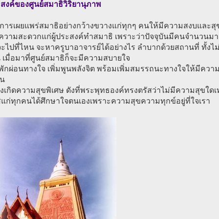
สงค์ของศูนย์สมาธิวิริยานุภาพ
องการเผยแพร่สมาธิอย่างกว้างขวางแก่ทุกๆ คนให้มีความสงบและสุ
่อความสะดวกแก่ผู้ประสงค์ทำสมาธิ เพราะว่าปัจจุบันมีคนจำนวนม
ไปที่ไหน จะหาครูบาอาจารย์ได้อย่างไร ลำบากด้วยสถานที่ ทั้งไม่รู
น เมื่อมาที่ศูนย์สมาธิก็จะมีความสบายใจ
่อพักผ่อนทางใจ เพิ่มพูนพลังจิต พร้อมเพิ่มสมรรถนะทางใจให้มีความ
าน
บังเกิดความสุขพิเศษ ดังที่พระพุทธองค์ทรงตรัสว่าไม่มีความสุขใดเท
แก่ทุกคนได้ศึกษาใจตนเองเพราะความสุขความทุกข์อยู่ที่ใจเรา