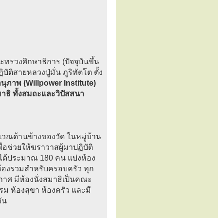
ะทรวงศึกษาธิการ (ปัจจุบันขึ้น
ติสายหลวงปู่มั่น ภูริทัตโต ตั้ง
นุภาพ (Willpower Institute)
มาธิ ทั้งสมถะและวิปัสสนา
ิเวณด้านข้างของวัด ในหมู่บ้าน
พื่อช่วยให้ฆราวาสผู้มาปฏิบัติ
ติได้ประมาณ 180 คน แบ่งห้อง
และห้องรวมสำหรับครอบครัว ทุก
อากาศ มีห้องนั่งสมาธิเป็นคณะ
 ห้องสุขา ห้องครัว และมี
ัน