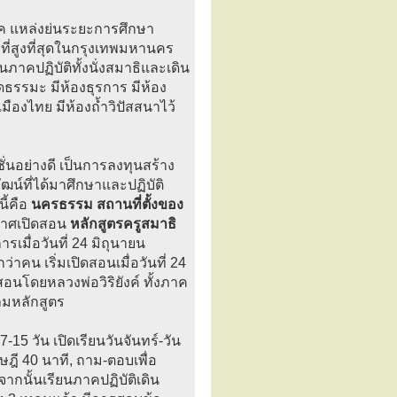
ทค แหล่งย่นระยะการศึกษา
ที่สูงที่สุดในกรุงเทพมหานคร
ภาคปฏิบัติทั้งนั่งสมาธิและเดิน
ดธรรมะ มีห้องธุรการ มีห้อง
เมืองไทย มีห้องถ้ำวิปัสสนาไว้
่นอย่างดี เป็นการลงทุนสร้าง
น์ที่ได้มาศึกษาและปฏิบัติ
นี้คือ
นครธรรม สถานที่ตั้งของ
ะกาศเปิดสอน
หลักสูตรครูสมาธิ
มื่อวันที่ 24 มิถุนายน
คน เริ่มเปิดสอนเมื่อวันที่ 24
สอนโดยหลวงพ่อวิริยังค์ ทั้งภาค
ามหลักสูตร
15 วัน เปิดเรียนวันจันทร์-วัน
ฤษฎี 40 นาที, ถาม-ตอบเพื่อ
จากนั้นเรียนภาคปฏิบัติเดิน