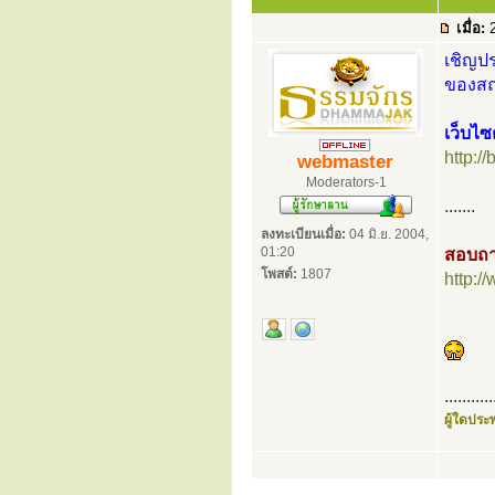
เมื่อ:
2
เชิญปร
ของสถ
เว็บไ
http:/
webmaster
Moderators-1
.......
ลงทะเบียนเมื่อ:
04 มิ.ย. 2004,
01:20
สอบถา
โพสต์:
1807
http:
...........
ผู้ใดประพ