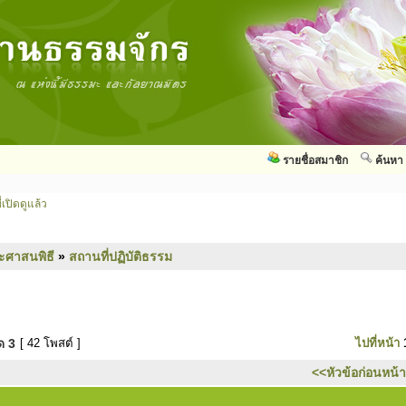
รายชื่อสมาชิก
ค้นหา
่เปิดดูแล้ว
ะศาสนพิธี
»
สถานที่ปฏิบัติธรรม
มด
3
[ 42 โพสต์ ]
ไปที่หน้า
<<หัวข้อก่อนหน้า