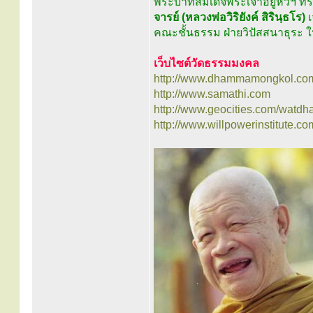
พระบาทสมเด็จพระเจ้าอยู่หัวฯ 
จารย์ (หลวงพ่อวิริยังค์ สิรินฺธโร)
เ
คณะชั้นธรรม ฝ่ายวิปัสสนาธุระ
เว็บไซต์วัดธรรมมงคล
http://www.dhammamongkol.co
http://www.samathi.com
http://www.geocities.com/watd
http://www.willpowerinstitute.co