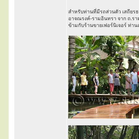
สำหรับท่านที่มีรถส่วนตัว เสถียร
อาจณรงค์-รามอินทรา จาก ถ.รามอิ
ข้ามกับร้านขายเฟอร์นิเจอร์ ท่