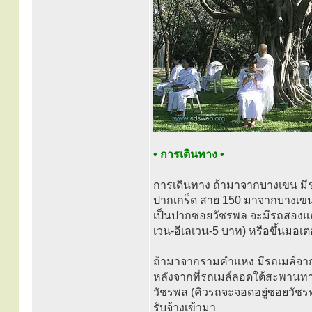
• การเดินทาง •
การเดินทาง ถ้ามาจากบางเขน มีรถ
ปากเกร็ด สาย 150 มาจากบางเขน 
เป็นปากซอยวัชรพล จะมีรถสองแถวว
เวน-อีเลเวน-5 บาท) หรือขึ้นมอเตอ
ถ้ามาจากรามคำแหง มีรถเมล์จาก
หลังจากที่รถเมล์ลอดใต้สะพานทา
วัชรพล (คิวรถจะจอดอยู่ซอยวัชรพล
รับจ้างเข้ามา