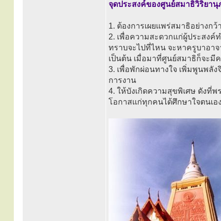
จุดประสงค์ของศูนย์สมาธิวิริยาน
1. ต้องการเผยแพร่สมาธิอย่างกว
2. เพื่อความสะดวกแก่ผู้ประสงค
ทราบจะไปที่ไหน จะหาครูบาอาจารย์
เป็นต้น เมื่อมาที่ศูนย์สมาธิก็จะ
3. เพื่อพักผ่อนทางใจ เพิ่มพูนพล
การงาน
4. ให้บังเกิดความสุขพิเศษ ดังที่
โอกาสแก่ทุกคนได้ศึกษาใจตนเองเ