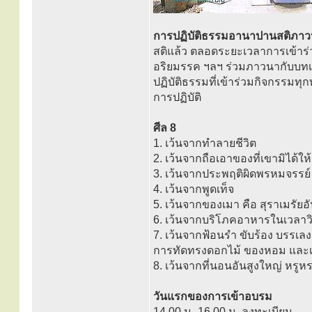
การปฏิบัติธรรมอานาปานสติภา
สติแล้ว ตลอดระยะเวลาการเข้าร่วม
อริยมรรค ฯลฯ ร่วมภาวนากับบทเพล
ปฏิบัติธรรมที่เข้าร่วมกิจกรรมท
การปฏิบัติ
ศีล 8
1. เว้นจากทำลายชีวิต
2. เว้นจากถือเอาของที่เขามิได้ให้
3. เว้นจากประพฤติผิดพรหมจรรย์
4. เว้นจากพูดเท็จ
5. เว้นจากของเมา คือ สุราเมรัยอ
6. เว้นจากบริโภคอาหารในเวลาวิก
7. เว้นจากฟ้อนรำ ขับร้อง บรรเลง
การทัดทรงดอกไม้ ของหอม และเคลื
8. เว้นจากที่นอนอันสูงใหญ่ หรูหร
วันแรกของการเข้าอบรม
14.00 น.-16.00 น. ลงทะเบียน