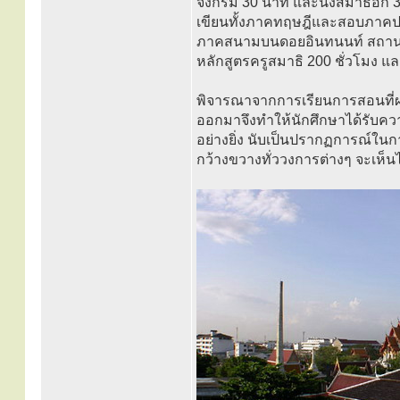
จงกรม 30 นาที และนั่งสมาธิอีก 30
เขียนทั้งภาคทฤษฎีและสอบภาคปฏิ
ภาคสนามบนดอยอินทนนท์ สถานที่สูง
หลักสูตรครูสมาธิ 200 ชั่วโมง แ
พิจารณาจากการเรียนการสอนที่ผ่
ออกมาจึงทำให้นักศึกษาได้รับควา
อย่างยิ่ง นับเป็นปรากฏการณ์ใน
กว้างขวางทั่ววงการต่างๆ จะเห็น