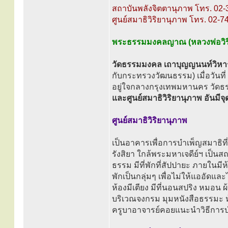
สถาบันพลังจิตตานุภาพ โทร. 02-
ศูนย์สมาธิวิริยานุภาพ โทร. 02-
พระธรรมมงคลญาณ (หลวงพ่อวิริยัง
วัดธรรมมงคล เถาบุญญนนท์วิหา
กับกระทรวงวัฒนธรรม) เมื่อวันที่ 
อยู่ใจกลางกรุงเทพมหานคร วัดธร
และศูนย์สมาธิวิริยานุภาพ อันมี
ศูนย์สมาธิวิริยานุภาพ
เป็นอาคารเพื่อการบำเพ็ญสมาธิที่
รังสิยา ใกล้พระมหาเจดีย์ฯ เป็นสถา
ธรรม มีที่พักที่สัปปายะ ภายในมี
พักเป็นกลุ่มๆ เพื่อไม่ให้แออัดแล
ห้องมีเตียง มีที่นอนสปริง หมอน ผ้
บริเวณจงกรม มุมหนังสือธรรมะ 
ครูบาอาจารย์คอยแนะนำวิธีการบ