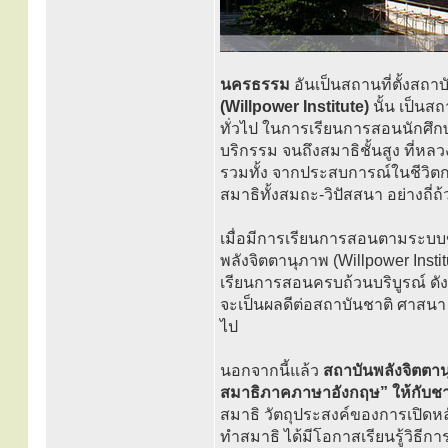
นครธรรม
อันเป็นสถานที่ตั้งสถาบ
(Willpower Institute)
นั้น เป็นส
ทั่วไป ในการเรียนการสอนนักศึกษา
บริกรรม จนถึงสมาธิชั้นสูง ที่หล
รวมทั้ง จากประสบการณ์ในชีวิตกา
สมาธิทั้งสมถะ-วิปัสสนา อย่างถี่
เมื่อมีการเรียนการสอนตามระบบ
พลังจิตตานุภาพ (Willpower Instit
เรียนการสอนครบถ้วนบริบูรณ์ ดังนั้
จะเป็นผลดีต่อสถาบันชาติ ศาสนา 
ไป
นอกจากนี้แล้ว
สถาบันพลังจิตตาน
สมาธิภาคภาษาอังกฤษ” ให้กับชา
สมาธิ วัตถุประสงค์ของการเปิดหลั
ทำสมาธิ ได้มีโอกาสเรียนรู้วิธี