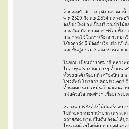
ด้วยเหตุปัจจัยต่างๆ ดังกล่าวมานี
พ.ศ.2529 ถึง พ.ศ.2534 หลวงพ่อวิ
จ.เชียงใหม่ อันเป็นบริเวณป่าไม
ถามอัตถปัญหาสมาธิ พร้อมทั้งคำแ
สามารถใช้ในการเรียนการสอนวิ
ใช้เวลาถึง 5 ปีจึงสำเร็จ เพื่อให้ไ
และขั้นสูง รวม 3 เล่ม ซึ่งเหมาะแ
ในขณะเขียนตำราสมาธิ หลวงพ่อวิ
ได้ลงทุนสร้างวัตถุต่างๆ ทั้งแหล่ง
ทั้งรถยนต์ เรือยนต์ เครื่องบิน
โทรศัพท์ โทรสาร คอมพิวเตอร์ อิน
ทั้งหมดเงินเป็นหมื่นล้าน แสนล้า
สมัยด้วยไฮเทคต่างๆ เพื่อย่นระย
หลวงพ่อวิริยังค์จึงได้คิดสร้างนค
ไปด้วยความยากลำบาก เพราะคนส
ถวายสังฆทาน เป็นต้น จึงจะได้บุ
ไหน แต่ด้วยใจที่มีความมุ่งมั่นข