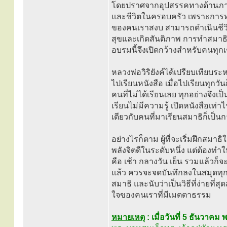
โดยปราศจากอุปสรรคทางด้านภาษา
และชีวิตในครอบครัว เพราะการทำส
ของคนเราสงบ สามารถดำเนินชีวิต
สุขและเกิดสันติภาพ การทำสมาธ
อบรมนี้จึงเปิดกว้างสำหรับคนทุกเ
หลวงพ่อวิริยังค์ได้เปรียบเทียบระ
ไปเรียนหนังสือ เมื่อไปเรียนทุกวั
คนที่ไม่ได้เรียนเลย ทุกอย่างจึงเป
เรียนไม่มีความรู้ เปิดหนังสือเท่า
เดียวกับคนที่มาเรียนสมาธิก็เป็น
อย่างไรก็ตาม ผู้ที่จะเริ่มฝึกสมาธ
พลังจิตดีในระดับหนึ่ง แต่ต้องทำใ
คือ เช้า กลางวัน เย็น รวมแล้วก็จ
แล้ว ควรจะจดบันทึกลงในสมุดทุกคร
สมาธิ และนับว่าเป็นวิธีที่ง่ายท
ใจของคนเราที่มีเมตตาธรรม
หมายเหตุ
:
เมื่อวันที่ 5 ธันว