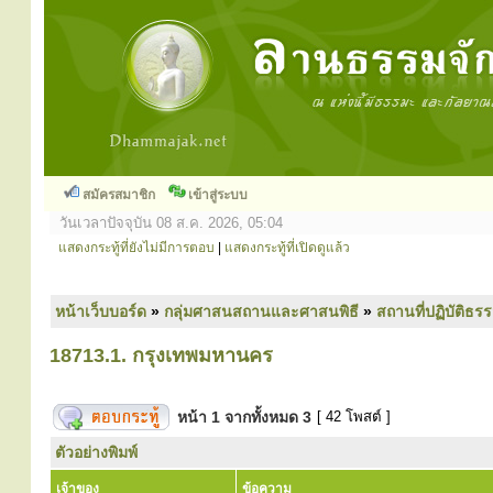
สมัครสมาชิก
เข้าสู่ระบบ
วันเวลาปัจจุบัน 08 ส.ค. 2026, 05:04
แสดงกระทู้ที่ยังไม่มีการตอบ
|
แสดงกระทู้ที่เปิดดูแล้ว
หน้าเว็บบอร์ด
»
กลุ่มศาสนสถานและศาสนพิธี
»
สถานที่ปฏิบัติธร
18713.1. กรุงเทพมหานคร
หน้า
1
จากทั้งหมด
3
[ 42 โพสต์ ]
ตัวอย่างพิมพ์
เจ้าของ
ข้อความ