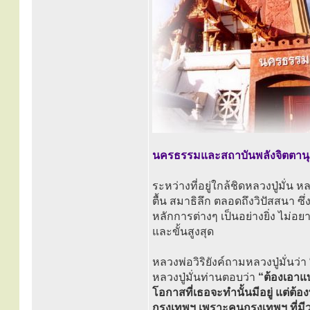
นครธรรมและสถาบันพลังจิตตานุภ
ระหว่างที่อยู่ใกล้ชิดหลวงปู่มั่น 
ตื้น สมาธิลึก ตลอดถึงวิปัสสนา ซ
หลักการต่างๆ เป็นอย่างยิ่ง ไม่อย
และขั้นสูงสุด
หลวงพ่อวิริยังค์ถามหลวงปู่มั่น
หลวงปู่มั่นท่านตอบว่า
“ต้องเอาแบ
โอกาสที่เธอจะทำนั้นมีอยู่ แต่ต
กรุงเทพฯ เพราะคนกรุงเทพฯ ที่มีว