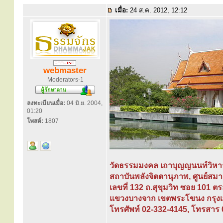
เมื่อ:
24 ส.ค. 2012, 12:12
webmaster
Moderators-1
ลงทะเบียนเมื่อ:
04 มิ.ย. 2004,
01:20
โพสต์:
1807
วัดธรรมมงคล เถาบุญญนนท์วิหา
สถาบันพลังจิตตานุภาพ, ศูนย์สมาธ
เลขที่ 132 ถ.สุขุมวิท ซอย 101 ต
แขวงบางจาก เขตพระโขนง กรุ
โทรศัพท์ 02-332-4145, โทรสาร