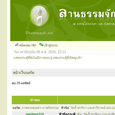
สมัครสมาชิก
เข้าสู่ระบบ
วันเวลาปัจจุบัน 08 ส.ค. 2026, 23:11
แสดงกระทู้ที่ยังไม่มีการตอบ
|
แสดงกระทู้ที่เปิดดูแล้ว
หน้าเว็บบอร์ด
พบ 25 ผลลัพธ์
เจ้าของ
บอร์ด:
ภาพทรงคุณค่า-ภาพกิจกรรม
หัวข้อ:
วัดถ้ำสาริกา และสาริกาหน้าฝน 
upatham316
หัวข้อกระทู้:
Re: วัดถ้ำสาริกา และสาร