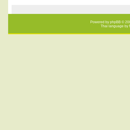
Powered by
phpBB
© 200
Thai language by