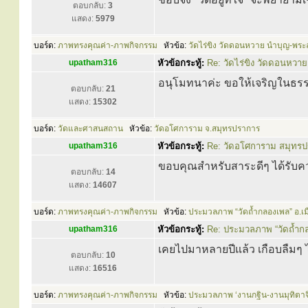
ตอบกลับ:
3
แสดง:
5979
บอร์ด:
ภาพทรงคุณค่า-ภาพกิจกรรม
หัวข้อ:
วัดไร่ขิง วัดดอนหวาย นำบุญ-พระล
upatham316
หัวข้อกระทู้:
Re: วัดไร่ขิง วัดดอนหวาย
อนุโมทนาค่ะ ขอให้เจริญในธรรมย
ตอบกลับ:
21
แสดง:
15302
บอร์ด:
วัดและศาสนสถาน
หัวข้อ:
วัดอโศการาม จ.สมุทรปราการ
upatham316
หัวข้อกระทู้:
Re: วัดอโศการาม สมุทร
ขอบคุณสำหรับสาระดีๆ ได้รับคว
ตอบกลับ:
14
แสดง:
14607
บอร์ด:
ภาพทรงคุณค่า-ภาพกิจกรรม
หัวข้อ:
ประมวลภาพ “วัดถ้ำกลองเพล” อ.เม
upatham316
หัวข้อกระทู้:
Re: ประมวลภาพ “วัดถ้ำก
เคยไปมาหลายปีแล้ว เกือบลืม
ตอบกลับ:
10
แสดง:
16516
บอร์ด:
ภาพทรงคุณค่า-ภาพกิจกรรม
หัวข้อ:
ประมวลภาพ ‘งานกฐิน-งานมุทิตาจ