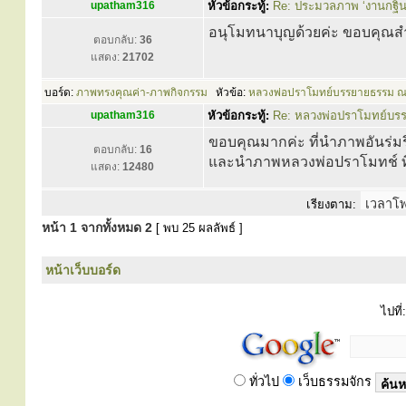
upatham316
หัวข้อกระทู้:
Re: ประมวลภาพ ‘งานกฐิน
อนุโมทนาบุญด้วยค่ะ ขอบคุณสำ
ตอบกลับ:
36
แสดง:
21702
บอร์ด:
ภาพทรงคุณค่า-ภาพกิจกรรม
หัวข้อ:
หลวงพ่อปราโมทย์บรรยายธรรม ณ
upatham316
หัวข้อกระทู้:
Re: หลวงพ่อปราโมทย์บร
ขอบคุณมากค่ะ ที่นำภาพอันร่ม
ตอบกลับ:
16
และนำภาพหลวงพ่อปราโมทช์ ที่
แสดง:
12480
เรียงตาม:
หน้า
1
จากทั้งหมด
2
[ พบ 25 ผลลัพธ์ ]
หน้าเว็บบอร์ด
ไปที่:
ทั่วไป
เว็บธรรมจักร