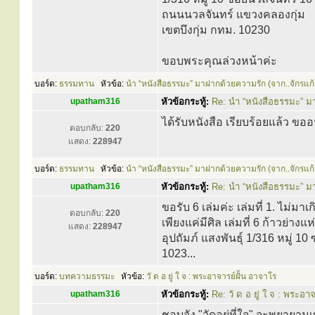
ถนนนวลจันทร์ แขวงคลองกุ่ม
เขตบึงกุ่ม กทม. 10230
ขอบพระคุณล่วงหน้าค่ะ
บอร์ด:
ธรรมทาน
หัวข้อ:
นำ “หนังสือธรรมะ” มาฝากด้วยความรัก (จาก..จักรแก้
upatham316
หัวข้อกระทู้:
Re: นำ “หนังสือธรรมะ” ม
ได้รับหนังสือ เรียบร้อยแล้ว ข
ตอบกลับ:
220
แสดง:
228947
บอร์ด:
ธรรมทาน
หัวข้อ:
นำ “หนังสือธรรมะ” มาฝากด้วยความรัก (จาก..จักรแก้
upatham316
หัวข้อกระทู้:
Re: นำ “หนังสือธรรมะ” ม
ขอรับ 6 เล่มค่ะ เล่มที่ 1. ไม่มาเ
ตอบกลับ:
220
เพียงแค่มีศิล เล่มที่ 6 ก้าวย่างแ
แสดง:
228947
อุปถัมภ์ แสงพันธุ์ 1/316 หมู่ 
1023...
บอร์ด:
บทความธรรมะ
หัวข้อ:
วั ด อ ยู่ ใ จ : พระอาจารย์ฝั้น อาจาโร
upatham316
หัวข้อกระทู้:
Re: วั ด อ ยู่ ใ จ : พระอา
ชอบจัง "วัดอยู่ที่ใจ" จะพยายามเ