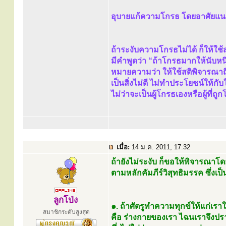
อุบายแก้ความโกรธ โดยอาศัยแนวคั
ถ้าระงับความโกรธไม่ได้ ก็ให้ใช้ส
มีคำพูดว่า “ถ้าโกรธมากให้นับหนึ่
หมายความว่า ให้ใช้สติพิจารณา
เป็นสิ่งไม่ดี ไม่ทำประโยชน์ให้กั
ไม่ว่าจะเป็นผู้โกรธเองหรือผู้ที
เมื่อ:
14 ม.ค. 2011, 17:32
ถ้ายังไม่ระงับ ก็ขอให้พิจารณา
ตามหลักคัมภีร์วิสุทธิมรรค ซึ่งเป็นห
ลูกโป่ง
๑. ถ้าศัตรูทำความทุกข์ให้แก่เราใน
สมาชิกระดับสูงสุด
คือ ร่างกายของเรา ไฉนเราจึงป