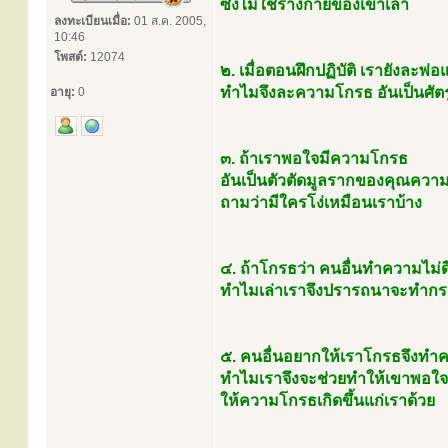
ซึ่งไม่ใช่ร่างกายของเขาเล่า
ลงทะเบียนเมื่อ:
01 ส.ค. 2005,
10:46
โพสต์:
12074
๒. เมื่อตอนฝึกปฏิบัติ เรายังละพ
ทำไมจึงละความโกรธ อันเป็นศัตร
อายุ:
0
๓. ถ้าเราพอใจมีความโกรธ
อันเป็นตัวตัดมูลรากของคุณความดี
ถามว่ามีใครโง่เหมือนเราบ้าง
๔. ถ้าโกรธว่า คนอื่นทำความไม่ดี
ทำไมเล่าเราจึงปรารถนาจะทำกรรม
๕. คนอื่นอยากให้เราโกรธจึงทำ
ทำไมเราจึงจะช่วยทำให้เขาพอใจ
ให้ความโกรธเกิดขึ้นแก่เราด้วย