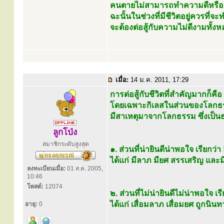
คนตายไม่สามารถทำความดีหรือค
ฉะนั้นในช่วงที่มีชีวิตอยู่ควรที่จ
จะต้องต่อสู้กับความไม่ดีงามทั้งหล
เมื่อ:
14 ม.ค. 2011, 17:29
การต่อสู้กับชีวิตที่สำคัญมากก็คือ 
โดยเฉพาะกิเลสในส่วนของโลกธ
มีสาเหตุมาจากโลกธรรม ซึ่งเป็นธ
ลูกโป่ง
สมาชิกระดับสูงสุด
๑. ส่วนที่น่ายินดีน่าพอใจ เรียกว่
ได้แก่ มีลาภ มียศ สรรเสริญ และ
ลงทะเบียนเมื่อ:
01 ส.ค. 2005,
10:46
โพสต์:
12074
๒. ส่วนที่ไม่น่ายินดีไม่น่าพอใจ เ
ได้แก่ เสื่อมลาภ เสื่อมยศ ถูกนิน
อายุ:
0