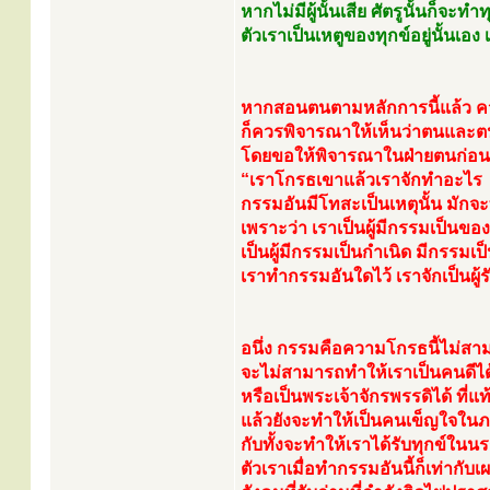
หากไม่มีผู้นั้นเสีย ศัตรูนั้นก็จะทำ
ตัวเราเป็นเหตูของทุกข์อยู่นั้นเอง
หากสอนตนตามหลักการนี้แล้ว ค
ก็ควรพิจารณาให้เห็นว่าตนและต
โดยขอให้พิจารณาในฝ่ายตนก่อน
“เราโกรธเขาแล้วเราจักทำอะไร
กรรมอันมีโทสะเป็นเหตุนั้น มักจะ
เพราะว่า เราเป็นผู้มีกรรมเป็นข
เป็นผู้มีกรรมเป็นกำเนิด มีกรรมเป็น
เราทำกรรมอันใดไว้ เราจักเป็นผู
อนึ่ง กรรมคือความโกรธนี้ไม่สา
จะไม่สามารถทำให้เราเป็นคนดีได
หรือเป็นพระเจ้าจักรพรรดิได้ ที
แล้วยังจะทำให้เป็นคนเข็ญใจในภ
กับทั้งจะทำให้เราได้รับทุกข์ในนร
ตัวเราเมื่อทำกรรมอันนี้ก็เท่าก