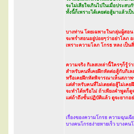
จะไม่เสียใจเกินไปในเมื่อประสบ
ทั้งนี้ก็เพราะได้เคยต่อสู้มาแล้วเ
บางท่าน โดยเฉพาะในกลุ่มผู้สอน 
จะพร่ำสอนอยู่บ่อยๆว่าอย่าโลภ 
เพราะความโลภ โกรธ หลง เป็นสิ่
ความจริง กิเลสเหล่านี้ใครๆก็รู้ว่า
สำหรับคนที่เคยฝึกหัดต่อสู้กับกิเลส
หรือเคยฝึกหัดพิจารณาเห็นสภาพ
แต่สำหรับคนที่ไม่เตยต่อสู้ไม่เคยฝึ
จะทำได้หรือไม่ ถ้าเพียงคำพูดก็ด
แต่ถ้าถึงขั้นปฏิบัติแล้ว ดูจะยากอย่
เรื่องของความโกรธ ความฉุนเฉียวต
บางคนโกรธง่ายหายเร็ว บางคนโ