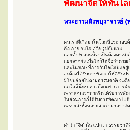
พัฒนาจิตให้ทันโล
พระธรรมสิงหบุราจารย์ (ห
คนเราที่เกิดมาในโลกนี้ประกอบด้
คือ กาย กับใจ หรือ รูปกับนาม
และทั้ง ๒ ส่วนนี้จำเป็นต้องดำเน
แยกจากกันเมื่อใดก็ได้ชื่อว่าตายเมื
และในขณะที่กายกับใจยังเป็นอยู่เช
จะต้องได้รับการพัฒนาให้ดีขึ้นป
มิใช่ปล่อยไปตามธรรมชาติ จะต้อง
แต่ในที่นี้จะกล่าวถึงเฉพาะการพัฒ
เพราะคนเราหากจิตได้รับการพัฒ
ในส่วนกายก็ได้รับการพัฒนาไปด้
เพราะสิ่งทั้งหลายสำเร็จมาจากจิ
คำว่า “จิต” นั้น แปลว่า ธรรมชาติ