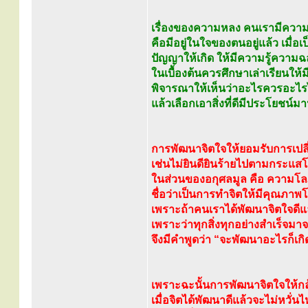
เรื่องของความหลง คนเรามีความห
คือมีอยู่ในใจของตนอยู่แล้ว เมื่อเ
ปัญญาให้เกิด ให้มีความรู้ความ
ในเบื้องต้นควรศึกษาเล่าเรียนใ
พิจารณาให้เห็นว่าอะไรควรอะไร
แล้วเลือกเอาสิ่งที่ดีมีประโยชน์มาปฏ
การพัฒนาจิตใจให้ยอมรับการเป
เช่นไม่ยินดียินร้ายไปตามกระแ
ในส่วนของอกุศลมูล คือ ความ
ชื่อว่าเป็นการทำจิตให้มีคุณภาพ
เพราะถ้าคนเราได้พัฒนาจิตใจดีแ
เพราะว่าทุกสิ่งทุกอย่างสำเร็จมา
จึงมีคำพูดว่า “จะพัฒนาอะไรก็เกิด 
เพราะฉะนั้นการพัฒนาจิตใจให้กล้
เมื่อจิตได้พัฒนาดีแล้วจะไม่หว