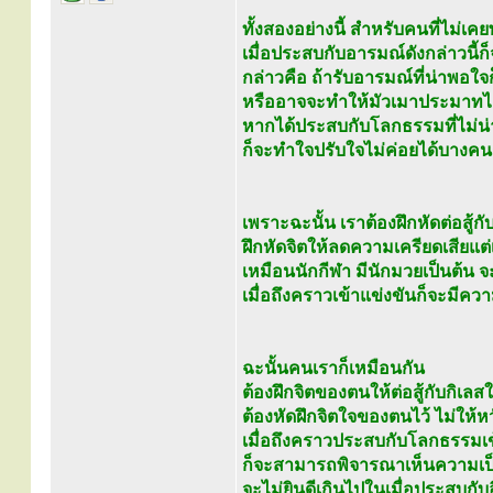
ทั้งสองอย่างนี้ สำหรับคนที่ไม่เค
เมื่อประสบกับอารมณ์ดังกล่าวนี้ก
กล่าวคือ ถ้ารับอารมณ์ที่น่าพอใจ
หรืออาจจะทำให้มัวเมาประมาทไ
หากได้ประสบกับโลกธรรมที่ไม่น
ก็จะทำใจปรับใจไม่ค่อยได้บางคนถ
เพราะฉะนั้น เราต้องฝึกหัดต่อสู้กั
ฝึกหัดจิตให้ลดความเครียดเสียแต่เ
เหมือนนักกีฬา มีนักมวยเป็นต้น จ
เมื่อถึงคราวเข้าแข่งขันก็จะมีคว
ฉะนั้นคนเราก็เหมือนกัน
ต้องฝึกจิตของตนให้ต่อสู้กับกิเล
ต้องหัดฝึกจิตใจของตนไว้ ไม่ให
เมื่อถึงคราวประสบกับโลกธรรมเข
ก็จะสามารถพิจารณาเห็นความเป็น
จะไม่ยินดีเกินไปในเมื่อประสบกั