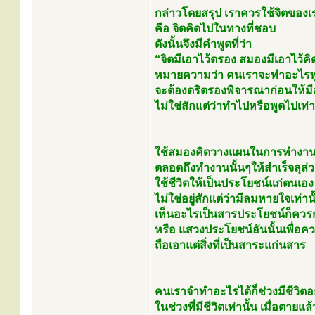
กล่าวโดยสรุป เราควรใช้จิตของเ
คือ จิตคิดไปในทางที่ชอบ
ดังนั้นจึงมีคำพูดที่ว่า
“จิตมีเอาไว้ตรอง สมองมีเอาไว้คิด ช
หมายความว่า คนเราจะทำอะไรพ
จะต้องตริตรองพิจารณาก่อนให้ม
ไม่ใช่สักแต่ว่าทำไปหรือพูดไปเท่า
ใช้สมองคิดวางแผนในการทำงา
ตลอดถึงทำงานนั้นๆให้สำเร็จลุล่ว
ใช้ชีวิตให้เป็นประโยชน์แก่ตนเอ
ไม่ใช่อยู่สักแต่ว่ามีลมหายใจเท่านั
เห็นอะไรเป็นสารประโยชน์ก็คว
หรือ แสวงประโยชน์อันนั้นเพื่อ
ถือเอาแต่สิ่งที่เป็นสาระแก่นสาร
คนเราจำทำอะไรได้ก็ช่วงมีชีวิตอย
ในช่วงที่มีชีวิตเท่านั้น เมื่อตา