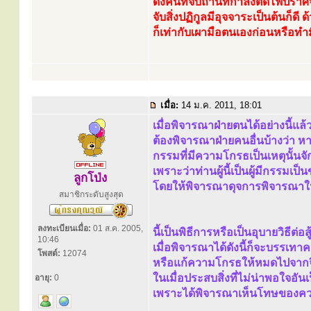
ดังคนที่จับถ่านที่กำลังติดไฟปรา
จับสิ่งปฏิกูลมีอุจจาระเป็นต้นก็ดี
ก็เท่ากับเผามือตนเองก่อนหรือทำ
เมื่อ:
14 ม.ค. 2011, 18:01
เมื่อพิจารณาฝ่ายตนได้อย่างนี้แล
ต้องพิจารณาฝ่ายคนอื่นบ้างว่า 
กรรมที่มีความโกรธเป็นเหตุนั้นจั
เพราะว่าท่านผู้นี้เป็นผู้มีกรรมเ
ลูกโป่ง
โดยให้พิจารณาดุจการพิจารณาใน
สมาชิกระดับสูงสุด
ลงทะเบียนเมื่อ:
01 ส.ค. 2005,
นี้เป็นพิธีการหรือเป็นอุบายวิธีต่
10:46
เมื่อพิจารณาได้ดังนี้ก็จะบรรเท
โพสต์:
12074
หรือแก้ความโกรธให้หมดไปจากจ
ในเมื่อประสบสิ่งที่ไม่น่าพอใจอั
อายุ:
0
เพราะได้พิจารณาเห็นโทษของคว