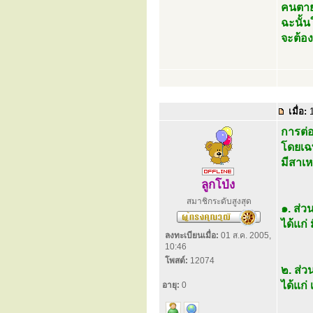
คนตาย
ฉะนั้น
จะต้อง
เมื่อ:
1
การต่อ
โดยเฉ
มีสาเห
ลูกโป่ง
สมาชิกระดับสูงสุด
๑. ส่ว
ได้แก่
ลงทะเบียนเมื่อ:
01 ส.ค. 2005,
10:46
โพสต์:
12074
๒. ส่ว
ได้แก่
อายุ:
0