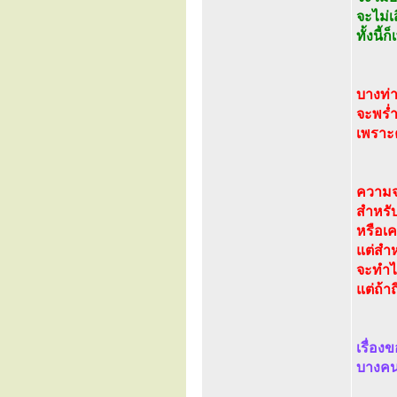
จะไม่เ
ทั้งนี
บางท่า
จะพร่ำ
เพราะค
ความจริ
สำหรับ
หรือเ
แต่สำหร
จะทำได
แต่ถ้าถ
เรื่อง
บางคน