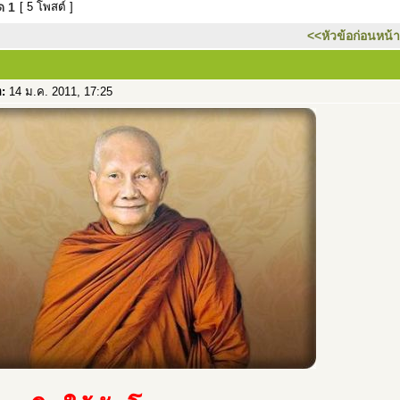
มด
1
[ 5 โพสต์ ]
<<หัวข้อก่อนหน้า
อ:
14 ม.ค. 2011, 17:25