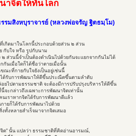
นาจิตให้ทันโลก
รรมสิงหบุราจารย์ (หลวงพ่อจรัญ ฐิตธมฺโม)
ี่เกิดมาในโลกนี้ประกอบด้วยส่วน ๒ ส่วน
ย กับใจ หรือ รูปกับนาม
ง ๒ ส่วนนี้จำเป็นต้องดำเนินไปด้วยกันจะแยกจากกันไม่ได้
กันเมื่อใดก็ได้ชื่อว่าตายเมื่อนั้น
ณะที่กายกับใจยังเป็นอยู่เช่นนี้
ได้รับการพัฒนาให้ดีขึ้นประณีตขึ้นตามลำดับ
ล่อยไปตามธรรมชาติ จะต้องมีการปรับปรุงบริหารให้ดีขึ้น
ี่นี้จะกล่าวถึงเฉพาะการพัฒนาจิตเท่านั้น
คนเราหากจิตได้รับการพัฒนาดีแล้ว
นกายก็ได้รับการพัฒนาไปด้วย
ิ่งทั้งหลายสำเร็จมาจากจิตเสมอ
“จิต” นั้น แปลว่า ธรรมชาติที่คิดอ่านอารมณ์,