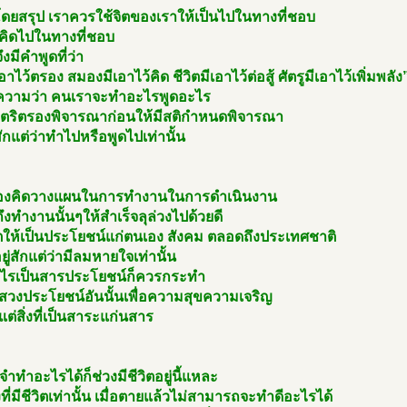
โดยสรุป เราควรใช้จิตของเราให้เป็นไปในทางที่ชอบ
ตคิดไปในทางที่ชอบ
จึงมีคำพูดที่ว่า
อาไว้ตรอง สมองมีเอาไว้คิด ชีวิตมีเอาไว้ต่อสู้ ศัตรูมีเอาไว้เพิ่มพลัง
วามว่า คนเราจะทำอะไรพูดอะไร
งตริตรองพิจารณาก่อนให้มีสติกำหนดพิจารณา
สักแต่ว่าทำไปหรือพูดไปเท่านั้น
องคิดวางแผนในการทำงานในการดำเนินงาน
งทำงานนั้นๆให้สำเร็จลุล่วงไปด้วยดี
ิตให้เป็นประโยชน์แก่ตนเอง สังคม ตลอดถึงประเทศชาติ
อยู่สักแต่ว่ามีลมหายใจเท่านั้น
ะไรเป็นสารประโยชน์ก็ควรกระทำ
แสวงประโยชน์อันนั้นเพื่อความสุขความเจริญ
แต่สิ่งที่เป็นสาระแก่นสาร
ำทำอะไรได้ก็ช่วงมีชีวิตอยู่นี้แหละ
ที่มีชีวิตเท่านั้น เมื่อตายแล้วไม่สามารถจะทำดีอะไรได้