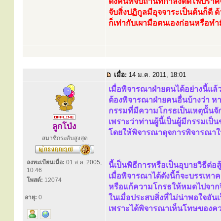
ดังคนที่จับถ่านที่กำลังติดไฟปรา
จับสิ่งปฏิกูลมีอุจจาระเป็นต้นก็ดี
ก็เท่ากับเผามือตนเองก่อนหรือทำ
เมื่อ:
14 ม.ค. 2011, 18:01
เมื่อพิจารณาฝ่ายตนได้อย่างนี้แล
ต้องพิจารณาฝ่ายคนอื่นบ้างว่า 
กรรมที่มีความโกรธเป็นเหตุนั้นจั
เพราะว่าท่านผู้นี้เป็นผู้มีกรรมเ
ลูกโป่ง
โดยให้พิจารณาดุจการพิจารณาใน
สมาชิกระดับสูงสุด
ลงทะเบียนเมื่อ:
01 ส.ค. 2005,
นี้เป็นพิธีการหรือเป็นอุบายวิธีต่
10:46
เมื่อพิจารณาได้ดังนี้ก็จะบรรเท
โพสต์:
12074
หรือแก้ความโกรธให้หมดไปจากจ
ในเมื่อประสบสิ่งที่ไม่น่าพอใจอั
อายุ:
0
เพราะได้พิจารณาเห็นโทษของคว