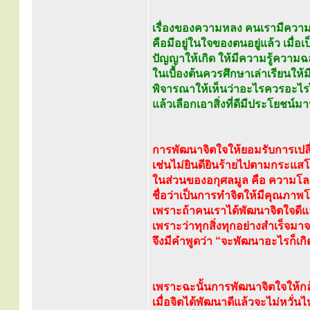
เรื่องของความหลง คนเรามีความห
คือมีอยู่ในใจของตนอยู่แล้ว เมื่อเ
ปัญญาให้เกิด ให้มีความรู้ความ
ในเบื้องต้นควรศึกษาเล่าเรียนใ
พิจารณาให้เห็นว่าอะไรควรอะไร
แล้วเลือกเอาสิ่งที่ดีมีประโยชน์มาปฏ
การพัฒนาจิตใจให้ยอมรับการเป
เช่นไม่ยินดียินร้ายไปตามกระแ
ในส่วนของอกุศลมูล คือ ความ
ชื่อว่าเป็นการทำจิตให้มีคุณภาพ
เพราะถ้าคนเราได้พัฒนาจิตใจดีแ
เพราะว่าทุกสิ่งทุกอย่างสำเร็จมา
จึงมีคำพูดว่า “จะพัฒนาอะไรก็เกิด 
เพราะฉะนั้นการพัฒนาจิตใจให้กล้
เมื่อจิตได้พัฒนาดีแล้วจะไม่หว