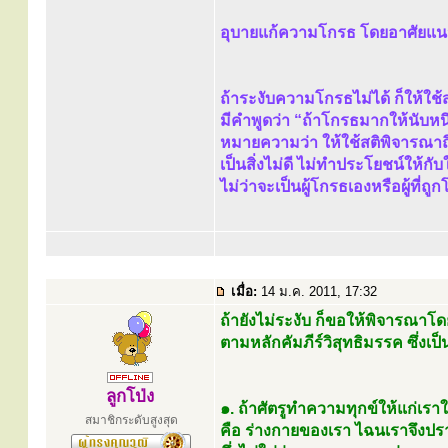
อุบายแก้ความโกรธ โดยอาศัยแนวคั
ถ้าระงับความโกรธไม่ได้ ก็ให้ใช้ส
มีคำพูดว่า “ถ้าโกรธมากให้นับหนึ่
หมายความว่า ให้ใช้สติพิจารณา
เป็นสิ่งไม่ดี ไม่ทำประโยชน์ให้กั
ไม่ว่าจะเป็นผู้โกรธเองหรือผู้ที
เมื่อ:
14 ม.ค. 2011, 17:32
ถ้ายังไม่ระงับ ก็ขอให้พิจารณา
ตามหลักคัมภีร์วิสุทธิมรรค ซึ่งเป็นห
ลูกโป่ง
๑. ถ้าศัตรูทำความทุกข์ให้แก่เราใน
สมาชิกระดับสูงสุด
คือ ร่างกายของเรา ไฉนเราจึงป