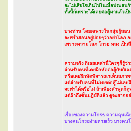
จะไม่เสียใจเกินไปในเมื่อประสบ
ทั้งนี้ก็เพราะได้เคยต่อสู้มาแล้วเ
บางท่าน โดยเฉพาะในกลุ่มผู้สอน 
จะพร่ำสอนอยู่บ่อยๆว่าอย่าโลภ 
เพราะความโลภ โกรธ หลง เป็นสิ่
ความจริง กิเลสเหล่านี้ใครๆก็รู้ว่า
สำหรับคนที่เคยฝึกหัดต่อสู้กับกิเลส
หรือเคยฝึกหัดพิจารณาเห็นสภาพ
แต่สำหรับคนที่ไม่เตยต่อสู้ไม่เคยฝึ
จะทำได้หรือไม่ ถ้าเพียงคำพูดก็ด
แต่ถ้าถึงขั้นปฏิบัติแล้ว ดูจะยากอย่
เรื่องของความโกรธ ความฉุนเฉียวต
บางคนโกรธง่ายหายเร็ว บางคนโ