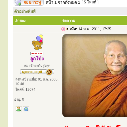
หน้า
1
จากทั้งหมด
1
[ 5 โพสต์ ]
ตัวอย่างพิมพ์
เจ้าของ
ข้อความ
เมื่อ:
14 ม.ค. 2011, 17:25
ลูกโป่ง
สมาชิกระดับสูงสุด
ลงทะเบียนเมื่อ:
01 ส.ค. 2005,
10:46
โพสต์:
12074
อายุ:
0