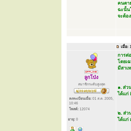
คนตาย
ฉะนั้น
จะต้อง
เมื่อ:
1
การต่อ
โดยเฉ
มีสาเห
ลูกโป่ง
สมาชิกระดับสูงสุด
๑. ส่ว
ได้แก่
ลงทะเบียนเมื่อ:
01 ส.ค. 2005,
10:46
โพสต์:
12074
๒. ส่ว
ได้แก่
อายุ:
0