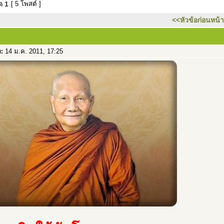
มด
1
[ 5 โพสต์ ]
<<หัวข้อก่อนหน้า
อ:
14 ม.ค. 2011, 17:25