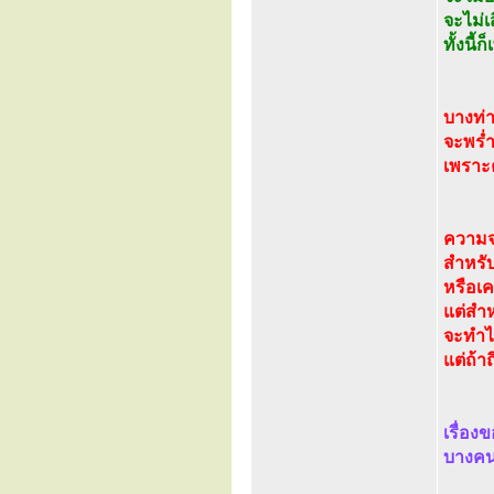
จะไม่เ
ทั้งนี
บางท่า
จะพร่ำ
เพราะค
ความจริ
สำหรับ
หรือเ
แต่สำหร
จะทำได
แต่ถ้าถ
เรื่อง
บางคน