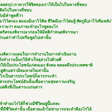
โดยสรุป เราควรใช้จิตของเราให้เป็นไปในทางที่ชอบ
ตคิดไปในทางที่ชอบ
จึงมีคำพูดที่ว่า
อาไว้ตรอง สมองมีเอาไว้คิด ชีวิตมีเอาไว้ต่อสู้ ศัตรูมีเอาไว้เพิ่มพลัง
วามว่า คนเราจะทำอะไรพูดอะไร
งตริตรองพิจารณาก่อนให้มีสติกำหนดพิจารณา
สักแต่ว่าทำไปหรือพูดไปเท่านั้น
องคิดวางแผนในการทำงานในการดำเนินงาน
งทำงานนั้นๆให้สำเร็จลุล่วงไปด้วยดี
ิตให้เป็นประโยชน์แก่ตนเอง สังคม ตลอดถึงประเทศชาติ
อยู่สักแต่ว่ามีลมหายใจเท่านั้น
ะไรเป็นสารประโยชน์ก็ควรกระทำ
แสวงประโยชน์อันนั้นเพื่อความสุขความเจริญ
แต่สิ่งที่เป็นสาระแก่นสาร
ำทำอะไรได้ก็ช่วงมีชีวิตอยู่นี้แหละ
ที่มีชีวิตเท่านั้น เมื่อตายแล้วไม่สามารถจะทำดีอะไรได้