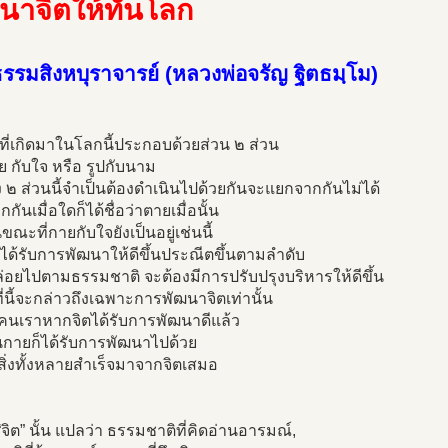
นาจิตให้ทันโลก
รรมสิงหบุราจารย์ (หลวงพ่อจรัญ ฐิตธมฺโม)
ี่เกิดมาในโลกนี้ประกอบด้วยส่วน ๒ ส่วน
ย กับใจ หรือ รูปกับนาม
ง ๒ ส่วนนี้จำเป็นต้องดำเนินไปด้วยกันจะแยกจากกันไม่ได้
กันเมื่อใดก็ได้ชื่อว่าตายเมื่อนั้น
ณะที่กายกับใจยังเป็นอยู่เช่นนี้
ได้รับการพัฒนาให้ดีขึ้นประณีตขึ้นตามลำดับ
ล่อยไปตามธรรมชาติ จะต้องมีการปรับปรุงบริหารให้ดีขึ้น
ี่นี้จะกล่าวถึงเฉพาะการพัฒนาจิตเท่านั้น
คนเราหากจิตได้รับการพัฒนาดีแล้ว
นกายก็ได้รับการพัฒนาไปด้วย
ิ่งทั้งหลายสำเร็จมาจากจิตเสมอ
“จิต” นั้น แปลว่า ธรรมชาติที่คิดอ่านอารมณ์,