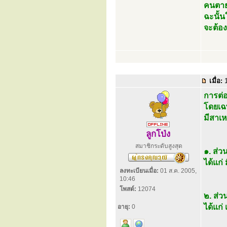
คนตาย
ฉะนั้น
จะต้อง
เมื่อ:
1
การต่อ
โดยเฉ
มีสาเห
ลูกโป่ง
สมาชิกระดับสูงสุด
๑. ส่ว
ได้แก่
ลงทะเบียนเมื่อ:
01 ส.ค. 2005,
10:46
โพสต์:
12074
๒. ส่ว
ได้แก่
อายุ:
0