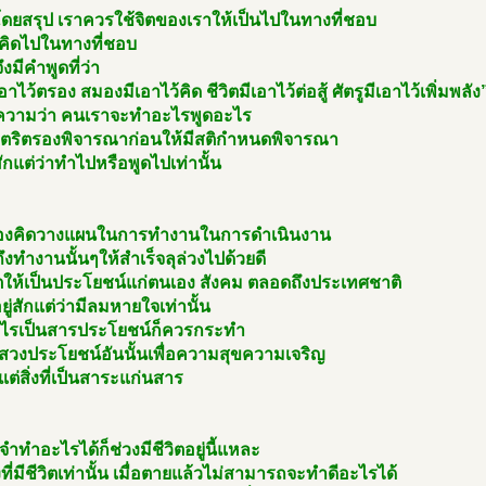
โดยสรุป เราควรใช้จิตของเราให้เป็นไปในทางที่ชอบ
ตคิดไปในทางที่ชอบ
จึงมีคำพูดที่ว่า
อาไว้ตรอง สมองมีเอาไว้คิด ชีวิตมีเอาไว้ต่อสู้ ศัตรูมีเอาไว้เพิ่มพลัง
วามว่า คนเราจะทำอะไรพูดอะไร
งตริตรองพิจารณาก่อนให้มีสติกำหนดพิจารณา
สักแต่ว่าทำไปหรือพูดไปเท่านั้น
องคิดวางแผนในการทำงานในการดำเนินงาน
งทำงานนั้นๆให้สำเร็จลุล่วงไปด้วยดี
ิตให้เป็นประโยชน์แก่ตนเอง สังคม ตลอดถึงประเทศชาติ
อยู่สักแต่ว่ามีลมหายใจเท่านั้น
ะไรเป็นสารประโยชน์ก็ควรกระทำ
แสวงประโยชน์อันนั้นเพื่อความสุขความเจริญ
แต่สิ่งที่เป็นสาระแก่นสาร
ำทำอะไรได้ก็ช่วงมีชีวิตอยู่นี้แหละ
ที่มีชีวิตเท่านั้น เมื่อตายแล้วไม่สามารถจะทำดีอะไรได้