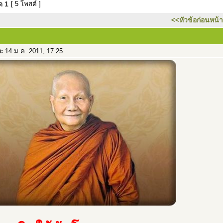
มด
1
[ 5 โพสต์ ]
<<หัวข้อก่อนหน้า
อ:
14 ม.ค. 2011, 17:25