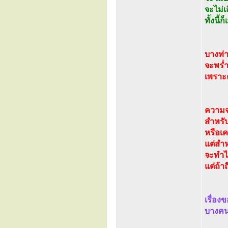
จะไม่เ
ทั้งนี
บางท่า
จะพร่ำ
เพราะค
ความจริ
สำหรับ
หรือเ
แต่สำหร
จะทำได
แต่ถ้าถ
เรื่อง
บางคน