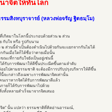
นาจิตให้ทันโลก
รรมสิงหบุราจารย์ (หลวงพ่อจรัญ ฐิตธมฺโม)
ี่เกิดมาในโลกนี้ประกอบด้วยส่วน ๒ ส่วน
ย กับใจ หรือ รูปกับนาม
ง ๒ ส่วนนี้จำเป็นต้องดำเนินไปด้วยกันจะแยกจากกันไม่ได้
กันเมื่อใดก็ได้ชื่อว่าตายเมื่อนั้น
ณะที่กายกับใจยังเป็นอยู่เช่นนี้
ได้รับการพัฒนาให้ดีขึ้นประณีตขึ้นตามลำดับ
ล่อยไปตามธรรมชาติ จะต้องมีการปรับปรุงบริหารให้ดีขึ้น
ี่นี้จะกล่าวถึงเฉพาะการพัฒนาจิตเท่านั้น
คนเราหากจิตได้รับการพัฒนาดีแล้ว
นกายก็ได้รับการพัฒนาไปด้วย
ิ่งทั้งหลายสำเร็จมาจากจิตเสมอ
“จิต” นั้น แปลว่า ธรรมชาติที่คิดอ่านอารมณ์,