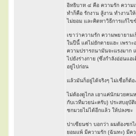
อิทธิบาท ๔ คือ ความรัก ความ
ทำก็คือ รักงาน สู้งาน ทำงานให้
ไม่ยอม และคิดหาวิธีการแก้ไขข้
เขาว่าความรัก ความพยายามเป็นต
ในปีนี้ แต่ไม่ยักตายแฮะ เพรา
ความปรารถนามันจะแรงมาก แรงมา
ไปยังร่างกาย (ซึ่งกำลังอ่อนแอเต
อยู่ไปก่อน
แล้วมันก็อยู่ได้จริงๆ ไม่เชื่อก็ต
ไม่ต้องดูไกล เอาแค่นักมวยคนหนึ
กับเวทีมวยน่ะครับ) ประสบอุบัต
ชกมวยไม่ได้อีกแล้ว ให้ปลงซะ
ปาเซียนซ่า บอกว่า ผมต้องชกได
ยอมแพ้ มีความรัก (ฉันทะ) มีคว