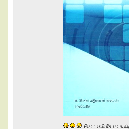
ที่มา : หนังสือ บางแง่