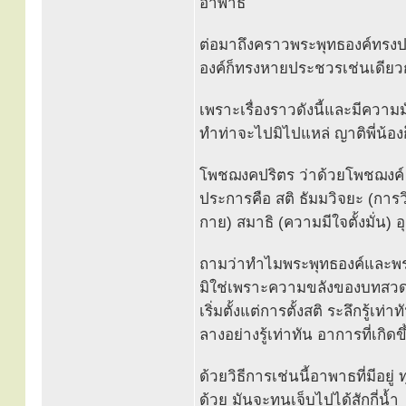
อาพาธ
ต่อมาถึงคราวพระพุทธองค์ทรงป
องค์ก็ทรงหายประชวรเช่นเดียว
เพราะเรื่องราวดังนี้และมีความม
ทำท่าจะไปมิไปแหล่ ญาติพี่น้อ
โพชฌงคปริตร ว่าด้วยโพชฌงค์ (ธ
ประการคือ สติ ธัมมวิจยะ (การวิ
กาย) สมาธิ (ความมีใจตั้งมั่น)
ถามว่าทำไมพระพุทธองค์และพร
มิใช่เพราะความขลังของบทสวด 
เริ่มตั้งแต่การตั้งสติ ระลึกรู้
ลางอย่างรู้เท่าทัน อาการที่เกิ
ด้วยวิธีการเช่นนี้อาพาธที่มีอยู
ด้วย มันจะทนเจ็บไปได้สักกี่น้ำ