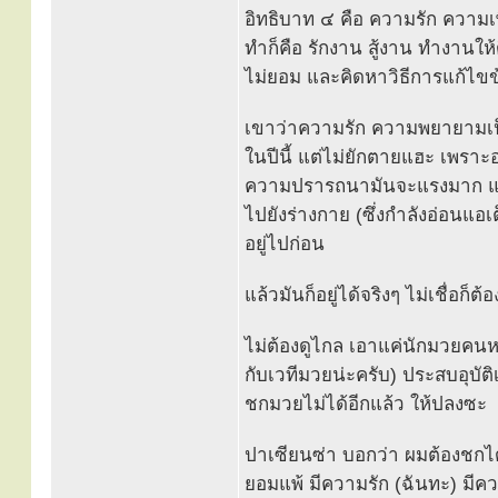
อิทธิบาท ๔ คือ ความรัก ความ
ทำก็คือ รักงาน สู้งาน ทำงานให้
ไม่ยอม และคิดหาวิธีการแก้ไขข้
เขาว่าความรัก ความพยายามเป็นต
ในปีนี้ แต่ไม่ยักตายแฮะ เพรา
ความปรารถนามันจะแรงมาก แรงมา
ไปยังร่างกาย (ซึ่งกำลังอ่อนแอเต
อยู่ไปก่อน
แล้วมันก็อยู่ได้จริงๆ ไม่เชื่อก็ต
ไม่ต้องดูไกล เอาแค่นักมวยคนหนึ
กับเวทีมวยน่ะครับ) ประสบอุบัต
ชกมวยไม่ได้อีกแล้ว ให้ปลงซะ
ปาเซียนซ่า บอกว่า ผมต้องชกได
ยอมแพ้ มีความรัก (ฉันทะ) มีคว