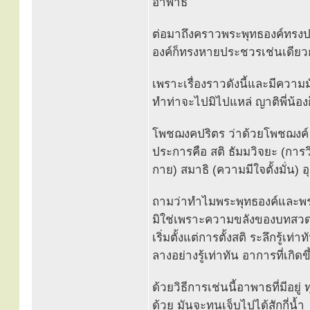
อาพาธ
ต่อมาถึงคราวพระพุทธองค์ทรงป
องค์ก็ทรงหายประชวรเช่นเดียว
เพราะเรื่องราวดังนี้และมีความม
ทำท่าจะไปมิไปแหล่ ญาติพี่น้อ
โพชฌงคปริตร ว่าด้วยโพชฌงค์ (ธ
ประการคือ สติ ธัมมวิจยะ (การวิ
กาย) สมาธิ (ความมีใจตั้งมั่น)
ถามว่าทำไมพระพุทธองค์และพร
มิใช่เพราะความขลังของบทสวด 
เริ่มตั้งแต่การตั้งสติ ระลึกรู้
ลางอย่างรู้เท่าทัน อาการที่เกิ
ด้วยวิธีการเช่นนี้อาพาธที่มีอยู
ด้วย มันจะทนเจ็บไปได้สักกี่น้ำ