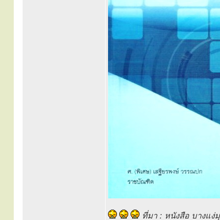
ที่มา : หนังสือ บางแง่