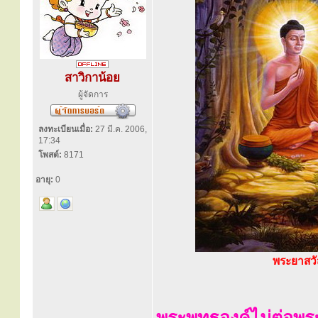
สาวิกาน้อย
ผู้จัดการ
ลงทะเบียนเมื่อ:
27 มี.ค. 2006,
17:34
โพสต์:
8171
อายุ:
0
พระยาสวั
พระพุทธองค์ไม่ต่อพ