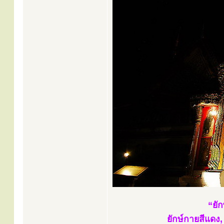
“ยัก
ยักษ์กายสีแดง, 