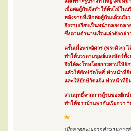
แต่เพราะรูปร่างที่ใหญ่โตมหึ
เมื่อต่อสู้กันจึงทำให้ต้นไม้ใ
หลังจากที่เลิกต่อสู้กันแล้วบริเ
จึงราบเรียบเป็นหน้ากลองกลายเ
ซึ่งตามตำนานเรื่องเล่าดังกล่า
ครั้นเมื่อพระอิศวร (พระศิวะ) ไ
ทำให้บรรดามนุษย์และสัตว์ทั้
จึงได้ลงโทษโดยการสาปให้ยักษ
แล้วให้ยักษ์วัดโพธิ์ ทำหน้าที่
และให้ยักษ์วัดแจ้ง ทำหน้าที่ยื
ส่วนฤทธิ์จากการสู้รบของยักษ์ท
ทำให้ชาวบ้านพากันเรียกว่า “ท่
เมื่อคาดคะเนจากตำนานการต่อสู