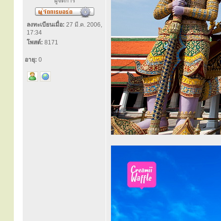
ผู้จัดการ
ลงทะเบียนเมื่อ:
27 มี.ค. 2006,
17:34
โพสต์:
8171
อายุ:
0