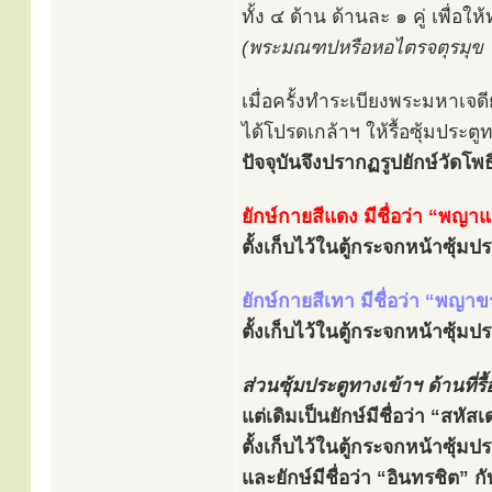
ทั้ง ๔ ด้าน ด้านละ ๑ คู่ เพื่อ
(พระมณฑปหรือหอไตรจตุรมุข ใช้
เมื่อครั้งทำระเบียงพระมหาเจด
ได้โปรดเกล้าฯ ให้รื้อซุ้มประ
ปัจจุบันจึงปรากฏรูปยักษ์วัดโพธิ์
ยักษ์กายสีแดง มีชื่อว่า “พญา
ตั้งเก็บไว้ในตู้กระจกหน้าซุ้ม
ยักษ์กายสีเทา มีชื่อว่า “พญาข
ตั้งเก็บไว้ในตู้กระจกหน้าซุ้ม
ส่วนซุ้มประตูทางเข้าฯ ด้านที่รื
แต่เดิมเป็นยักษ์มีชื่อว่า “สหั
ตั้งเก็บไว้ในตู้กระจกหน้าซุ้ม
และยักษ์มีชื่อว่า “อินทรชิต” ก