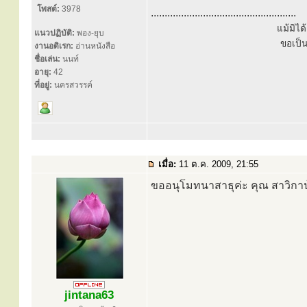
โพสต์:
3978
.....................................................
แม้มิไ
แนวปฏิบัติ:
พอง-ยุบ
ขอเป็
งานอดิเรก:
อ่านหนังสือ
ชื่อเล่น:
นนท์
อายุ:
42
ที่อยู่:
นครสวรรค์
เมื่อ:
11 ต.ค. 2009, 21:55
ขออนุโมทนาสาธุค่ะ คุณ สาวิกา
jintana63