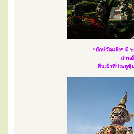
“ยักษ์วัดแจ้ง” มี
ส่วนย
ยืนเฝ้าที่ประต