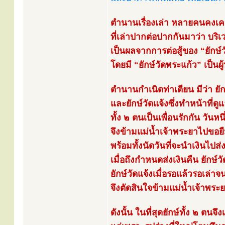
ตำนานเรื่องเล่า หลายคนคงเค
ที่เล่าปากต่อปากกันมาว่า บริเว
เป็นผลจากการต่อสู้ของ “ยักษ์วั
โดยมี “ยักษ์วัดพระแก้ว” เป็นผู
ตำนานกำเนิดท่าเตียน มีว่า ยักษ์
และยักษ์วัดแจ้งซึ่งทำหน้าที่ดู
ทั้ง ๒ ตนเป็นเพื่อนรักกัน วันหนึ
จึงข้ามแม่น้ำเจ้าพระยาไปขอยื
พร้อมทั้งนัดวันที่จะนำเงินไปส่
เมื่อถึงกำหนดส่งเงินคืน ยักษ์วั
ยักษ์วัดแจ้งเมื่อรอแล้วรอเล่
จึงตัดสินใจข้ามแม่น้ำเจ้าพระย
ดังนั้น ในที่สุดยักษ์ทั้ง ๒ ตนจึ