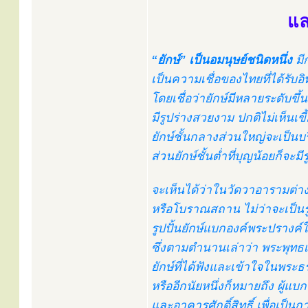
แล
“ยักษ์” เป็นอมนุษย์ชนิดหนึ่ง
มี
เป็นความเชื่อของไทยที่ได้ร
โดยเชื่อว่ายักษ์มีหลายระดับขึ้น
มีรูปร่างสวยงาม ปกติไม่เห็นเ
ยักษ์ชั้นกลางส่วนใหญ่จะเป็นบร
ส่วนยักษ์ชั้นต่ำที่บุญน้อยก็จะม
จะเห็นได้ว่าในวัดวาอารามต่าง
หรือโบราณสถาน ไม่ว่าจะเป็นรู
รูปปั้นยักษ์แบกองค์พระปรางค์ใน
ซึ่งตามตำนานเล่าว่า พระพุทธเจ
ยักษ์ที่ได้ฟังและเข้าใจในพระธ
หรืออีกนัยหนึ่งก็หมายถึง ผู้แ
และอาคารศักดิ์สิทธิ์ เพื่อเป็น