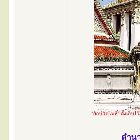
“ยักษ์วัดโพธิ์” ตั้งเ
ตำนาน