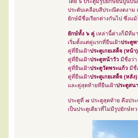
โดย ๖ ประตูมีรูปยักษ์ยืนปูนปั
ประดับเคลือบสีประณีตงดงาม เ
ยักษ์มีชื่อเรียกต่างกันไป ซึ่งแม
ยักษ์ทั้ง ๖ คู่
เหล่านี้ต่างก็มีที่
เริ่มตั้งแต่คู่แรกที่ยืนเฝ้า
ประตูพ
คู่ที่ยืนเฝ้า
ประตูเกยเสด็จ (หน้า)
คู่ที่ยืนเฝ้า
ประตูหน้าวัว
มีชื่อว่
คู่ที่ยืนเฝ้า
ประตูวัดพระแก้ว
มีชื
คู่ที่ยืนเฝ้า
ประตูเกยเสด็จ (หลัง)
และคู่สุดท้ายที่ยืนเฝ้า
ประตูสน
ประตูที่ ๗ ประตูสุดท้าย คือปร
เป็นประตูเดียวที่ไม่มีรูปยักษ