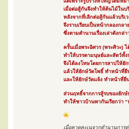
แต่เพราะรูปร่างที่ใหญ่โตมหึ
เมื่อต่อสู้กันจึงทำให้ต้นไม้ใ
หลังจากที่เลิกต่อสู้กันแล้วบริเ
จึงราบเรียบเป็นหน้ากลองกลายเ
ซึ่งตามตำนานเรื่องเล่าดังกล่า
ครั้นเมื่อพระอิศวร (พระศิวะ) ไ
ทำให้บรรดามนุษย์และสัตว์ทั้
จึงได้ลงโทษโดยการสาปให้ยักษ
แล้วให้ยักษ์วัดโพธิ์ ทำหน้าที่
และให้ยักษ์วัดแจ้ง ทำหน้าที่ยื
ส่วนฤทธิ์จากการสู้รบของยักษ์ท
ทำให้ชาวบ้านพากันเรียกว่า “ท่
เมื่อคาดคะเนจากตำนานการต่อสู