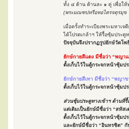
ทั้ง ๔ ด้าน ด้านละ ๑ คู่ เพื่อ
(พระมณฑปหรือหอไตรจตุรมุข ใช้
เมื่อครั้งทำระเบียงพระมหาเจด
ได้โปรดเกล้าฯ ให้รื้อซุ้มประ
ปัจจุบันจึงปรากฏรูปยักษ์วัดโพธิ์
ยักษ์กายสีแดง มีชื่อว่า “พญา
ตั้งเก็บไว้ในตู้กระจกหน้าซุ้ม
ยักษ์กายสีเทา มีชื่อว่า “พญาข
ตั้งเก็บไว้ในตู้กระจกหน้าซุ้ม
ส่วนซุ้มประตูทางเข้าฯ ด้านที่รื
แต่เดิมเป็นยักษ์มีชื่อว่า “สหั
ตั้งเก็บไว้ในตู้กระจกหน้าซุ้ม
และยักษ์มีชื่อว่า “อินทรชิต” ก