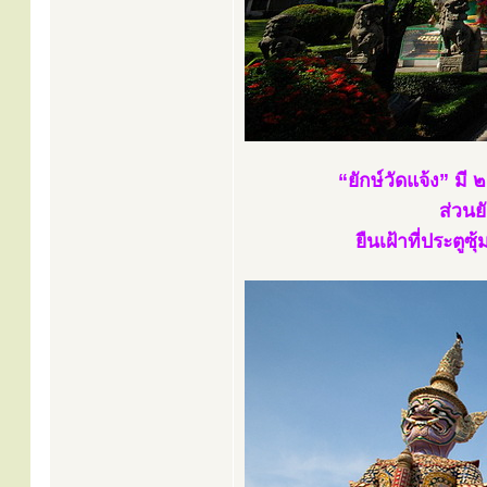
“ยักษ์วัดแจ้ง” มี
ส่วนย
ยืนเฝ้าที่ประต