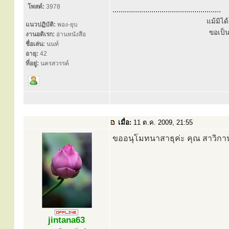
โพสต์:
3978
.....................................................
แม้มิไ
แนวปฏิบัติ:
พอง-ยุบ
ขอเป็
งานอดิเรก:
อ่านหนังสือ
ชื่อเล่น:
นนท์
อายุ:
42
ที่อยู่:
นครสวรรค์
เมื่อ:
11 ต.ค. 2009, 21:55
ขออนุโมทนาสาธุค่ะ คุณ สาวิกา
jintana63