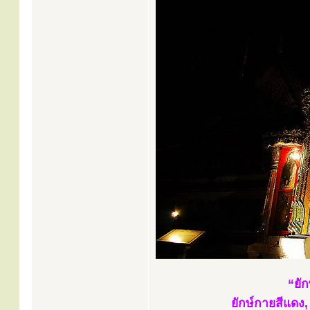
“ยัก
ยักษ์กายสีแดง, 