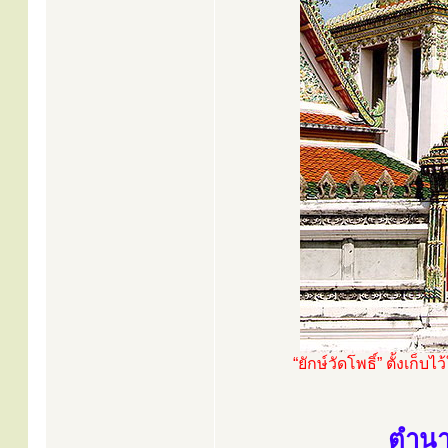
“ยักษ์วัดโพธิ์” ตั้งเ
ตำนาน