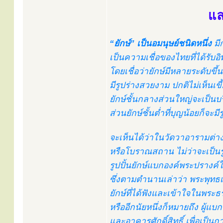
แล
“ยักษ์” เป็นอมนุษย์ชนิดหนึ่ง
มี
เป็นความเชื่อของไทยที่ได้ร
โดยเชื่อว่ายักษ์มีหลายระดับขึ้น
มีรูปร่างสวยงาม ปกติไม่เห็นเ
ยักษ์ชั้นกลางส่วนใหญ่จะเป็นบร
ส่วนยักษ์ชั้นต่ำที่บุญน้อยก็จะม
จะเห็นได้ว่าในวัดวาอารามต่าง
หรือโบราณสถาน ไม่ว่าจะเป็นรู
รูปปั้นยักษ์แบกองค์พระปรางค์ใน
ซึ่งตามตำนานเล่าว่า พระพุทธเจ
ยักษ์ที่ได้ฟังและเข้าใจในพระธ
หรืออีกนัยหนึ่งก็หมายถึง ผู้แ
และอาคารศักดิ์สิทธิ์ เพื่อเป็น