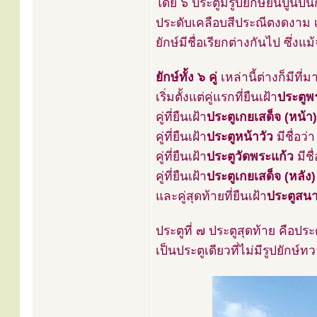
โดย ๖ ประตูมีรูปยักษ์ยืนปูนปั
ประดับเคลือบสีประณีตงดงาม เ
ยักษ์มีชื่อเรียกต่างกันไป ซึ่งแม
ยักษ์ทั้ง ๖ คู่
เหล่านี้ต่างก็มีที่
เริ่มตั้งแต่คู่แรกที่ยืนเฝ้า
ประตูพ
คู่ที่ยืนเฝ้า
ประตูเกยเสด็จ (หน้า)
คู่ที่ยืนเฝ้า
ประตูหน้าวัว
มีชื่อว่
คู่ที่ยืนเฝ้า
ประตูวัดพระแก้ว
มีชื
คู่ที่ยืนเฝ้า
ประตูเกยเสด็จ (หลัง)
และคู่สุดท้ายที่ยืนเฝ้า
ประตูสน
ประตูที่ ๗ ประตูสุดท้าย คือปร
เป็นประตูเดียวที่ไม่มีรูปยักษ