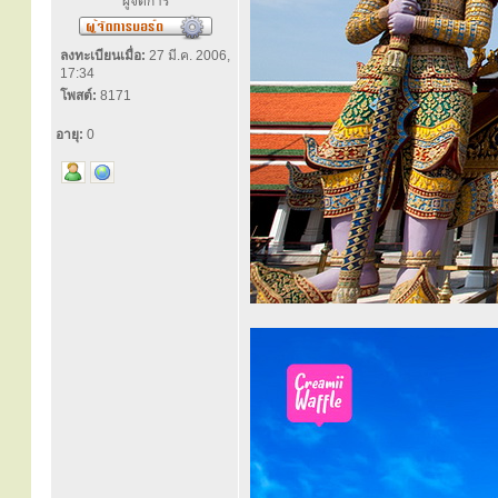
ผู้จัดการ
ลงทะเบียนเมื่อ:
27 มี.ค. 2006,
17:34
โพสต์:
8171
อายุ:
0