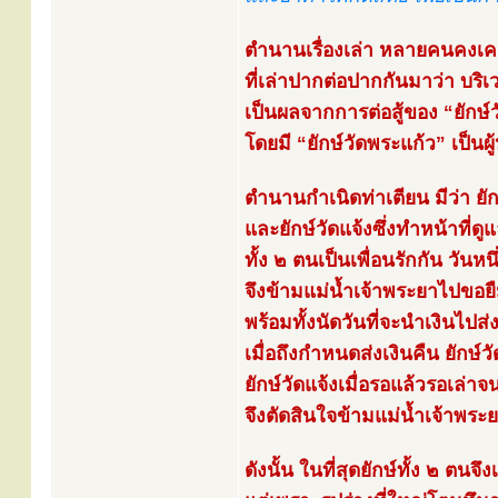
ตำนานเรื่องเล่า หลายคนคงเค
ที่เล่าปากต่อปากกันมาว่า บริเว
เป็นผลจากการต่อสู้ของ “ยักษ์วั
โดยมี “ยักษ์วัดพระแก้ว” เป็นผู
ตำนานกำเนิดท่าเตียน มีว่า ยักษ์
และยักษ์วัดแจ้งซึ่งทำหน้าที่ดู
ทั้ง ๒ ตนเป็นเพื่อนรักกัน วันหนึ
จึงข้ามแม่น้ำเจ้าพระยาไปขอยื
พร้อมทั้งนัดวันที่จะนำเงินไปส่
เมื่อถึงกำหนดส่งเงินคืน ยักษ์วั
ยักษ์วัดแจ้งเมื่อรอแล้วรอเล่
จึงตัดสินใจข้ามแม่น้ำเจ้าพระย
ดังนั้น ในที่สุดยักษ์ทั้ง ๒ ตนจึ