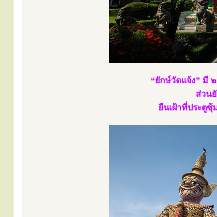
“ยักษ์วัดแจ้ง” มี
ส่วนย
ยืนเฝ้าที่ประต