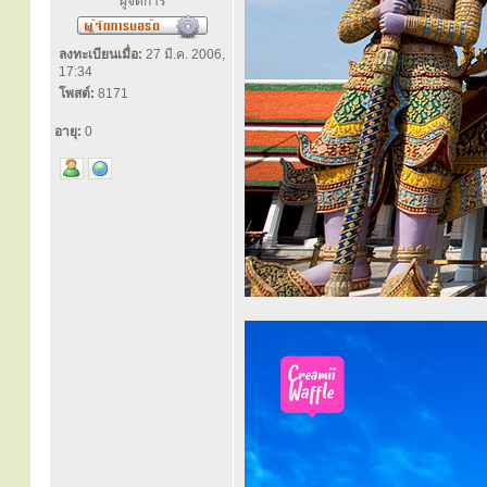
ผู้จัดการ
ลงทะเบียนเมื่อ:
27 มี.ค. 2006,
17:34
โพสต์:
8171
อายุ:
0