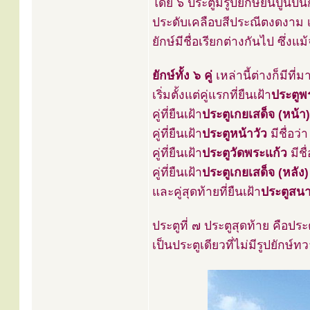
โดย ๖ ประตูมีรูปยักษ์ยืนปูนปั
ประดับเคลือบสีประณีตงดงาม เ
ยักษ์มีชื่อเรียกต่างกันไป ซึ่งแม
ยักษ์ทั้ง ๖ คู่
เหล่านี้ต่างก็มีที่
เริ่มตั้งแต่คู่แรกที่ยืนเฝ้า
ประตูพ
คู่ที่ยืนเฝ้า
ประตูเกยเสด็จ (หน้า)
คู่ที่ยืนเฝ้า
ประตูหน้าวัว
มีชื่อว่
คู่ที่ยืนเฝ้า
ประตูวัดพระแก้ว
มีชื
คู่ที่ยืนเฝ้า
ประตูเกยเสด็จ (หลัง)
และคู่สุดท้ายที่ยืนเฝ้า
ประตูสน
ประตูที่ ๗ ประตูสุดท้าย คือปร
เป็นประตูเดียวที่ไม่มีรูปยักษ