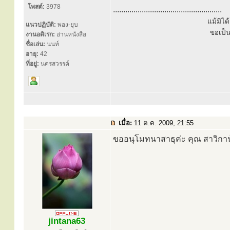
โพสต์:
3978
.....................................................
แม้มิไ
แนวปฏิบัติ:
พอง-ยุบ
ขอเป็
งานอดิเรก:
อ่านหนังสือ
ชื่อเล่น:
นนท์
อายุ:
42
ที่อยู่:
นครสวรรค์
เมื่อ:
11 ต.ค. 2009, 21:55
ขออนุโมทนาสาธุค่ะ คุณ สาวิกา
jintana63