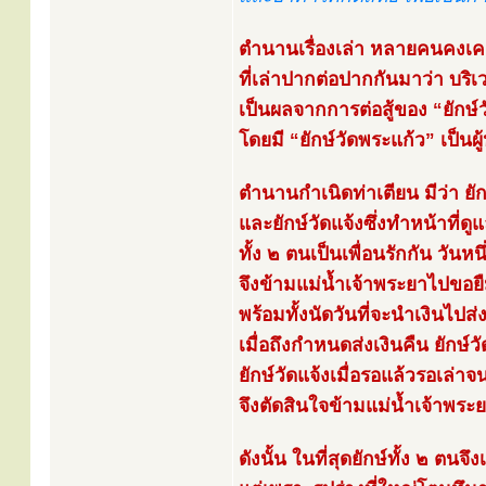
ตำนานเรื่องเล่า หลายคนคงเค
ที่เล่าปากต่อปากกันมาว่า บริเว
เป็นผลจากการต่อสู้ของ “ยักษ์วั
โดยมี “ยักษ์วัดพระแก้ว” เป็นผู
ตำนานกำเนิดท่าเตียน มีว่า ยักษ์
และยักษ์วัดแจ้งซึ่งทำหน้าที่ดู
ทั้ง ๒ ตนเป็นเพื่อนรักกัน วันหนึ
จึงข้ามแม่น้ำเจ้าพระยาไปขอยื
พร้อมทั้งนัดวันที่จะนำเงินไปส่
เมื่อถึงกำหนดส่งเงินคืน ยักษ์วั
ยักษ์วัดแจ้งเมื่อรอแล้วรอเล่
จึงตัดสินใจข้ามแม่น้ำเจ้าพระย
ดังนั้น ในที่สุดยักษ์ทั้ง ๒ ตนจึ