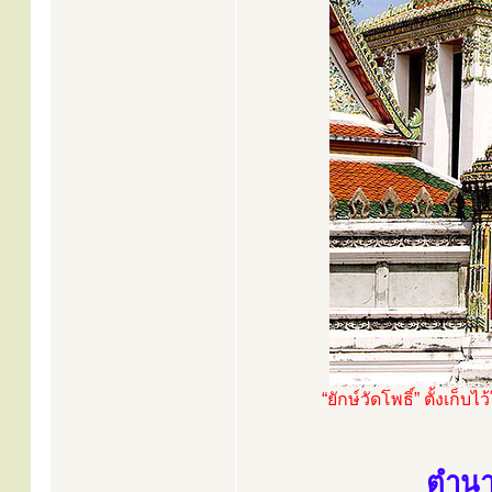
“ยักษ์วัดโพธิ์” ตั้งเ
ตำนาน