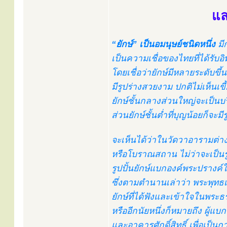
แล
“ยักษ์” เป็นอมนุษย์ชนิดหนึ่ง
มี
เป็นความเชื่อของไทยที่ได้ร
โดยเชื่อว่ายักษ์มีหลายระดับขึ้น
มีรูปร่างสวยงาม ปกติไม่เห็นเ
ยักษ์ชั้นกลางส่วนใหญ่จะเป็นบร
ส่วนยักษ์ชั้นต่ำที่บุญน้อยก็จะม
จะเห็นได้ว่าในวัดวาอารามต่าง
หรือโบราณสถาน ไม่ว่าจะเป็นรู
รูปปั้นยักษ์แบกองค์พระปรางค์ใน
ซึ่งตามตำนานเล่าว่า พระพุทธเจ
ยักษ์ที่ได้ฟังและเข้าใจในพระธ
หรืออีกนัยหนึ่งก็หมายถึง ผู้แ
และอาคารศักดิ์สิทธิ์ เพื่อเป็น