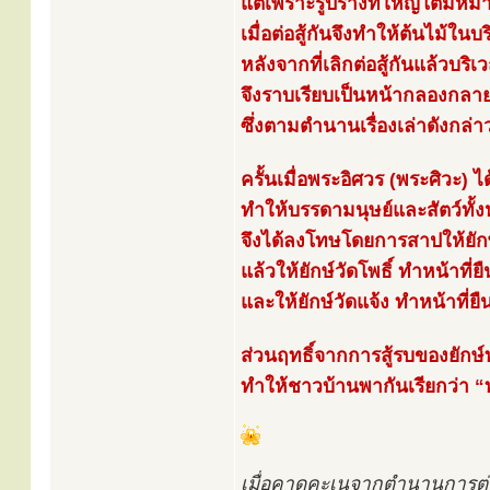
แต่เพราะรูปร่างที่ใหญ่โตมหึ
เมื่อต่อสู้กันจึงทำให้ต้นไม้ใ
หลังจากที่เลิกต่อสู้กันแล้วบริเ
จึงราบเรียบเป็นหน้ากลองกลายเ
ซึ่งตามตำนานเรื่องเล่าดังกล่า
ครั้นเมื่อพระอิศวร (พระศิวะ) ไ
ทำให้บรรดามนุษย์และสัตว์ทั้
จึงได้ลงโทษโดยการสาปให้ยักษ
แล้วให้ยักษ์วัดโพธิ์ ทำหน้าที่
และให้ยักษ์วัดแจ้ง ทำหน้าที่ยื
ส่วนฤทธิ์จากการสู้รบของยักษ์ท
ทำให้ชาวบ้านพากันเรียกว่า “ท่
เมื่อคาดคะเนจากตำนานการต่อสู