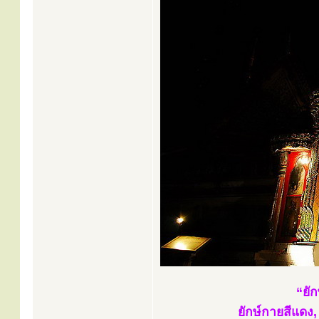
“ยัก
ยักษ์กายสีแดง, 