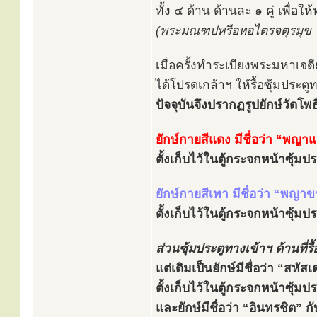
ทั้ง ๔ ด้าน ด้านละ ๑ คู่ เพื่อ
(พระมณฑปหรือหอไตรจตุรมุข ใช้
เมื่อครั้งทำระเบียงพระมหาเจด
ได้โปรดเกล้าฯ ให้รื้อซุ้มประ
ปัจจุบันจึงปรากฏรูปยักษ์วัดโพธิ์
ยักษ์กายสีแดง มีชื่อว่า “พญา
ตั้งเก็บไว้ในตู้กระจกหน้าซุ้ม
ยักษ์กายสีเทา มีชื่อว่า “พญาข
ตั้งเก็บไว้ในตู้กระจกหน้าซุ้ม
ส่วนซุ้มประตูทางเข้าฯ ด้านที่รื
แต่เดิมเป็นยักษ์มีชื่อว่า “สหั
ตั้งเก็บไว้ในตู้กระจกหน้าซุ้ม
และยักษ์มีชื่อว่า “อินทรชิต” ก