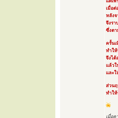
แต่เพ
เมื่อ
หลังจา
จึงรา
ซึ่งตา
ครั้นเ
ทำให้
จึงได
แล้วให
และให้
ส่วนฤ
ทำให้
เมื่อ