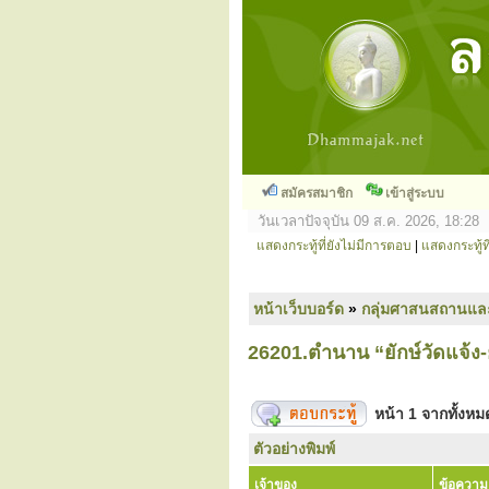
สมัครสมาชิก
เข้าสู่ระบบ
วันเวลาปัจจุบัน 09 ส.ค. 2026, 18:28
แสดงกระทู้ที่ยังไม่มีการตอบ
|
แสดงกระทู้ที
หน้าเว็บบอร์ด
»
กลุ่มศาสนสถานแล
26201.ตำนาน “ยักษ์วัดแจ้ง-
หน้า
1
จากทั้งห
ตัวอย่างพิมพ์
เจ้าของ
ข้อความ