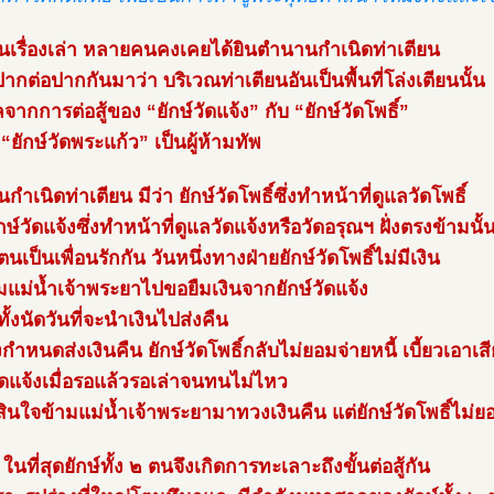
เรื่องเล่า หลายคนคงเคยได้ยินตำนานกำเนิดท่าเตียน
าปากต่อปากกันมาว่า บริเวณท่าเตียนอันเป็นพื้นที่โล่งเตียนนั้น
จากการต่อสู้ของ “ยักษ์วัดแจ้ง” กับ “ยักษ์วัดโพธิ์”
“ยักษ์วัดพระแก้ว” เป็นผู้ห้ามทัพ
ำเนิดท่าเตียน มีว่า ยักษ์วัดโพธิ์ซึ่งทำหน้าที่ดูแลวัดโพธิ์
ษ์วัดแจ้งซึ่งทำหน้าที่ดูแลวัดแจ้งหรือวัดอรุณฯ ฝั่งตรงข้ามนั้
 ตนเป็นเพื่อนรักกัน วันหนึ่งทางฝ่ายยักษ์วัดโพธิ์ไม่มีเงิน
ามแม่น้ำเจ้าพระยาไปขอยืมเงินจากยักษ์วัดแจ้ง
ั้งนัดวันที่จะนำเงินไปส่งคืน
ึงกำหนดส่งเงินคืน ยักษ์วัดโพธิ์กลับไม่ยอมจ่ายหนี้ เบี้ยวเอาเสี
วัดแจ้งเมื่อรอแล้วรอเล่าจนทนไม่ไหว
ดสินใจข้ามแม่น้ำเจ้าพระยามาทวงเงินคืน แต่ยักษ์วัดโพธิ์ไม่ย
น ในที่สุดยักษ์ทั้ง ๒ ตนจึงเกิดการทะเลาะถึงขั้นต่อสู้กัน