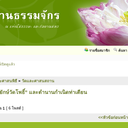
รายชื่อสมาชิก
ค้นหา
่เปิดดูแล้ว
ะศาสนพิธี
»
วัดและศาสนสถาน
ยักษ์วัดโพธิ์” และตำนานกำเนิดท่าเตียน
มด
1
[ 6 โพสต์ ]
<<หัวข้อก่อนหน้า