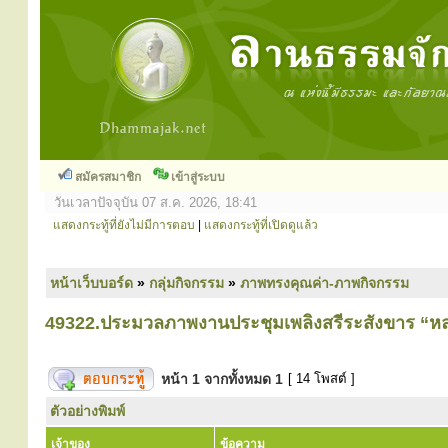
สมัครสมาชิก
เข้าสู่ระบบ
วันเวลาปัจจุบัน 07 ส.ค. 2026, 18:41
แสดงกระทู้ที่ยังไม่มีการตอบ
|
แสดงกระทู้ที่เปิดดูแล้ว
หน้าเว็บบอร์ด
»
กลุ่มกิจกรรม
»
ภาพทรงคุณค่า-ภาพกิจกรรม
49322.ประมวลภาพงานประชุมเพลิงสรีระสังขาร “หล
หน้า
1
จากทั้งหมด
1
[ 14 โพสต์ ]
ตัวอย่างพิมพ์
เจ้าของ
ข้อความ