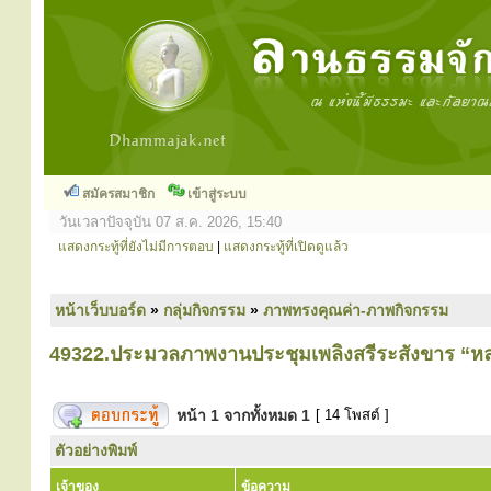
สมัครสมาชิก
เข้าสู่ระบบ
วันเวลาปัจจุบัน 07 ส.ค. 2026, 15:40
แสดงกระทู้ที่ยังไม่มีการตอบ
|
แสดงกระทู้ที่เปิดดูแล้ว
หน้าเว็บบอร์ด
»
กลุ่มกิจกรรม
»
ภาพทรงคุณค่า-ภาพกิจกรรม
49322.ประมวลภาพงานประชุมเพลิงสรีระสังขาร “หล
หน้า
1
จากทั้งหมด
1
[ 14 โพสต์ ]
ตัวอย่างพิมพ์
เจ้าของ
ข้อความ