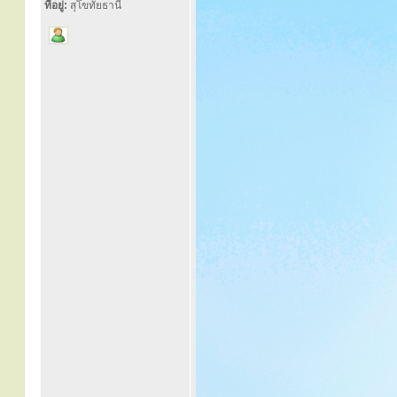
ที่อยู่:
สุโขทัยธานี