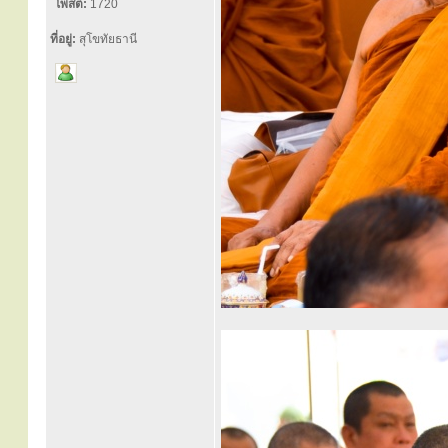
โพสต์:
1720
ที่อยู่:
สุโขทัยธานี