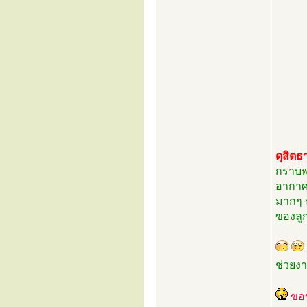
ดุสิตธ
กราบพ่
อากาศ
มากๆ ป
ของลูก
ช่วยงา
ขอ