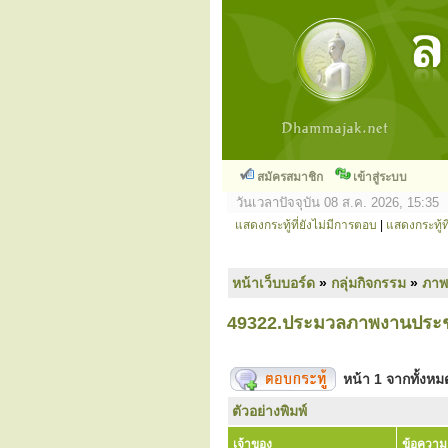
สมัครสมาชิก
เข้าสู่ระบบ
วันเวลาปัจจุบัน 08 ส.ค. 2026, 15:35
แสดงกระทู้ที่ยังไม่มีการตอบ
|
แสดงกระทู้ที
หน้าเว็บบอร์ด
»
กลุ่มกิจกรรม
»
ภาพ
49322.ประมวลภาพงานประชุม
หน้า
1
จากทั้งห
ตัวอย่างพิมพ์
เจ้าของ
ข้อความ