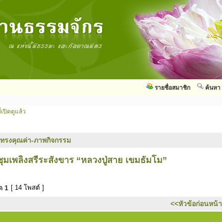
รายชื่อสมาชิก
ค้นหา
่เปิดดูแล้ว
ทรงคุณค่า-ภาพกิจกรรม
เพลิงสรีระสังขาร “หลวงปู่สาย เขมธัมโม”
มด
1
[ 14 โพสต์ ]
<<หัวข้อก่อนหน้า