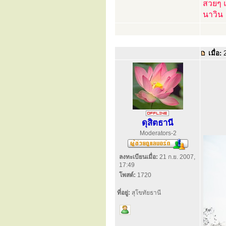
สวยๆ 
นาวิน
เมื่อ:
2
ดุสิตธานี
Moderators-2
ลงทะเบียนเมื่อ:
21 ก.ย. 2007,
17:49
โพสต์:
1720
ที่อยู่:
สุโขทัยธานี