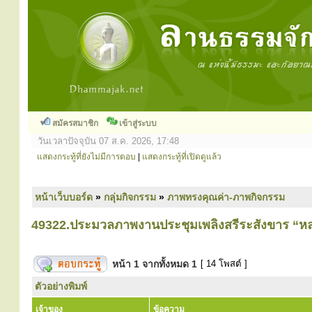
สมัครสมาชิก
เข้าสู่ระบบ
วันเวลาปัจจุบัน 07 ส.ค. 2026, 17:48
แสดงกระทู้ที่ยังไม่มีการตอบ
|
แสดงกระทู้ที่เปิดดูแล้ว
หน้าเว็บบอร์ด
»
กลุ่มกิจกรรม
»
ภาพทรงคุณค่า-ภาพกิจกรรม
49322.ประมวลภาพงานประชุมเพลิงสรีระสังขาร “หล
หน้า
1
จากทั้งหมด
1
[ 14 โพสต์ ]
ตัวอย่างพิมพ์
เจ้าของ
ข้อความ