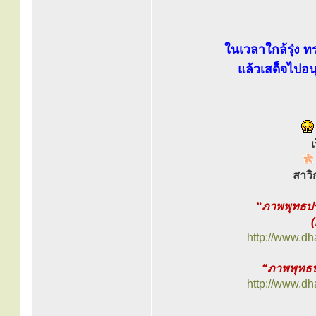
ในเวลาใกล้รุ่ง ท
แล้วเสด็จไปอ
สาวิ
“ภาพพุทธปร
http://www.d
“ภาพพุทธป
http://www.d