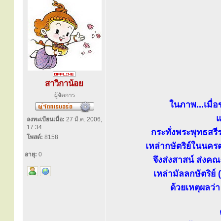
สาวิกาน้อย
ผู้จัดการ
ในภาพ...เมื่
แ
ลงทะเบียนเมื่อ:
27 มี.ค. 2006,
17:34
กระทั่งพระพุทธสร
โพสต์:
8158
เหล่ากษัตริย์ในนคร
อายุ:
0
จึงส่งสาสน์ ส่งค
เหล่ามัลลกษัตริย์
ด้วยเหตุผลว่