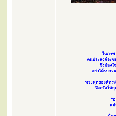
ในภาพ.
ตนประสงค์จะขอเ
ซึ่งข้อง
อย่าได้รบกว
พระพุทธองค์ทรง
จึงตรัสให้ส
“อ
แม