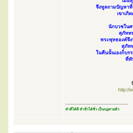
เมื่อ
จึงทูลถามปัญหาท
เขาเกิด
นักบวชในศา
สุภัทท
พระพุทธองค์จึง
สุภั
ในคืนนั้นเองก็บรร
ที่
http:/
.....................................................
ทำดีได้ดี ทำชั่วได้ชั่ว เป็นกฎตายตัว