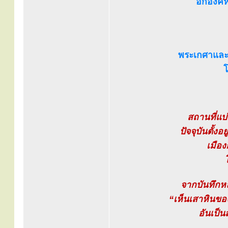
อีกองค์
พระเกศาและ
โ
สถานที่แบ
ปัจจุบันตั้ง
เมือง
จากบันทึกหลว
“เห็นเสาหินของ
อันเป็น