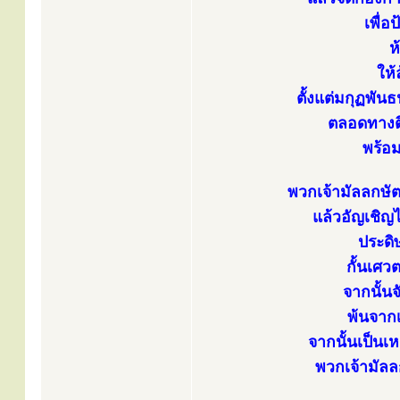
เพื่อ
ห
ให้
ตั้งแต่มกุฏพัน
ตลอดทางติ
พร้อ
พวกเจ้ามัลลกษั
แล้วอัญเชิญ
ประดิษ
กั้นเศว
จากนั้นจ
พ้นจากเ
จากนั้นเป็นเ
พวกเจ้ามัลล