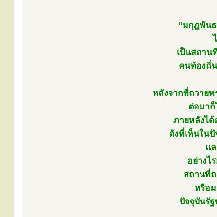
“มกุฏพันธน
ไ
เป็นสถานท
คนท้องถิ่น
หลังจากที่ถวายพ
ต่อมาก็
ภายหลังได้
ดังที่เห็นใน
แล
อย่างไร
สถานที่
หรือม
ปัจจุบันร