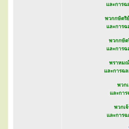
และการฉลอ
พวกกษัตริย์
และการฉลอ
พวกกษัตร
และการฉล
พราหมณ์ผ
และการฉลอ
พวกเ
และการฉ
พวกเจ้
และการฉล