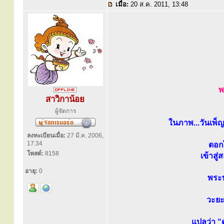
เมื่อ:
20 ส.ค. 2011, 13:48
พ
สาวิกาน้อย
ผู้จัดการ
ในภาพ...วันเพ็
ลงทะเบียนเมื่อ:
27 มี.ค. 2006,
17:34
ดอกไ
โพสต์:
8158
เข้าสู
อายุ:
0
พระ
วะยะ
แปลว่า “ด