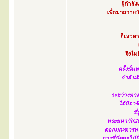
ผู้กำลั
เพื่อมาถวาย
ก็เทวดา
จึงไม่
ครั้งนั้
กำลังเ
ระหว่างทางได
ได้มีอา
ที
พระมหากัสสปเ
ดอกมณฑารพนี้
การที่มีดอกไม้น