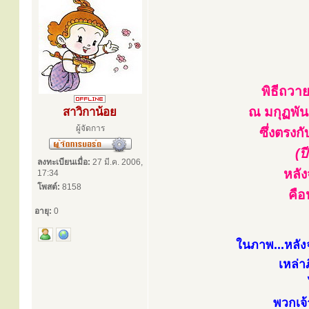
พิธีถวา
ณ มกุฏพันธ
สาวิกาน้อย
ผู้จัดการ
ซึ่งตรงก
(ป
ลงทะเบียนเมื่อ:
27 มี.ค. 2006,
หลัง
17:34
โพสต์:
8158
คือ
อายุ:
0
ในภาพ...หลัง
เหล่า
พวกเจ้