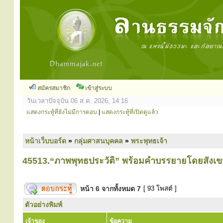
สมัครสมาชิก
เข้าสู่ระบบ
วันเวลาปัจจุบัน 06 ส.ค. 2026, 14:16
แสดงกระทู้ที่ยังไม่มีการตอบ
|
แสดงกระทู้ที่เปิดดูแล้ว
หน้าเว็บบอร์ด
»
กลุ่มศาสนบุคคล
»
พระพุทธเจ้า
45513.“ภาพพุทธประวัติ” พร้อมคำบรรยายโดยสังเ
หน้า
6
จากทั้งหมด
7
[ 93 โพสต์ ]
ตัวอย่างพิมพ์
เจ้าของ
ข้อความ