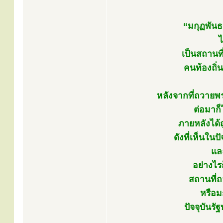
“มกุฏพันธน
ไ
เป็นสถานท
คนท้องถิ่น
หลังจากที่ถวายพ
ต่อมาก็
ภายหลังได้
ดังที่เห็นใน
แล
อย่างไร
สถานที่
หรือม
ปัจจุบันร