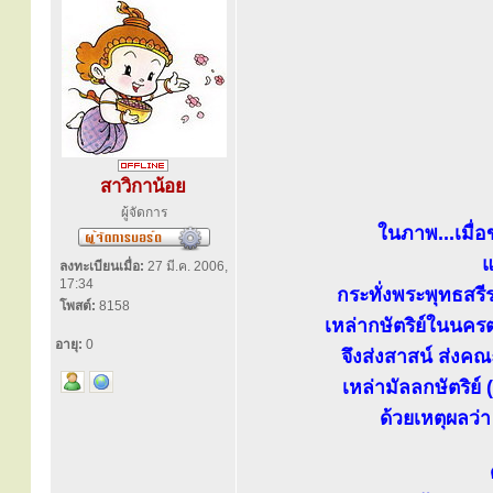
สาวิกาน้อย
ผู้จัดการ
ในภาพ...เมื่
แ
ลงทะเบียนเมื่อ:
27 มี.ค. 2006,
17:34
กระทั่งพระพุทธสร
โพสต์:
8158
เหล่ากษัตริย์ในนคร
อายุ:
0
จึงส่งสาสน์ ส่งค
เหล่ามัลลกษัตริย์
ด้วยเหตุผลว่