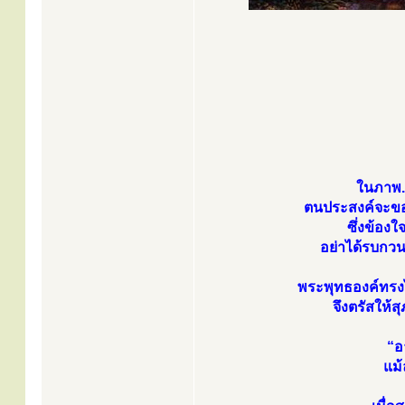
ในภาพ.
ตนประสงค์จะขอเ
ซึ่งข้อง
อย่าได้รบกว
พระพุทธองค์ทรง
จึงตรัสให้ส
“อ
แม