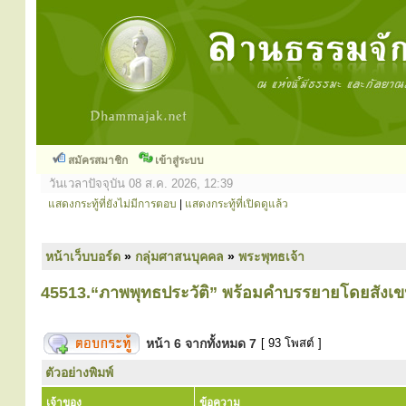
สมัครสมาชิก
เข้าสู่ระบบ
วันเวลาปัจจุบัน 08 ส.ค. 2026, 12:39
แสดงกระทู้ที่ยังไม่มีการตอบ
|
แสดงกระทู้ที่เปิดดูแล้ว
หน้าเว็บบอร์ด
»
กลุ่มศาสนบุคคล
»
พระพุทธเจ้า
45513.“ภาพพุทธประวัติ” พร้อมคำบรรยายโดยสังเ
หน้า
6
จากทั้งหมด
7
[ 93 โพสต์ ]
ตัวอย่างพิมพ์
เจ้าของ
ข้อความ