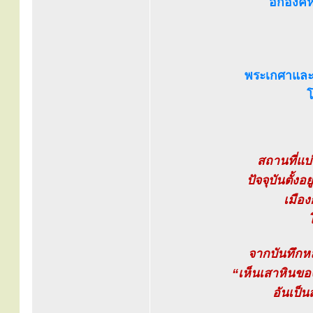
อีกองค์
พระเกศาและ
โ
สถานที่แบ
ปัจจุบันตั้ง
เมือง
จากบันทึกหลว
“เห็นเสาหินของ
อันเป็น