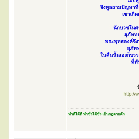
เมื่อ
จึงทูลถามปัญหาท
เขาเกิด
นักบวชในศา
สุภัทท
พระพุทธองค์จึง
สุภั
ในคืนนั้นเองก็บรร
ที่
http:/
.....................................................
ทำดีได้ดี ทำชั่วได้ชั่ว เป็นกฎตายตัว