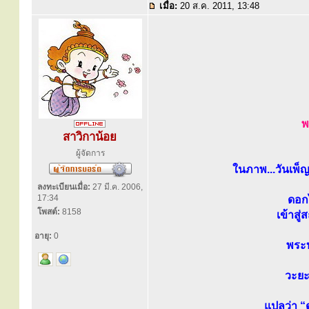
เมื่อ:
20 ส.ค. 2011, 13:48
พ
สาวิกาน้อย
ผู้จัดการ
ในภาพ...วันเพ็
ลงทะเบียนเมื่อ:
27 มี.ค. 2006,
17:34
ดอกไ
โพสต์:
8158
เข้าสู
อายุ:
0
พระ
วะยะ
แปลว่า “ด