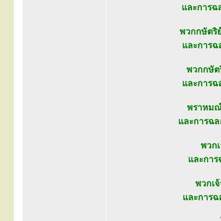
และการฉลอ
พวกกษัตริย์
และการฉลอ
พวกกษัตร
และการฉล
พราหมณ์ผ
และการฉลอ
พวกเ
และการฉ
พวกเจ้
และการฉล