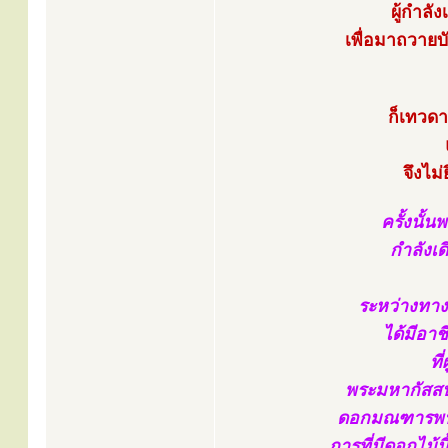
ผู้กำลั
เพื่อมาถวาย
ก็เทวดา
จึงไม่
ครั้งนั้
กำลังเ
ระหว่างทางได
ได้มีอา
ที
พระมหากัสสปเ
ดอกมณฑารพนี้
การที่มีดอกไม้น