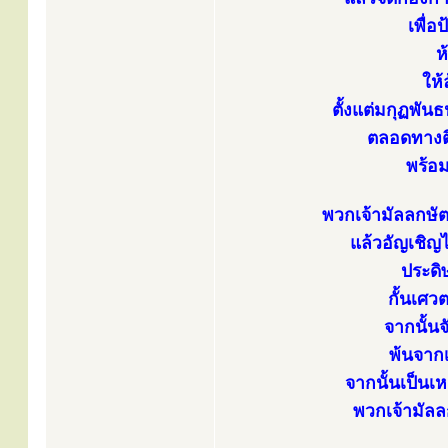
เพื่อ
ห
ให้
ตั้งแต่มกุฏพัน
ตลอดทางติ
พร้อ
พวกเจ้ามัลลกษั
แล้วอัญเชิญ
ประดิษ
กั้นเศว
จากนั้นจ
พ้นจากเ
จากนั้นเป็นเ
พวกเจ้ามัลล