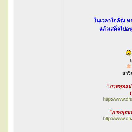
ในเวลาใกล้รุ่ง ท
แล้วเสด็จไปอ
สาวิ
“ภาพพุทธปร
http://www.d
“ภาพพุทธป
http://www.d