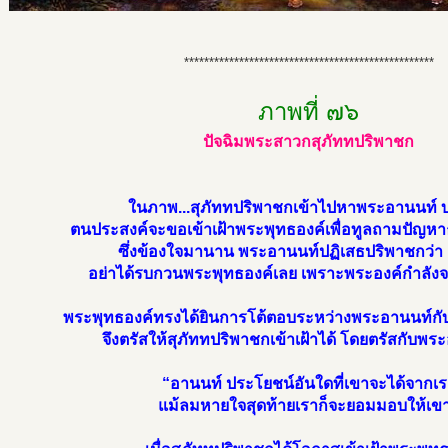
**************************************************
ภาพที่ ๗๖
ปัจฉิมพระสาวกสุภัททปริพาชก
ในภาพ...สุภัททปริพาชกเข้าไปหาพระอานนท์ 
ตนประสงค์จะขอเข้าเฝ้าพระพุทธองค์เพื่อทูลถามปัญห
ซึ่งข้องใจมานาน พระอานนท์ปฏิเสธปริพาชกว่า 
อย่าได้รบกวนพระพุทธองค์เลย เพราะพระองค์กำลัง
พระพุทธองค์ทรงได้ยินการโต้ตอบระหว่างพระอานนท์กั
จึงตรัสให้สุภัททปริพาชกเข้าเฝ้าได้ โดยตรัสกับพร
“อานนท์ ประโยชน์อันใดที่เขาจะได้จากเร
แม้ลมหายใจสุดท้ายเราก็จะยอมมอบให้เข