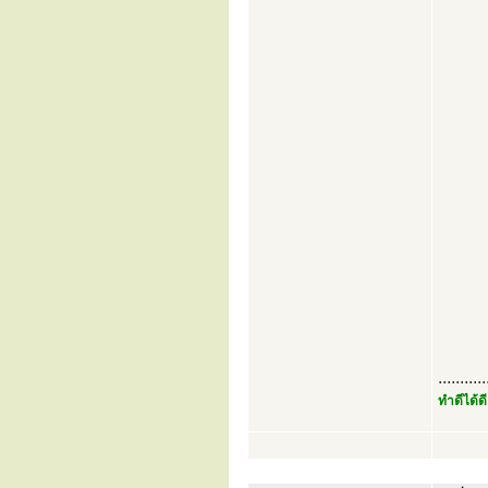
...........
ทำดีได้ดี