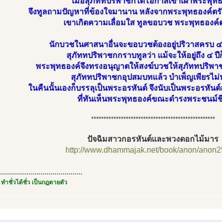
เมื่อสุภัททปริพาชกได้โอกาสเข้าเฝ้าพระพุทธ
จึงทูลถามปัญหาที่ข้องใจมานาน หลังจากพระพุทธองค์ต
เขาเกิดความเลื่อมใส ทูลขอบวช พระพุทธองค์ต
นักบวชในศาสนาอื่นจะขอบวชต้องอยู่ปริวาสครบ ๔ 
สุภัททปริพาชกกราบทูลว่า แม้จะให้อยู่ถึง ๔ ปี
พระพุทธองค์จึงทรงอนุญาตให้สงฆ์บวชให้สุภัททปริพาช
สุภัททปริพาชกอุปสมบทแล้ว บำเพ็ญเพียรไม
ในคืนนั้นเองก็บรรลุเป็นพระอรหันต์ จึงนับเป็นพระอรหันต
ที่ทันเห็นพระพุทธองค์ขณะดำรงพระชนม์ช
**************************************************
ปัจฉิมสาวกอรหันต์และพวงดอกไม้มาร
http://www.dhammajak.net/book/anon/anon2
..........................................
 ทำชั่วได้ชั่ว เป็นกฎตายตัว