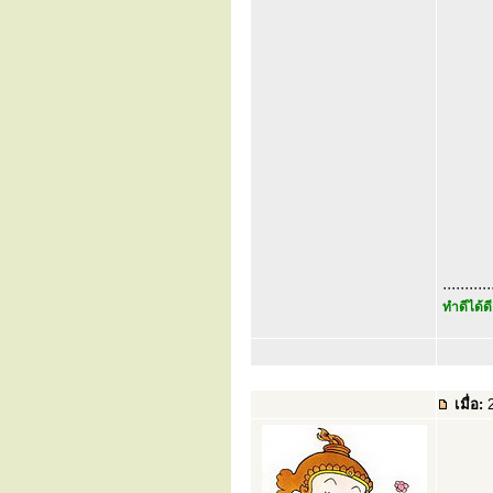
...........
ทำดีได้ดี
เมื่อ:
2