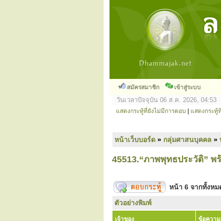
สมัครสมาชิก
เข้าสู่ระบบ
วันเวลาปัจจุบัน 06 ส.ค. 2026, 04:53
แสดงกระทู้ที่ยังไม่มีการตอบ
|
แสดงกระทู้ที
หน้าเว็บบอร์ด
»
กลุ่มศาสนบุคคล
»
45513.“ภาพพุทธประวัติ” 
หน้า
6
จากทั้งห
ตัวอย่างพิมพ์
เจ้าของ
ข้อความ