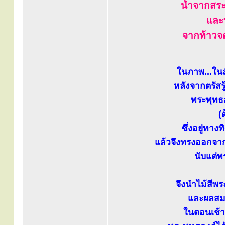
น้ำจากสร
และ
จากท้าวจต
ในภาพ...ในสั
หลังจากตรัสร
พระพุทธ
(
ซึ่งอยู่ทาง
แล้วจึงทรงออกจา
นับแต่พ
จึงนำไม้สีพ
และผลสม
ในตอนเช้า