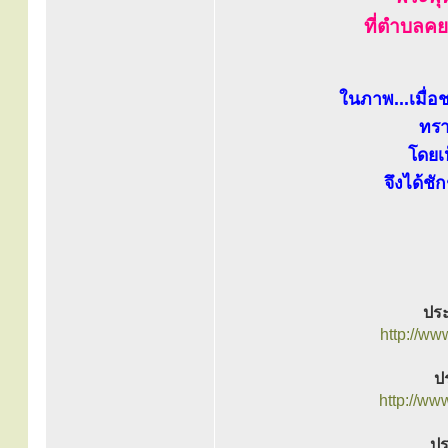
ที่ตำบลคย
ในภาพ...เมื่อช
ทรา
โดยเ
จึงได้ชั
ประ
http://w
ปร
http://ww
ปร