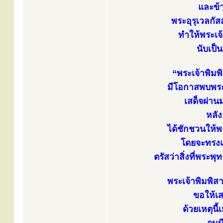
และข้
พระอุรุเวลกั
ทำให้พระเจ
นับเป็
“พระเจ้าพิมพ
มีโอกาสพบพระ
เสด็จผ่าน
หลั
ได้ชักชวนให้
โดยจะทรงแบ
ตรัสว่าสิ่งที่พร
พระเจ้าพิมพิสา
ขอให้เ
ด้วยเหตุนี