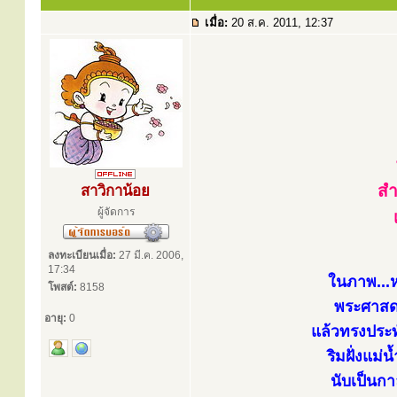
เมื่อ:
20 ส.ค. 2011, 12:37
สำ
สาวิกาน้อย
ผู้จัดการ
ลงทะเบียนเมื่อ:
27 มี.ค. 2006,
17:34
ในภาพ...ห
โพสต์:
8158
พระศาสดา
อายุ:
0
แล้วทรงประทั
ริมฝั่งแม่
นับเป็นกา