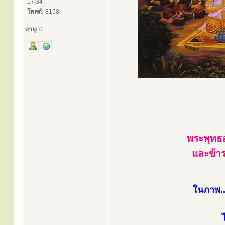
17:34
โพสต์:
8158
อายุ:
0
พระพุทธ
และข้าร
ในภาพ..