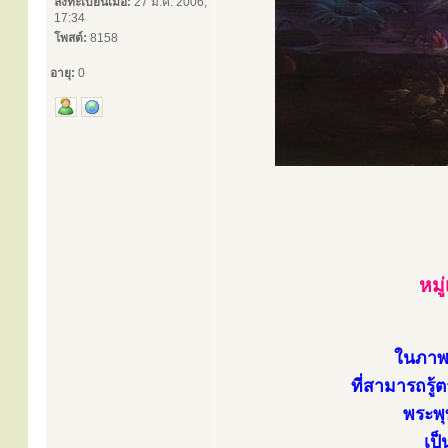
ลงทะเบียนเมื่อ:
27 มี.ค. 2006,
17:34
โพสต์:
8158
อายุ:
0
หมู
ในภาพ.
ที่สามารถรู้
พระพุท
เป็