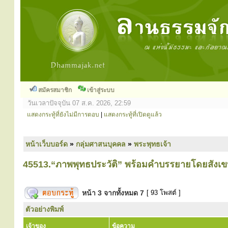
สมัครสมาชิก
เข้าสู่ระบบ
วันเวลาปัจจุบัน 07 ส.ค. 2026, 22:59
แสดงกระทู้ที่ยังไม่มีการตอบ
|
แสดงกระทู้ที่เปิดดูแล้ว
หน้าเว็บบอร์ด
»
กลุ่มศาสนบุคคล
»
พระพุทธเจ้า
45513.“ภาพพุทธประวัติ” พร้อมคำบรรยายโดยสังเ
หน้า
3
จากทั้งหมด
7
[ 93 โพสต์ ]
ตัวอย่างพิมพ์
เจ้าของ
ข้อความ