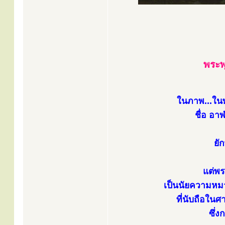
พระพ
ในภาพ...ในพ
ชื่อ อาฬ
ยั
แต่พร
เป็นนัยความหมา
ที่นับถือในศ
ซึ่ง