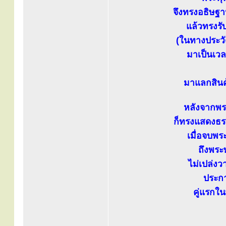
จึงทรงอธิษฐา
แล้วทรงรับ
(ในทางประวั
มาเป็นเว
มาแลกสินค้
หลังจากพระ
ก็ทรงแสดงธร
เมื่อจบพร
ถึงพระ
ไม่เปล่งว
ประกา
คู่แรกใน