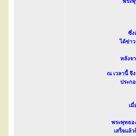
พระพุ
ซึ่
ได้ข่า
หลังจา
ณ เวลานี้ จ
ประกอบ
เม
พระพุทธอง
เสร็จแล้