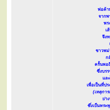
พ่อค้า
จากพร
พระ
เส
จึง
ชาวพม่า
กล
ครั้นพอ
ซึ่งบร
และ
เพื่อเป็นที่
(เหตุการ
ปาง
ซึ่งเป็นพระ