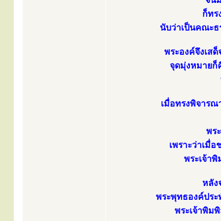
จนม
ก็ทร
นับว่าเป็นคณะธ
พระองค์จึงเสด
จุดมุ่งหมายก
เมื่อทรงพิจารณา
พระ
เพราะว่าเมื่อ
พระเจ้าพ
หลัง
พระพุทธองค์ประทั
พระเจ้าพิม