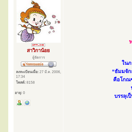
สาวิกาน้อย
ผู้จัดการ
ในภ
“ธัมมจัก
ลงทะเบียนเมื่อ:
27 มี.ค. 2006,
17:34
คือโกณฑ
โพสต์:
8158
อายุ:
0
บรรลุเ