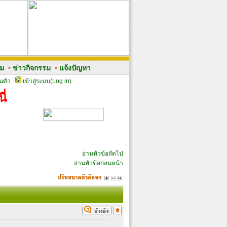
รม
•
ข่าวกิจกรรม
•
แจ้งปัญหา
นตัว
เข้าสู่ระบบ(Log in)
ี่
อ่านหัวข้อถัดไป
อ่านหัวข้อก่อนหน้า