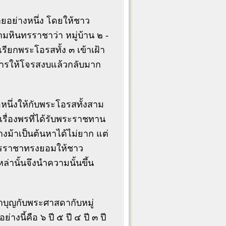
ยอย่างหนึ่ง โดยให้ชาว
มหินทรราชาว่า หมู่บ้าน ๒ -
เรียกพระโอรสทั้ง ๓ เข้าเฝ้า
ดการให้โจรสงบแล้วกลับมาก
ึ่งให้กับพระโอรสทั้งสาม
รื่องพรที่ได้รับพระราชทาน
งม้าเป็นต้นหาได้ไม่ยาก แต่
นทรราชาทรงยอมให้ชาว
านั้นจึงนำความนั้นขึ้น
ทำบุญกับพระศาสดากับหมู่
นี้คือ ๖ ปี ๕ ปี ๔ ปี ๓ ปี