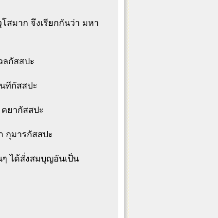
ุโสมาก จึงเรียกกันว่า มหา
ุเวลกัสสปะ
 นทีกัสสปะ
า คยากัสสปะ
่า กุมารกัสสปะ
 ได้สั่งสมบุญอันเป็น