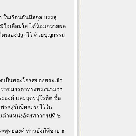
 ในเรือนอันมีสกุล บรรลุ
มีใจเลื่อมใส ได้น้อมถวายผล
ที่ตนเองปลูกไว้ ด้วยบุญกรรม
งเกิดเป็นพระโอรสของพระเจ้า
พระราชมารดาทรงพระนามว่า
ะองค์ และบุตรปุโรหิต ชื่อ
ระสุรักขิตะถระไว้ใน
ตำแหน่งอัครสาวกรูปที่ ๒
พุทธองค์ ท่านยังมีพี่ชาย ๑