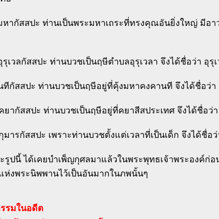
หากัสสปะ ท่านเป็นพระมหาเถระที่ทรงคุณอันยิ่งใหญ่ มีอาว
ุรุเวลกัสสปะ ท่านบวชเป็นฤษีตำบลอุรุเวลา จึงได้ชื่อว่า อุร
ทีกัสสปะ ท่านบวชเป็นฤษีอยู่ที่คุ้งมหาคงคานที จึงได้ชื่อว่า
ยากัสสปะ ท่านบวชเป็นฤษีอยู่ที่คยาสีสประเทศ จึงได้ชื่อว่
ุมารกัสสปะ เพราะท่านบวชตั้งแต่เวลาที่เป็นเด็ก จึงได้ชื่อว
รูปนี้ ได้เคยบำเพ็ญกุศลมาแล้วในพระพุทธเจ้าพระองค์ก่อนๆ
ยแห่งพระนิพพานไว้เป็นอันมากในภพนั้นๆ
กรรมในอดีต