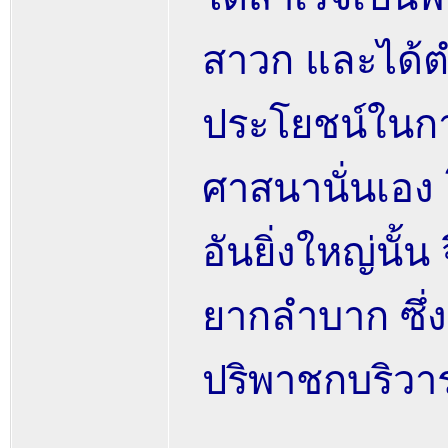
สาวก และได้ตำแ
ประโยชน์ในกา
ศาสนานั่นเอง 
อันยิ่งใหญ่นั้น
ยากลำบาก ซึ่ง
ปริพาชกบริวา