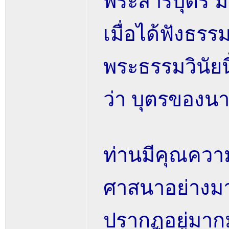
พระสารีบุตร ม
เมื่อได้ฟังธ
พระธรรมวินัยนี
ว่า บุตรของน
ท่านมีคุณควา
ศาสนาอย่างมา
ปรากฏอยู่มาก