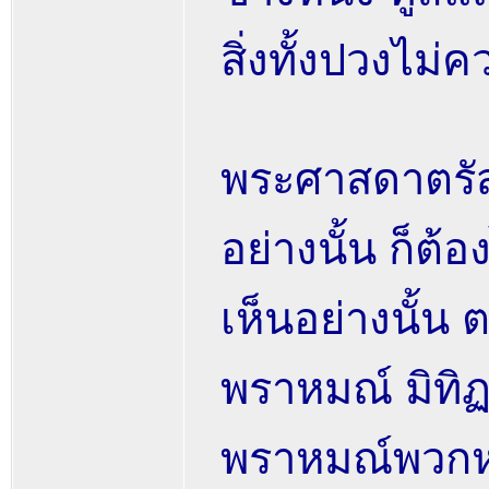
สิ่งทั้งปวงไม
พระศาสดาตรัสต
อย่างนั้น ก็ต
เห็นอย่างนั้น
พราหมณ์ มิทิ
พราหมณ์พวกหนึ่