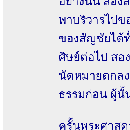
อย่างนั้น สองส
พาบริวารไปขอบ
ของสัญชัยได้ทั
ศิษย์ต่อไป สอง
นัดหมายตกลงก
ธรรมก่อน ผู้นั
ครั้นพระศาสดา