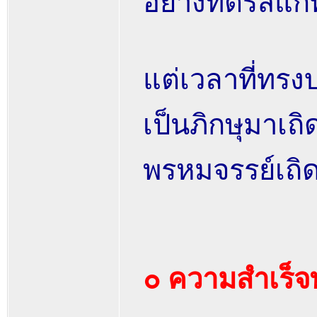
อย่างที่ตรัสแก่
แต่เวลาที่ทรง
เป็นภิกษุมาเถ
พรหมจรรย์เถิด
๐ ความสำเร็จ