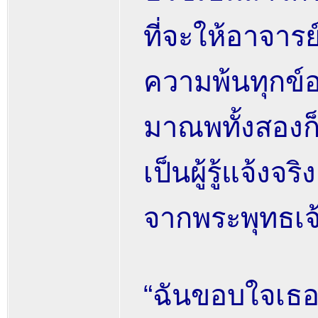
ที่จะให้อาจาร
ความพ้นทุกข์อ
มาณพทั้งสองก็ร
เป็นผู้รู้แจ้ง
จากพระพุทธเจ้
“ฉันขอบใจเธอทั