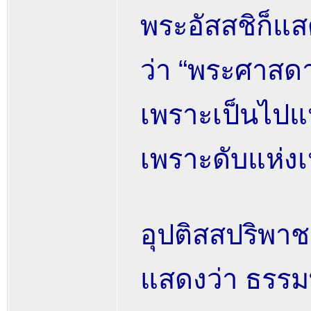
พระอัสสชิก็แ
ว่า “พระศาสด
เพราะเป็นไปแ
เพราะดับแห่งเ
อุปติสสปริพา
แสดงว่า ธรรม