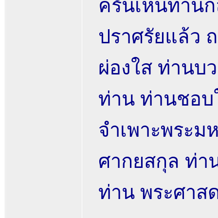
ครั้นเห็นท่าน
ปราศรัยแล้ว ถ
ผ่องใส ท่านบ
ท่าน ท่านชอบ
จำเพาะพระมห
ศากยสกุล ท่
ท่าน พระศาสด