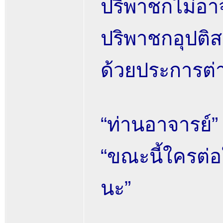
ปริพาชกไม่อา
ปริพาชกอุปติ
ด้วยประการต่า
“ท่านอาจารย์”
“ขณะนี้ใครต่อ
นะ”