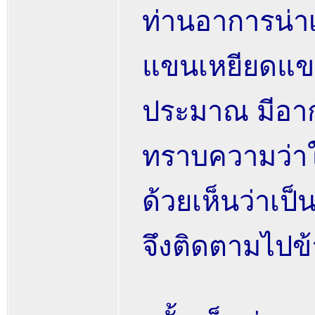
ท่านอาการน่าเ
แขนเหยียดแขน
ประมาณ มีอาก
ทราบความว่าใ
ด้วยเห็นว่าเป
จึงติดตามไปข้