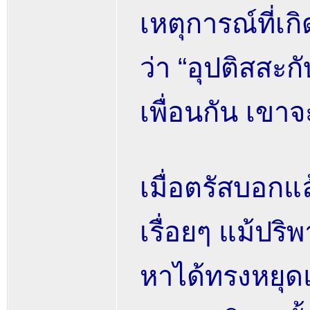
เหตุการณ์ที่เ
ว่า “อุปติสสะ
เพื่อนกัน เขา
เมื่อตรัสบอก
เรื่อยๆ แม้ปร
หาได้ทรงหยุดแ