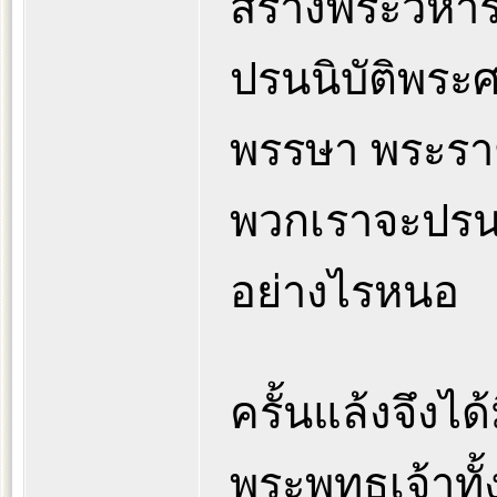
สร้างพระวิห
ปรนนิบัติพระศ
พรรษา พระราชโ
พวกเราจะปรนนิ
อย่างไรหนอ
ครั้นแล้งจึงได้
พระพุทธเจ้าทั