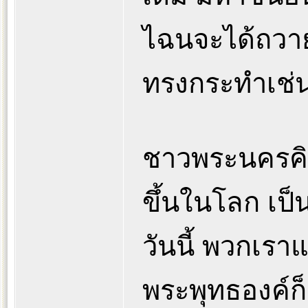
ไฉนจะได้ถวา
ทรงกระทำเช่น
ชาวพระนครคิดว
ขึ้นในโลก เป็น
วันนี้ พวกเรา
พระพุทธองค์ก็