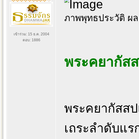
ภาพพุทธประวัติ ผ
เข้าร่วม: 15 ธ.ค. 2004
ตอบ: 1886
พระคยากัสส
พระคยากัสสปเ
เถระลำดับแรกๆ