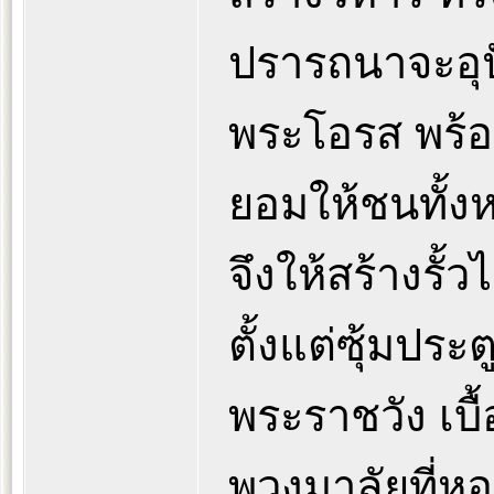
ปรารถนาจะอุป
พระโอรส พร้อมห
ยอมให้ชนทั้งห
จึงให้สร้างรั้
ตั้งแต่ซุ้มปร
พระราชวัง เบื
พวงมาลัยที่หอ