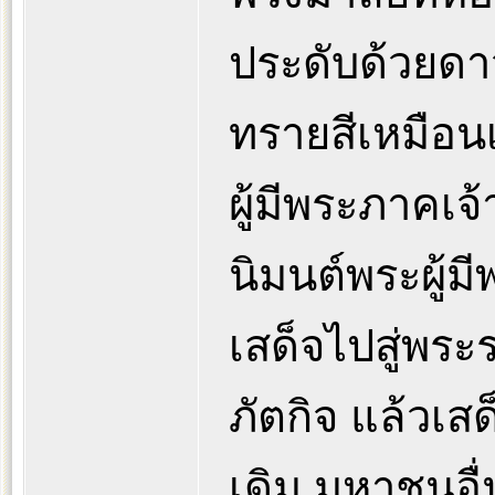
ประดับด้วยดาวท
ทรายสีเหมือน
ผู้มีพระภาคเจ
นิมนต์พระผู้มี
เสด็จไปสู่พร
ภัตกิจ แล้วเส
เดิม มหาชนอื่น