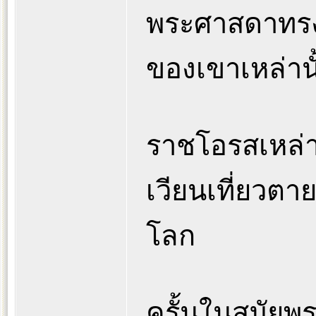
พระศาสดาทรง
ของเขาเหล่านั
ราชโอรสเหล่าน
เวียนเที่ยวตา
โลก
ครั้นในสมัยพ