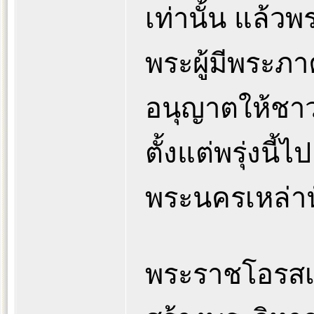
เท่านั้น แล้
พระผู้มีพระภาค
อนุญาตให้ชา
ตั้งแต่พรุ่งน
พระนครเหล่านั
พระราชโอรสเห