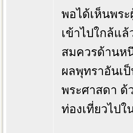
พอได้เห็นพระผู
เข้าไปใกล้แล้ว
สมควรด้านหนึ่
ผลพุทราอันเป็
พระศาสดา ด้ว
ท่องเที่ยวไป