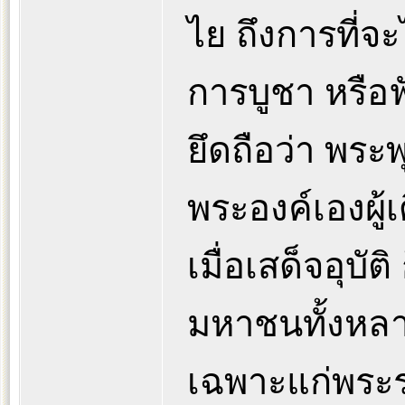
ไย ถึงการที่จ
การบูชา หรือ
ยึดถือว่า พระ
พระองค์เองผู้
เมื่อเสด็จอุบัติ
มหาชนทั้งหลาย
เฉพาะแก่พระรา