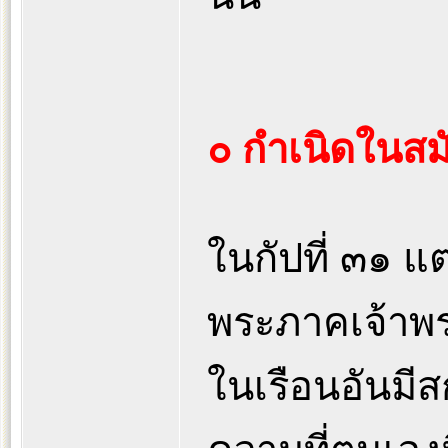
๐ กำเนิดในสมั
ในกัปที่ ๓๑ แต
พระภาคเจ้าพระ
ในเรือนอันมีส