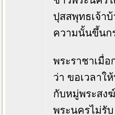
ชาวพระนครได
ปุสสพุทธเจ้าบ
ความนั้นขึ้น
พระราชาเมื่อก
ว่า ขอเวลาให
กับหมู่พระสงฆ
พระนครไม่รับ