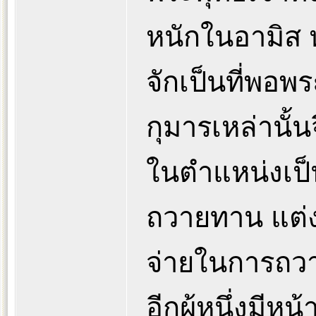
หนักในอามิส ห
จักเป็นที่พอ
กุมารเหล่านั้นจ
ในตำแหน่งเป็น
ถวายทาน แต่งตั
จ่ายในการถวา
อีกผู้หนึ่งมีหน้