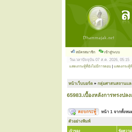
สมัครสมาชิก
เข้าสู่ระบบ
วันเวลาปัจจุบัน 07 ส.ค. 2026, 05:15
แสดงกระทู้ที่ยังไม่มีการตอบ
|
แสดงกระทู้ที
หน้าเว็บบอร์ด
»
กลุ่มศาสนสถานแล
65983.เบื้องหลังการทรงปลง
หน้า
1
จากทั้งห
ตัวอย่างพิมพ์
เจ้าของ
ข้อความ