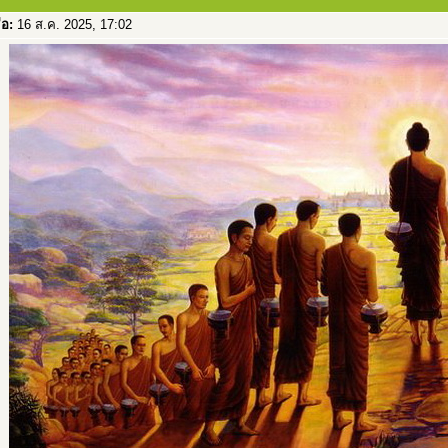
่อ:
16 ส.ค. 2025, 17:02