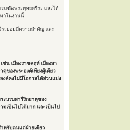
ะเพลิงพระพุทธสรีระ และได้
ลมาในงานนี้
สรีระย่อมมีความสำคัญ และ
 เช่น เมืองราชคฤห์ เมืองสา
ธาตุของพระองค์เพียงผู้เดียว
ะองค์คงไม่มีโอกาสได้ส่วนแบ่ง
ี่พระบรมสารีริกธาตุของ
ความเป็นไปได้มาก และเป็นไป
สำหรับตนแต่ฝ่ายเดียว