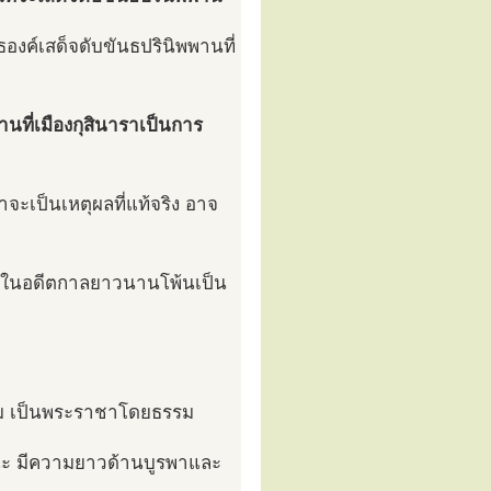
งค์เสด็จดับขันธปรินิพพานที่
นที่เมืองกุสินาราเป็นการ
าจะเป็นเหตุผลที่แท้จริง อาจ
นาราในอดีตกาลยาวนานโพ้นเป็น
รรม เป็นพระราชาโดยธรรม
สสนะ มีความยาวด้านบูรพาและ