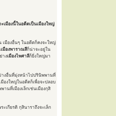
ราะเมืองนี้ในอดีตเป็นเมืองใหญ่
ิน เมืองอื่นๆ ในอดีตก็คงจะใหญ่
น
เมืองพาราณสี
ก็น่าจะอยู่ใน
ย่าง
เมืองไพศาลี
ก็ยิ่งใหญ่มา
งอื่นที่มุ่งหน้าไปปรินิพพานที่
เมืองใหญ่ในอดีตก็เพื่อจะปลอบ
านที่เมืองเล็กเช่นเมืองกุสิ
ระเกียรติ กุสินาราถึงจะเล็ก