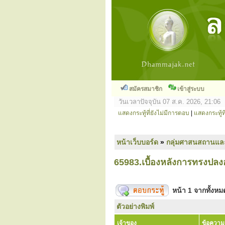
สมัครสมาชิก
เข้าสู่ระบบ
วันเวลาปัจจุบัน 07 ส.ค. 2026, 21:06
แสดงกระทู้ที่ยังไม่มีการตอบ
|
แสดงกระทู้ที
หน้าเว็บบอร์ด
»
กลุ่มศาสนสถานแล
65983.เบื้องหลังการทรงปลง
หน้า
1
จากทั้งห
ตัวอย่างพิมพ์
เจ้าของ
ข้อความ