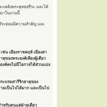
ะเพลิงพระพุทธสรีระ และได้
ลมาในงานนี้
สรีระย่อมมีความสำคัญ และ
 เช่น เมืองราชคฤห์ เมืองสา
ธาตุของพระองค์เพียงผู้เดียว
ะองค์คงไม่มีโอกาสได้ส่วนแบ่ง
ี่พระบรมสารีริกธาตุของ
ความเป็นไปได้มาก และเป็นไป
สำหรับตนแต่ฝ่ายเดียว