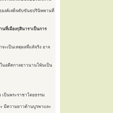
งค์เสด็จดับขันธปรินิพพานที่
นที่เมืองกุสินาราเป็นการ
าจะเป็นเหตุผลที่แท้จริง อาจ
นาราในอดีตกาลยาวนานโพ้นเป็น
รรม เป็นพระราชาโดยธรรม
สสนะ มีความยาวด้านบูรพาและ