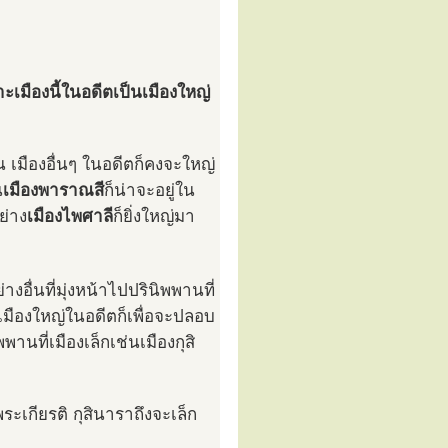
ราะเมืองนี้ในอดีตเป็นเมืองใหญ่
ิน เมืองอื่นๆ ในอดีตก็คงจะใหญ่
น
เมืองพาราณสี
ก็น่าจะอยู่ใน
ย่าง
เมืองไพศาลี
ก็ยิ่งใหญ่มา
งอื่นที่มุ่งหน้าไปปรินิพพานที่
เมืองใหญ่ในอดีตก็เพื่อจะปลอบ
านที่เมืองเล็กเช่นเมืองกุสิ
ระเกียรติ กุสินาราถึงจะเล็ก