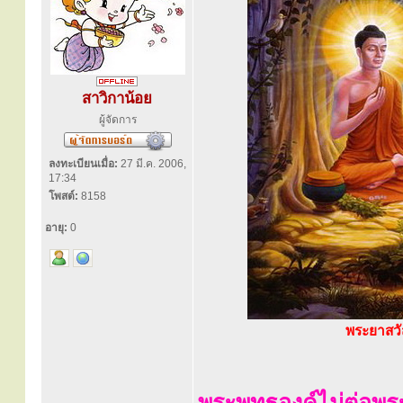
สาวิกาน้อย
ผู้จัดการ
ลงทะเบียนเมื่อ:
27 มี.ค. 2006,
17:34
โพสต์:
8158
อายุ:
0
พระยาสวั
พระพุทธองค์ไม่ต่อพ