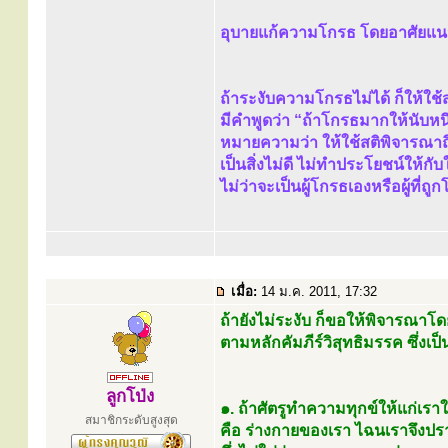
อุบายแก้ความโกรธ โดยอาศัยแนวคั
ถ้าระงับความโกรธไม่ได้ ก็ให้ใช้ส
มีคำพูดว่า “ถ้าโกรธมากให้นับหนึ่
หมายความว่า ให้ใช้สติพิจารณา
เป็นสิ่งไม่ดี ไม่ทำประโยชน์ให้กั
ไม่ว่าจะเป็นผู้โกรธเองหรือผู้ที
เมื่อ:
14 ม.ค. 2011, 17:32
ถ้ายังไม่ระงับ ก็ขอให้พิจารณา
ตามหลักคัมภีร์วิสุทธิมรรค ซึ่งเป็นห
ลูกโป่ง
๑. ถ้าศัตรูทำความทุกข์ให้แก่เราใน
สมาชิกระดับสูงสุด
คือ ร่างกายของเรา ไฉนเราจึงป