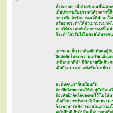
ทั้งสองอย่างนี้ สำหรับคนที่ไม่เค
เมื่อประสบกับอารมณ์ดังกล่าวนี้ก
กล่าวคือ ถ้ารับอารมณ์ที่น่าพอใจ
หรืออาจจะทำให้มัวเมาประมาทไ
หากได้ประสบกับโลกธรรมที่ไม่น
ก็จะทำใจปรับใจไม่ค่อยได้บางคนถ
เพราะฉะนั้น เราต้องฝึกหัดต่อสู้กั
ฝึกหัดจิตให้ลดความเครียดเสียแต่เ
เหมือนนักกีฬา มีนักมวยเป็นต้น จ
เมื่อถึงคราวเข้าแข่งขันก็จะมีคว
ฉะนั้นคนเราก็เหมือนกัน
ต้องฝึกจิตของตนให้ต่อสู้กับกิเล
ต้องหัดฝึกจิตใจของตนไว้ ไม่ให
เมื่อถึงคราวประสบกับโลกธรรมเข
ก็จะสามารถพิจารณาเห็นความเป็น
จะไม่ยินดีเกินไปในเมื่อประสบกั