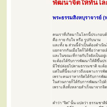
พัฒนาจิตให้ทันโล
พระธรรมสิงหบุราจารย์ (ห
คนเราที่เกิดมาในโลกนี้ประกอบด้
คือ กาย กับใจ หรือ รูปกับนาม
และทั้ง ๒ ส่วนนี้จำเป็นต้องดำเน
แยกจากกันเมื่อใดก็ได้ชื่อว่าตายเมื
และในขณะที่กายกับใจยังเป็นอยู่เช
จะต้องได้รับการพัฒนาให้ดีขึ้นป
มิใช่ปล่อยไปตามธรรมชาติ จะต้อง
แต่ในที่นี้จะกล่าวถึงเฉพาะการพัฒ
เพราะคนเราหากจิตได้รับการพัฒ
ในส่วนกายก็ได้รับการพัฒนาไปด้
เพราะสิ่งทั้งหลายสำเร็จมาจากจิ
คำว่า “จิต” นั้น แปลว่า ธรรมชาติ