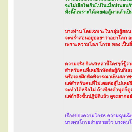
จะไม่เสียใจเกินไปในเมื่อประสบ
ทั้งนี้ก็เพราะได้เคยต่อสู้มาแล้วเ
บางท่าน โดยเฉพาะในกลุ่มผู้สอน 
จะพร่ำสอนอยู่บ่อยๆว่าอย่าโลภ 
เพราะความโลภ โกรธ หลง เป็นสิ่
ความจริง กิเลสเหล่านี้ใครๆก็รู้ว่า
สำหรับคนที่เคยฝึกหัดต่อสู้กับกิเลส
หรือเคยฝึกหัดพิจารณาเห็นสภาพ
แต่สำหรับคนที่ไม่เตยต่อสู้ไม่เคยฝึ
จะทำได้หรือไม่ ถ้าเพียงคำพูดก็ด
แต่ถ้าถึงขั้นปฏิบัติแล้ว ดูจะยากอย่
เรื่องของความโกรธ ความฉุนเฉียวต
บางคนโกรธง่ายหายเร็ว บางคนโ