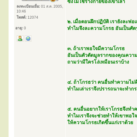
ซึ่งไม่ใช่ร่างกายของเขาเล่า
ลงทะเบียนเมื่อ:
01 ส.ค. 2005,
10:46
โพสต์:
12074
๒. เมื่อตอนฝึกปฏิบัติ เรายังละพ
ทำไมจึงละความโกรธ อันเป็นศัตร
อายุ:
0
๓. ถ้าเราพอใจมีความโกรธ
อันเป็นตัวตัดมูลรากของคุณความดี
ถามว่ามีใครโง่เหมือนเราบ้าง
๔. ถ้าโกรธว่า คนอื่นทำความไม่ดี
ทำไมเล่าเราจึงปรารถนาจะทำกรรม
๕. คนอื่นอยากให้เราโกรธจึงทำ
ทำไมเราจึงจะช่วยทำให้เขาพอใจ
ให้ความโกรธเกิดขึ้นแก่เราด้วย