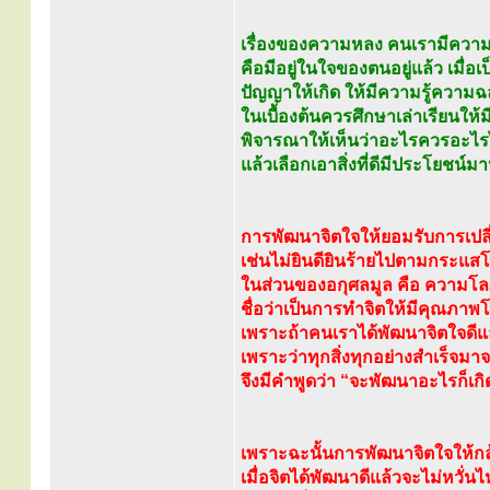
เรื่องของความหลง คนเรามีความห
คือมีอยู่ในใจของตนอยู่แล้ว เมื่อเ
ปัญญาให้เกิด ให้มีความรู้ความ
ในเบื้องต้นควรศึกษาเล่าเรียนใ
พิจารณาให้เห็นว่าอะไรควรอะไร
แล้วเลือกเอาสิ่งที่ดีมีประโยชน์มาปฏ
การพัฒนาจิตใจให้ยอมรับการเป
เช่นไม่ยินดียินร้ายไปตามกระแ
ในส่วนของอกุศลมูล คือ ความ
ชื่อว่าเป็นการทำจิตให้มีคุณภาพ
เพราะถ้าคนเราได้พัฒนาจิตใจดีแ
เพราะว่าทุกสิ่งทุกอย่างสำเร็จมา
จึงมีคำพูดว่า “จะพัฒนาอะไรก็เกิด 
เพราะฉะนั้นการพัฒนาจิตใจให้กล้
เมื่อจิตได้พัฒนาดีแล้วจะไม่หว