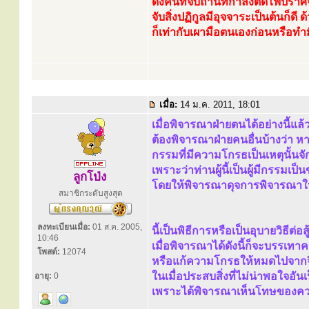
ดังคนที่จับถ่านที่กำลังติดไฟปรา
จับสิ่งปฏิกูลมีอุจจาระเป็นต้นก็ดี
ก็เท่ากับเผามือตนเองก่อนหรือทำ
เมื่อ:
14 ม.ค. 2011, 18:01
เมื่อพิจารณาฝ่ายตนได้อย่างนี้แล
ต้องพิจารณาฝ่ายคนอื่นบ้างว่า 
กรรมที่มีความโกรธเป็นเหตุนั้นจั
เพราะว่าท่านผู้นี้เป็นผู้มีกรรมเ
ลูกโป่ง
โดยให้พิจารณาดุจการพิจารณาใน
สมาชิกระดับสูงสุด
ลงทะเบียนเมื่อ:
01 ส.ค. 2005,
นี้เป็นพิธีการหรือเป็นอุบายวิธีต่
10:46
เมื่อพิจารณาได้ดังนี้ก็จะบรรเท
โพสต์:
12074
หรือแก้ความโกรธให้หมดไปจากจ
ในเมื่อประสบสิ่งที่ไม่น่าพอใจอั
อายุ:
0
เพราะได้พิจารณาเห็นโทษของคว