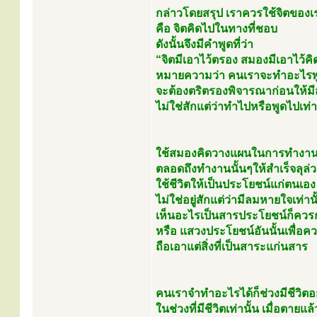
กล่าวโดยสรุป เราควรใช้จิตของเ
คือ จิตคิดไปในทางที่ชอบ
ดังนั้นจึงมีคำพูดที่ว่า
“จิตมีเอาไว้ตรอง สมองมีเอาไว้คิด ช
หมายความว่า คนเราจะทำอะไรพ
จะต้องตริตรองพิจารณาก่อนให้ม
ไม่ใช่สักแต่ว่าทำไปหรือพูดไปเท่า
ใช้สมองคิดวางแผนในการทำงา
ตลอดถึงทำงานนั้นๆให้สำเร็จลุล่ว
ใช้ชีวิตให้เป็นประโยชน์แก่ตนเอ
ไม่ใช่อยู่สักแต่ว่ามีลมหายใจเท่านั
เห็นอะไรเป็นสารประโยชน์ก็คว
หรือ แสวงประโยชน์อันนั้นเพื่อ
ถือเอาแต่สิ่งที่เป็นสาระแก่นสาร
คนเราจำทำอะไรได้ก็ช่วงมีชีวิตอย
ในช่วงที่มีชีวิตเท่านั้น เมื่อตา