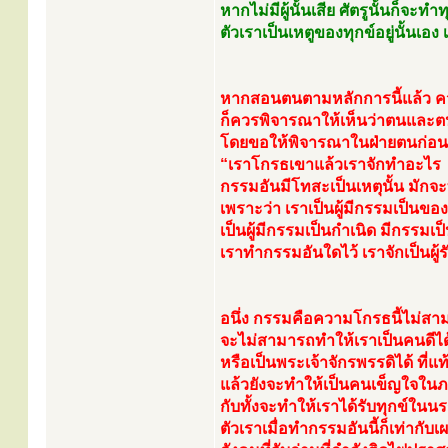
หากไม่มีผู้นั้นเสีย ศัตรูนั้นก็จะทำ
ตัวเราเป็นเหตูของทุกข์อยู่นั้นเอง
หากสอนตนตามหลักการนี้แล้ว ค
ก็ควรพิจารณาให้เห็นว่าตนและต
โดยขอให้พิจารณาในฝ่ายตนก่อน
“เราโกรธเขาแล้วเราจักทำอะไร
กรรมอันมีโทสะเป็นเหตุนั้น มักจะ
เพราะว่า เราเป็นผู้มีกรรมเป็นข
เป็นผู้มีกรรมเป็นกำเนิด มีกรรมเป็น
เราทำกรรมอันใดไว้ เราจักเป็นผู
อนึ่ง กรรมคือความโกรธนี้ไม่สา
จะไม่สามารถทำให้เราเป็นคนดีได
หรือเป็นพระเจ้าจักรพรรดิได้ ที
แล้วยังจะทำให้เป็นคนเข็ญใจในภ
กับทั้งจะทำให้เราได้รับทุกข์ในนร
ตัวเราเมื่อทำกรรมอันนี้ก็เท่าก