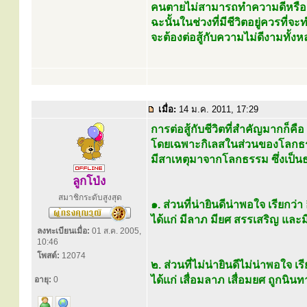
คนตายไม่สามารถทำความดีหรือค
ฉะนั้นในช่วงที่มีชีวิตอยู่ควรที่จ
จะต้องต่อสู้กับความไม่ดีงามทั้งหล
เมื่อ:
14 ม.ค. 2011, 17:29
การต่อสู้กับชีวิตที่สำคัญมากก็คือ 
โดยเฉพาะกิเลสในส่วนของโลกธ
มีสาเหตุมาจากโลกธรรม ซึ่งเป็นธ
ลูกโป่ง
สมาชิกระดับสูงสุด
๑. ส่วนที่น่ายินดีน่าพอใจ เรียกว่
ได้แก่ มีลาภ มียศ สรรเสริญ และ
ลงทะเบียนเมื่อ:
01 ส.ค. 2005,
10:46
โพสต์:
12074
๒. ส่วนที่ไม่น่ายินดีไม่น่าพอใจ เ
ได้แก่ เสื่อมลาภ เสื่อมยศ ถูกนิน
อายุ:
0