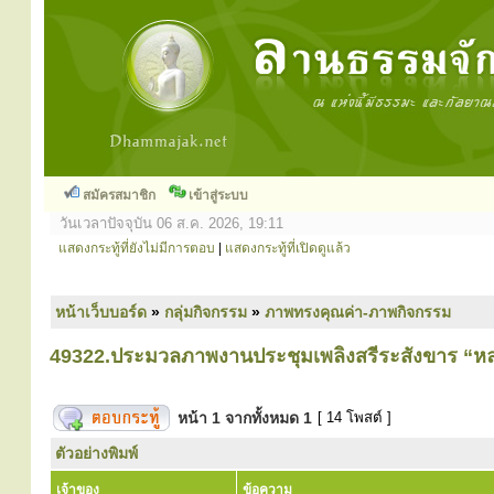
สมัครสมาชิก
เข้าสู่ระบบ
วันเวลาปัจจุบัน 06 ส.ค. 2026, 19:11
แสดงกระทู้ที่ยังไม่มีการตอบ
|
แสดงกระทู้ที่เปิดดูแล้ว
หน้าเว็บบอร์ด
»
กลุ่มกิจกรรม
»
ภาพทรงคุณค่า-ภาพกิจกรรม
49322.ประมวลภาพงานประชุมเพลิงสรีระสังขาร “หล
หน้า
1
จากทั้งหมด
1
[ 14 โพสต์ ]
ตัวอย่างพิมพ์
เจ้าของ
ข้อความ